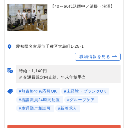
【40～60代活躍中／清掃・洗濯】
愛知県名古屋市千種区大島町1-25-1
職場情報を見る
時給：1,140円
※交通費規定内支給、年末年始手当
#無資格でも応募OK
#未経験・ブランクOK
#看護職員24時間配置
#グループケア
#車通勤ご相談可
#新着求人