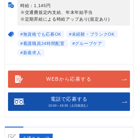
時給：1,145円
※交通費規定内支給、年末年始手当
※定期昇給による時給アップあり(規定あり)
#無資格でも応募OK
#未経験・ブランクOK
#看護職員24時間配置
#グループケア
#新着求人
WEBから応募する
電話で応募する
10:00～18:30（土日祝含む）