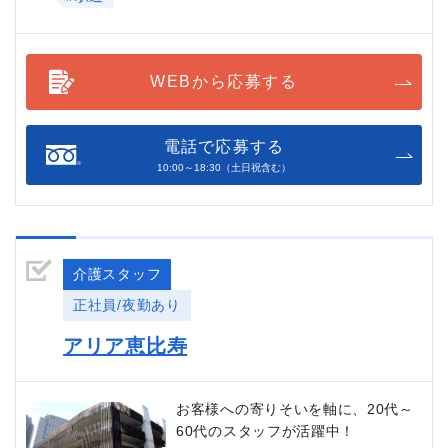
WEBから応募する
電話で応募する
10:00～18:30（土日祝含む）
介護スタッフ
正社員/夜勤あり
アリア恵比寿
お客様への寄りそいを軸に、20代～
60代のスタッフが活躍中！