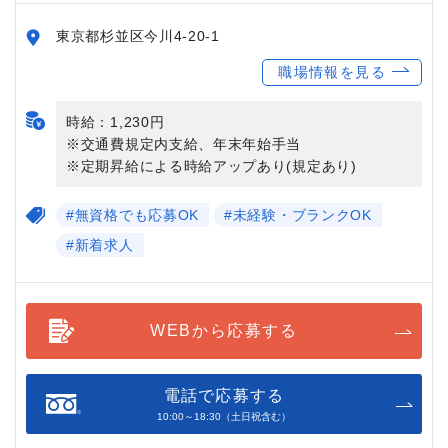
東京都杉並区今川4-20-1
職場情報を見る
時給：1,230円
※交通費規定内支給、年末年始手当
※定期昇給による時給アップあり(規定あり)
#無資格でも応募OK
#未経験・ブランクOK
#新着求人
WEBから応募する
電話で応募する
10:00～18:30（土日祝含む）