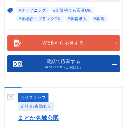
#オープニング
#無資格でも応募OK
#未経験・ブランクOK
#新着求人
#駅近
WEBから応募する
電話で応募する
10:00～18:30（土日祝含む）
介護スタッフ
正社員/夜勤あり
まどか名城公園