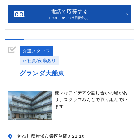
電話で応募する
10:00～18:30（土日祝含む）
介護スタッフ
正社員/夜勤あり
グランダ大船東
様々なアイデアや話し合いの場があ
り、スタッフみんなで取り組んでい
ます
神奈川県横浜市栄区笠間3-22-10