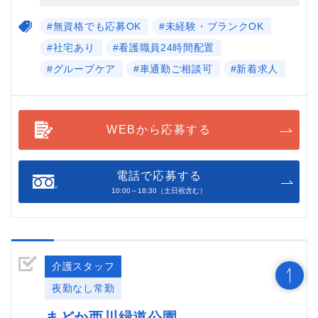
#無資格でも応募OK
#未経験・ブランクOK
#社宅あり
#看護職員24時間配置
#グループケア
#車通勤ご相談可
#新着求人
WEBから応募する
電話で応募する
10:00～18:30（土日祝含む）
介護スタッフ
夜勤なし常勤
まどか西川緑道公園