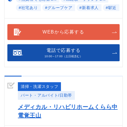
#社宅あり
#グループケア
#新着求人
#駅近
WEBから応募する
電話で応募する
10:00～17:00（土日祝含む）
清掃・洗濯スタッフ
パート・アルバイト/日勤帯
メディカル・リハビリホームくらら中
電覚王山