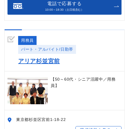
電話で応募する
10:00～18:30（土日祝含む）
用務員
パート・アルバイト/日勤帯
アリア杉並宮前
【50～60代・シニア活躍中／用務
員】
東京都杉並区宮前1-18-22