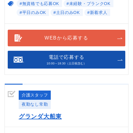
#無資格でも応募OK
#未経験・ブランクOK
#平日のみOK
#土日のみOK
#新着求人
WEBから応募する
電話で応募する
10:00～18:30（土日祝含む）
介護スタッフ
夜勤なし常勤
グランダ大船東