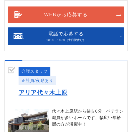
WEBから応募する
電話で応募する
10:00～18:30（土日祝含む）
介護スタッフ
正社員/夜勤あり
アリア代々木上原
代々木上原駅から徒歩6分！ベテラン
職員が多いホームです。幅広い年齢
層の方が活躍中！