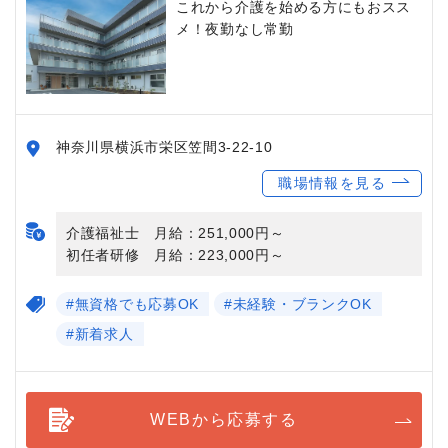
これから介護を始める方にもおスス
メ！夜勤なし常勤
神奈川県横浜市栄区笠間3-22-10
職場情報を見る
介護福祉士 月給：251,000円～
初任者研修 月給：223,000円～
#無資格でも応募OK
#未経験・ブランクOK
#新着求人
WEBから応募する