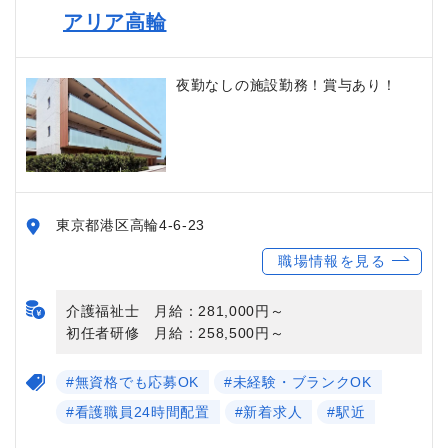
アリア高輪
夜勤なしの施設勤務！賞与あり！
東京都港区高輪4-6-23
職場情報を見る
介護福祉士 月給：281,000円～
初任者研修 月給：258,500円～
#無資格でも応募OK
#未経験・ブランクOK
#看護職員24時間配置
#新着求人
#駅近