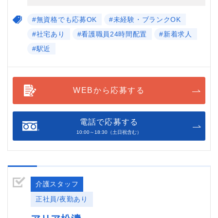
#無資格でも応募OK
#未経験・ブランクOK
#社宅あり
#看護職員24時間配置
#新着求人
#駅近
WEBから応募する
電話で応募する
10:00～18:30（土日祝含む）
介護スタッフ
正社員/夜勤あり