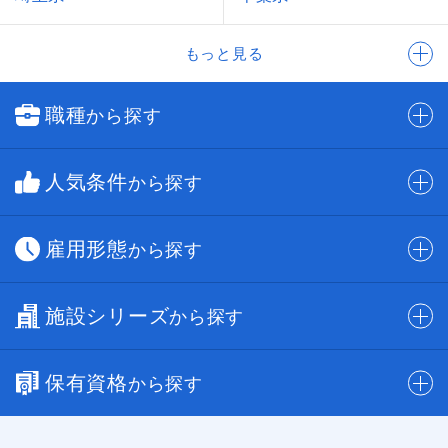
もっと見る
職種
から探す
人気条件
から探す
雇用形態
から探す
施設シリーズ
から探す
保有資格
から探す