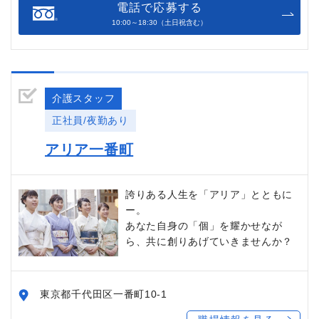
電話で応募する
10:00～18:30（土日祝含む）
介護スタッフ
正社員/夜勤あり
アリア一番町
誇りある人生を「アリア」とともに
ー。
あなた自身の「個」を耀かせなが
ら、共に創りあげていきませんか？
東京都千代田区一番町10-1