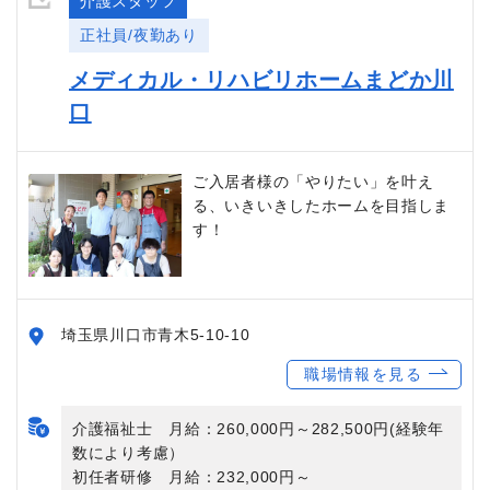
介護スタッフ
正社員/夜勤あり
メディカル・リハビリホームまどか川
口
ご入居者様の「やりたい」を叶え
る、いきいきしたホームを目指しま
す！
埼玉県川口市青木5-10-10
職場情報を見る
介護福祉士 月給：260,000円～282,500円(経験年
数により考慮）
初任者研修 月給：232,000円～