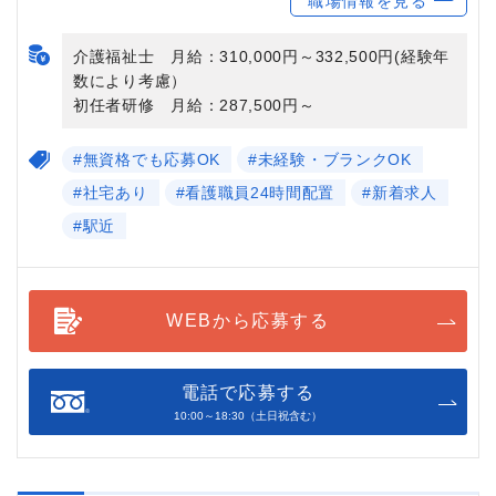
職場情報を見る
介護福祉士 月給：310,000円～332,500円(経験年
数により考慮）
初任者研修 月給：287,500円～
#無資格でも応募OK
#未経験・ブランクOK
#社宅あり
#看護職員24時間配置
#新着求人
#駅近
WEBから応募する
電話で応募する
10:00～18:30（土日祝含む）