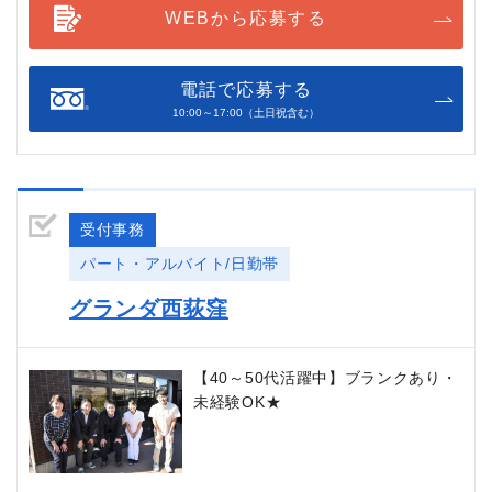
WEBから応募する
電話で応募する
10:00～17:00（土日祝含む）
受付事務
パート・アルバイト/日勤帯
グランダ西荻窪
【40～50代活躍中】ブランクあり・
未経験OK★