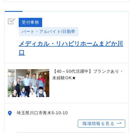
受付事務
パート・アルバイト/日勤帯
メディカル・リハビリホームまどか川
口
【40～50代活躍中】ブランクあり・
未経験OK★
埼玉県川口市青木5-10-10
職場情報を見る