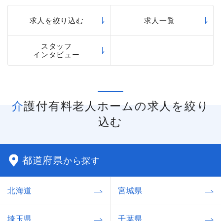
る方のニーズに応じて、「アリア」「グランダ」
「まどか」などのさまざまなシリーズの介護付有
求人を絞り込む
求人一覧
料老人ホームを運営しています。
スタッフ
インタビュー
介護付有料老人ホームの求人を絞り
込む
都道府県
から探す
北海道
宮城県
埼玉県
千葉県