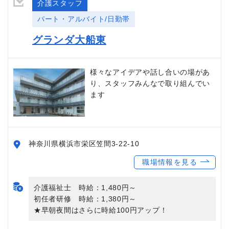
介護スタッフ
パート・アルバイト/日勤帯
グランダ大船東
様々なアイデアや話し合いの場があ
り、スタッフみんなで取り組んでい
ます
神奈川県横浜市栄区笠間3-22-10
職場情報を見る
介護福祉士 時給：1,480円～
初任者研修 時給：1,380円～
★早朝夜間はさらに時給100円アップ！