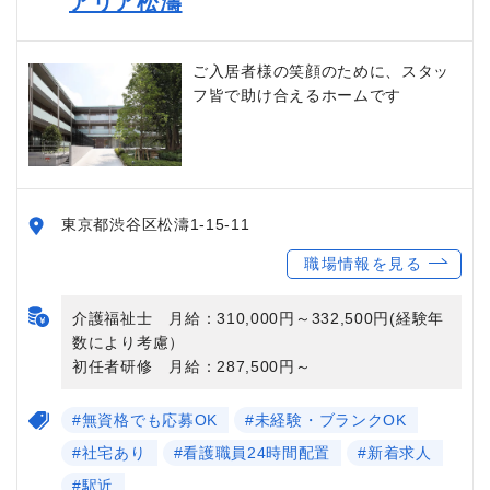
アリア松濤
ご入居者様の笑顔のために、スタッ
フ皆で助け合えるホームです
東京都渋谷区松濤1-15-11
職場情報を見る
介護福祉士 月給：310,000円～332,500円(経験年
数により考慮）
初任者研修 月給：287,500円～
#無資格でも応募OK
#未経験・ブランクOK
#社宅あり
#看護職員24時間配置
#新着求人
#駅近