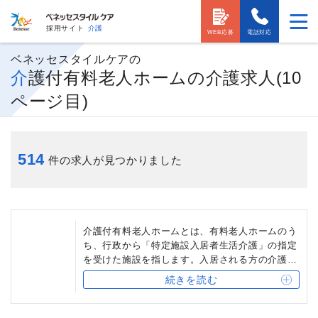
採用サイト
介護
WEB応募
電話対応
ベネッセスタイルケアの
介護付有料老人ホームの介護求人(10
ページ目)
514
件の求人が見つかりました
介護付有料老人ホームとは、有料老人ホームのう
ち、行政から「特定施設入居者生活介護」の指定
を受けた施設を指します。入居される方の介護度
に応じて、「入居時自立型」「介護専用型」「混
続きを読む
合型」の3タイプがあります。多くの介護付有料
老人ホームでは、24時間体制でサービスを提供し
ています。ベネッセスタイルケアでは、入居され