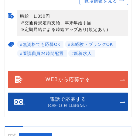
職場情報を見る
時給：1,330円
※交通費規定内支給、年末年始手当
※定期昇給による時給アップあり(規定あり)
#無資格でも応募OK
#未経験・ブランクOK
#看護職員24時間配置
#新着求人
WEBから応募する
電話で応募する
10:00～18:30（土日祝含む）