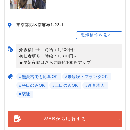
東京都港区南麻布1-23-1
職場情報を見る
介護福祉士 時給：1,400円～
初任者研修 時給：1,300円～
★早朝夜間はさらに時給100円アップ！
#無資格でも応募OK
#未経験・ブランクOK
#平日のみOK
#土日のみOK
#新着求人
#駅近
WEBから応募する