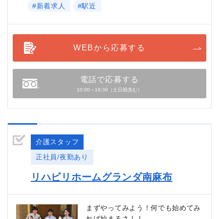
#新着求人
#駅近
WEBから応募する
電話で応募する
10:00～18:30（土日祝含む）
介護スタッフ
正社員/夜勤あり
リハビリホームグランダ南麻布
まずやってみよう！何でも始めてみ
れば始まるさ！！