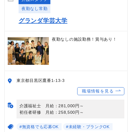
夜勤なし常勤
グランダ学芸大学
夜勤なしの施設勤務！賞与あり！
東京都目黒区鷹番1-13-3
職場情報を見る
介護福祉士 月給：281,000円～
初任者研修 月給：258,500円～
#無資格でも応募OK
#未経験・ブランクOK