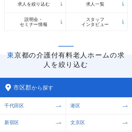
「まどか」などのさまざまなシリーズの介護付有
求人を絞り込む
求人一覧
料老人ホームを運営しています。
説明会・
スタッフ
セミナー情報
インタビュー
東京都の介護付有料老人ホームの求
人を絞り込む
市区郡
から探す
千代田区
港区
新宿区
文京区