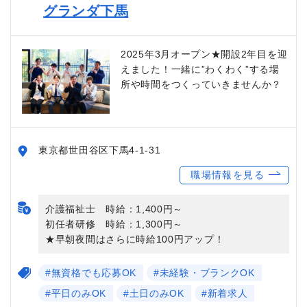
グランダ下馬
2025年3月オープン★開設2年目を迎
えました！一緒に”わくわく”する場
所や時間をつくっていきませんか？
東京都世田谷区下馬4-1-31
職場情報を見る
介護福祉士 時給：1,400円～
初任者研修 時給：1,300円～
★早朝夜間はさらに時給100円アップ！
#無資格でも応募OK
#未経験・ブランクOK
#平日のみOK
#土日のみOK
#新着求人