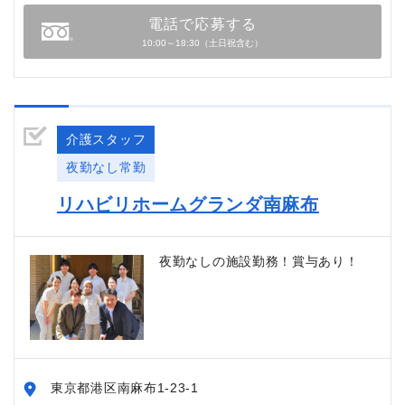
電話で応募する
10:00～18:30（土日祝含む）
介護スタッフ
夜勤なし常勤
リハビリホームグランダ南麻布
夜勤なしの施設勤務！賞与あり！
東京都港区南麻布1-23-1