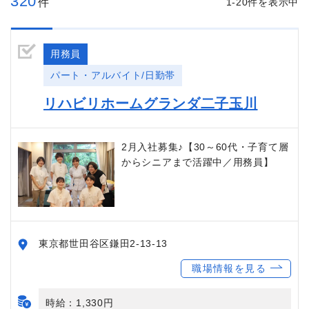
320
件
1-20件を表示中
用務員
パート・アルバイト/日勤帯
リハビリホームグランダ二子玉川
2月入社募集♪【30～60代・子育て層
からシニアまで活躍中／用務員】
東京都世田谷区鎌田2-13-13
職場情報を見る
時給：1,330円