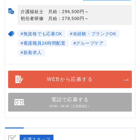
介護福祉士 月給：296,500円～
初任者研修 月給：278,500円～
#無資格でも応募OK
#未経験・ブランクOK
#看護職員24時間配置
#グループケア
#新着求人
WEBから応募する
電話で応募する
10:00～18:30（土日祝含む）
介護スタッフ