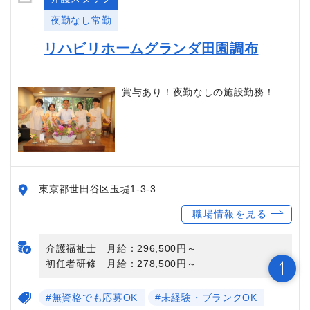
夜勤なし常勤
リハビリホームグランダ田園調布
賞与あり！夜勤なしの施設勤務！
東京都世田谷区玉堤1-3-3
職場情報を見る
介護福祉士 月給：296,500円～
初任者研修 月給：278,500円～
#無資格でも応募OK
#未経験・ブランクOK