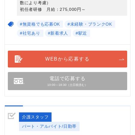
数により考慮）
初任者研修 月給：275,000円～
#無資格でも応募OK
#未経験・ブランクOK
#社宅あり
#新着求人
#駅近
WEBから応募する
電話で応募する
10:00～18:30（土日祝含む）
介護スタッフ
パート・アルバイト/日勤帯