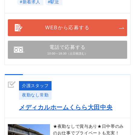
#新着求人
#駅近
WEBから応募する
電話で応募する
10:00～18:30（土日祝含む）
介護スタッフ
夜勤なし常勤
メディカルホームくらら大田中央
★夜勤なしで賞与あり★日中帯のみ
のお仕事でプライベートも充実！