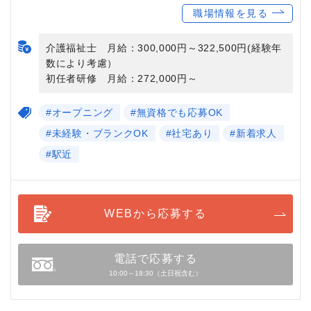
職場情報を見る
介護福祉士 月給：300,000円～322,500円(経験年
数により考慮）
初任者研修 月給：272,000円～
#オープニング
#無資格でも応募OK
#未経験・ブランクOK
#社宅あり
#新着求人
#駅近
WEBから応募する
電話で応募する
10:00～18:30（土日祝含む）