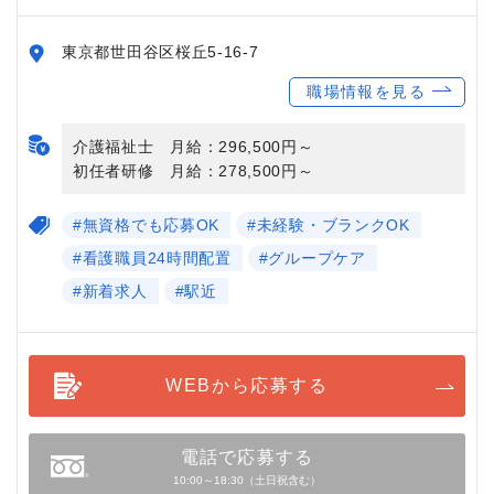
東京都世田谷区桜丘5-16-7
職場情報を見る
介護福祉士 月給：296,500円～
初任者研修 月給：278,500円～
#無資格でも応募OK
#未経験・ブランクOK
#看護職員24時間配置
#グループケア
#新着求人
#駅近
WEBから応募する
電話で応募する
10:00～18:30（土日祝含む）