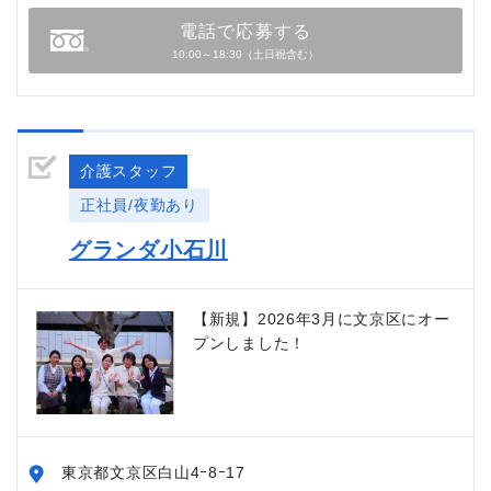
電話で応募する
10:00～18:30（土日祝含む）
介護スタッフ
正社員/夜勤あり
グランダ小石川
【新規】2026年3月に文京区にオー
プンしました！
東京都文京区白山4ｰ8ｰ17