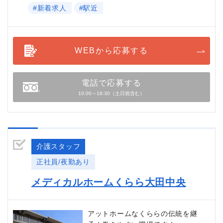
#新着求人
#駅近
WEBから応募する
電話で応募する
10:00～18:30（土日祝含む）
介護スタッフ
正社員/夜勤あり
メディカルホームくらら大田中央
アットホームなくららの伝統を継