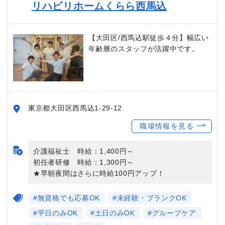
リハビリホームくらら西馬込
【大田区/西馬込駅徒歩４分】幅広い
年齢層のスタッフが活躍中です。
東京都大田区西馬込1-29-12
職場情報を見る
介護福祉士 時給：1,400円～
初任者研修 時給：1,300円～
★早朝夜間はさらに時給100円アップ！
#無資格でも応募OK
#未経験・ブランクOK
#平日のみOK
#土日のみOK
#グループケア