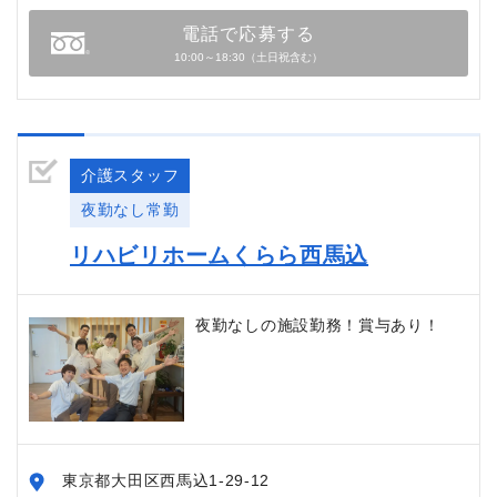
電話で応募する
10:00～18:30（土日祝含む）
介護スタッフ
夜勤なし常勤
リハビリホームくらら西馬込
夜勤なしの施設勤務！賞与あり！
東京都大田区西馬込1-29-12