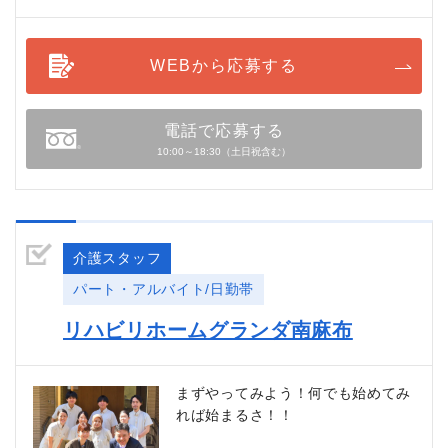
WEBから応募する
電話で応募する
10:00～18:30（土日祝含む）
介護スタッフ
パート・アルバイト/日勤帯
リハビリホームグランダ南麻布
まずやってみよう！何でも始めてみ
れば始まるさ！！