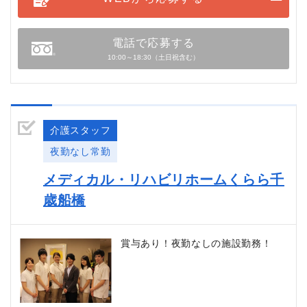
電話で応募する
10:00～18:30（土日祝含む）
介護スタッフ
夜勤なし常勤
メディカル・リハビリホームくらら千
歳船橋
賞与あり！夜勤なしの施設勤務！