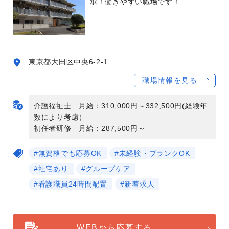
承！働きやすい職場です！
東京都大田区中央6-2-1
職場情報を見る
介護福祉士 月給：310,000円～332,500円(経験年
数により考慮）
初任者研修 月給：287,500円～
#無資格でも応募OK
#未経験・ブランクOK
#社宅あり
#グループケア
#看護職員24時間配置
#新着求人
WEBから応募する