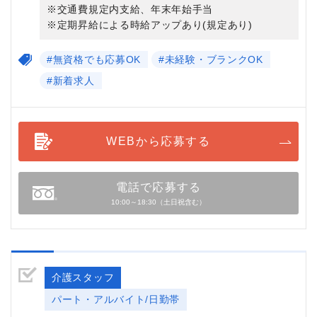
※交通費規定内支給、年末年始手当
※定期昇給による時給アップあり(規定あり)
#無資格でも応募OK
#未経験・ブランクOK
#新着求人
WEBから応募する
電話で応募する
10:00～18:30（土日祝含む）
介護スタッフ
パート・アルバイト/日勤帯