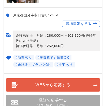
東京都国分寺市日吉町1-36-1
職場情報を見る
介護福祉士 月給：280,000円～302,500円(経験年
数により考慮）
初任者研修 月給：252,000円～
#新着求人
#無資格でも応募OK
#未経験・ブランクOK
#社宅あり
WEBから応募する
電話で応募する
10:00～18:30（土日祝含む）