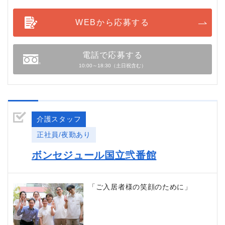
WEBから応募する
電話で応募する
10:00～18:30（土日祝含む）
介護スタッフ
正社員/夜勤あり
ボンセジュール国立弐番館
「ご入居者様の笑顔のために」