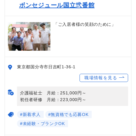
ボンセジュール国立弐番館
「ご入居者様の笑顔のために」
東京都国分寺市日吉町1-36-1
職場情報を見る
介護福祉士 月給：251,000円～
初任者研修 月給：223,000円～
#新着求人
#無資格でも応募OK
#未経験・ブランクOK