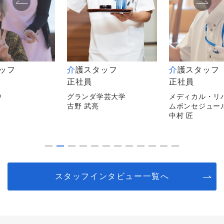
介護スタッフ
介護スタッフ
正社員
正社員
グランダ学芸大学
メディカル・リハビリホー
古野 武亮
ムボンセジュール千葉
中村 匠
スタッフインタビュー一覧へ