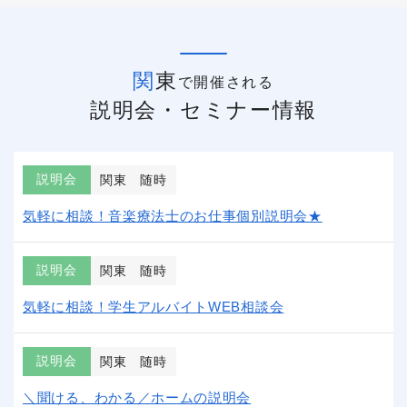
関東
で開催される
説明会・セミナー情報
説明会
関東
随時
気軽に相談！音楽療法士のお仕事個別説明会★
説明会
関東
随時
気軽に相談！学生アルバイトWEB相談会
説明会
関東
随時
＼聞ける、わかる／ホームの説明会