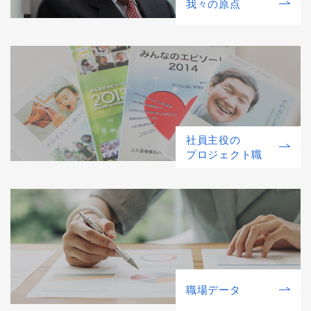
我々の原点
社員主役の
プロジェクト職
職場データ