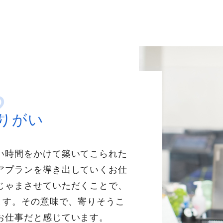
2
りがい
い時間をかけて築いてこられた
アプランを導き出していくお仕
じゃまさせていただくことで、
ます。その意味で、寄りそうこ
お仕事だと感じています。