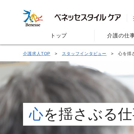
トップ
介護の仕
介護求人TOP
スタッフインタビュー
心を揺
心
を揺さぶる仕