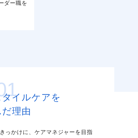
リーダー職を
。
01
スタイルケアを
んだ理由
きっかけに、ケアマネジャーを目指