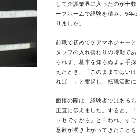
して介護業界に入ったのが十数
ープホームで経験を積み、5年
りました。
前職で初めてケアマネジャーと
タッフの入れ替わりの時期であ
られず、基本を知らぬまま手探
えたとき、「このままではいけ
れば！」と奮起し、転職活動に
面接の際は、経験者ではあるも
正直に伝えました。すると、「
ッセですから」と言われ、すご
意欲が湧き上がってきたことを