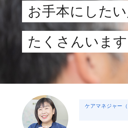
お手本にしたい
たくさんいます
給与制度
スタッフインタビュー
ケアマネジャー（