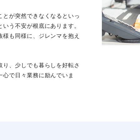
ことが突然できなくなるといっ
という不安が根底にあります。
族様も同様に、ジレンマを抱え
取り、少しでも暮らしを好転さ
一心で日々業務に励んでいま