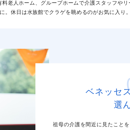
社。有料老人ホーム、グループホームで介護スタッフや
に。休日は水族館でクラゲを眺めるのがお気に入り
ベネッセ
選
祖母の介護を間近に見たことを