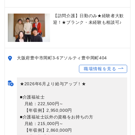
【訪問介護】日勤のみ★経験者大歓
迎！★ブランク・未経験も相談可♪
大阪府豊中市岡町3-6アソルティ豊中岡町404
職場情報を見る
★2026年6月より給与アップ！★
■介護福祉士
月給：222,500円～
【年収例】2,950,000円
■介護福祉士以外の資格をお持ちの方
月給：215,000円～
【年収例】2,860,000円