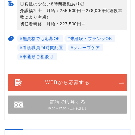
◎負担の少ない8時間夜勤あり◎
介護福祉士 月給：255,500円～278,000円(経験年
数により考慮）
初任者研修 月給：227,500円～
#無資格でも応募OK
#未経験・ブランクOK
#看護職員24時間配置
#グループケア
#車通勤ご相談可
WEBから応募する
電話で応募する
10:00～17:00（土日祝含む）