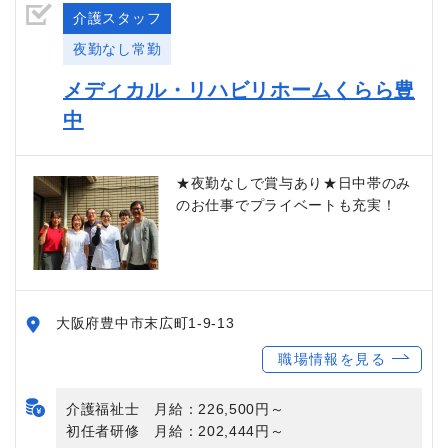
介護スタッフ
夜勤なし常勤
メディカル・リハビリホームくらら豊
中
★夜勤なしで賞与あり★日中帯のみ
のお仕事でプライベートも充実！
大阪府豊中市末広町1-9-13
職場情報を見る
介護福祉士 月給：226,500円～
初任者研修 月給：202,444円～