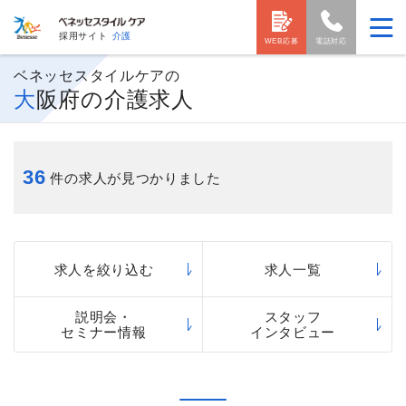
採用サイト
介護
WEB応募
電話対応
ベネッセスタイルケアの
大阪府の介護求人
36
件の求人が見つかりました
求人を絞り込む
求人一覧
説明会・
スタッフ
セミナー情報
インタビュー