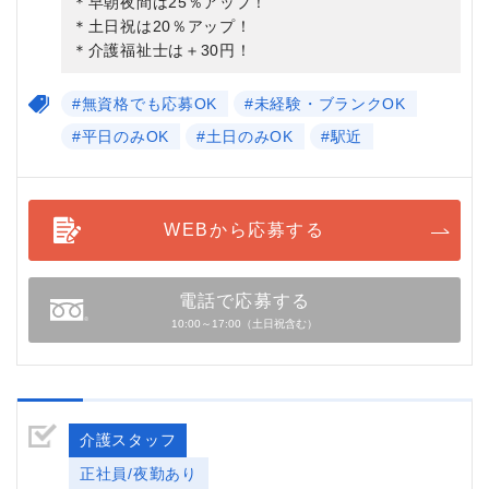
＊早朝夜間は25％アップ！
＊土日祝は20％アップ！
＊介護福祉士は＋30円！
#無資格でも応募OK
#未経験・ブランクOK
#平日のみOK
#土日のみOK
#駅近
WEBから応募する
電話で応募する
10:00～17:00（土日祝含む）
介護スタッフ
正社員/夜勤あり