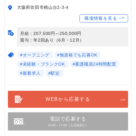
大阪府吹田市桃山台2-3-4
職場情報を見る
月給：207,500円～250,000円
賞与：年2回あり（6月・12月）
#オープニング
#無資格でも応募OK
#未経験・ブランクOK
#看護職員24時間配置
#新着求人
#駅近
WEBから応募する
電話で応募する
10:00～17:00（土日祝含む）