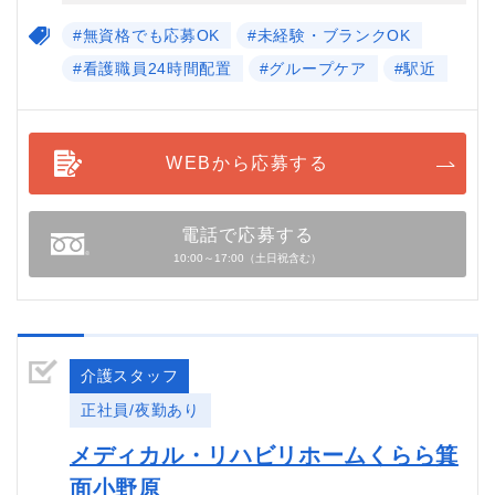
#無資格でも応募OK
#未経験・ブランクOK
#看護職員24時間配置
#グループケア
#駅近
WEBから応募する
電話で応募する
10:00～17:00（土日祝含む）
介護スタッフ
正社員/夜勤あり
メディカル・リハビリホームくらら箕
面小野原