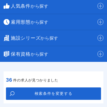
人気条件
から探す
雇用形態
から探す
施設シリーズ
から探す
保有資格
から探す
36
件の求人が見つかりました
検索条件を変更する