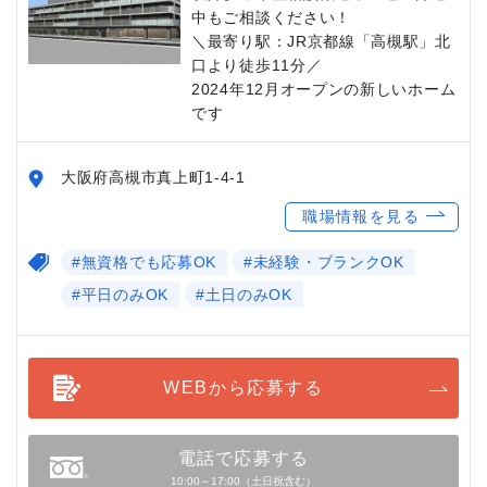
中もご相談ください！
＼最寄り駅：JR京都線「高槻駅」北
口より徒歩11分／
2024年12月オープンの新しいホーム
です
大阪府高槻市真上町1-4-1
職場情報を見る
#無資格でも応募OK
#未経験・ブランクOK
#平日のみOK
#土日のみOK
WEBから応募する
電話で応募する
10:00～17:00（土日祝含む）