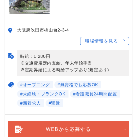
大阪府吹田市桃山台2-3-4
職場情報を見る
時給：1,280円
※交通費規定内支給、年末年始手当
※定期昇給による時給アップあり(規定あり)
#オープニング
#無資格でも応募OK
#未経験・ブランクOK
#看護職員24時間配置
#新着求人
#駅近
WEBから応募する