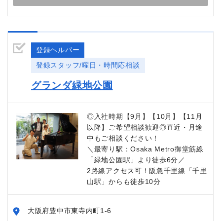
登録ヘルパー
登録スタッフ/曜日・時間応相談
グランダ緑地公園
◎入社時期【9月】【10月】【11月
以降】ご希望相談歓迎◎直近・月途
中もご相談ください！
＼最寄り駅：Osaka Metro御堂筋線
「緑地公園駅」より徒歩6分／
2路線アクセス可！阪急千里線「千里
山駅」からも徒歩10分
大阪府豊中市東寺内町1-6