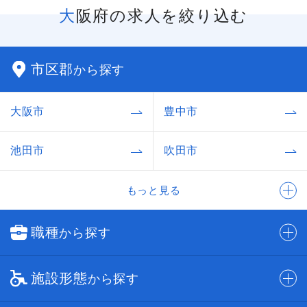
大阪府の求人を絞り込む
市区郡
から探す
大阪市
豊中市
池田市
吹田市
もっと見る
職種
から探す
施設形態
から探す