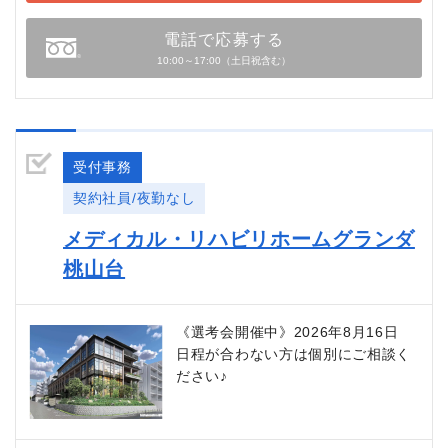
電話で応募する
10:00～17:00（土日祝含む）
受付事務
契約社員/夜勤なし
メディカル・リハビリホームグランダ
桃山台
《選考会開催中》2026年8月16日
日程が合わない方は個別にご相談く
ださい♪