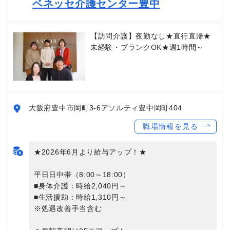
ベネッセ介護センター豊中
【訪問介護】夜勤なし★直行直帰★
未経験・ブランクOK★週1時間～
大阪府豊中市岡町3-6アソルティ豊中岡町404
職場情報を見る
★2026年6月より給与アップ！★
平日日中帯（8:00～18:00）
■身体介護：時給2,040円～
■生活援助：時給1,310円～
※処遇改善手当含む