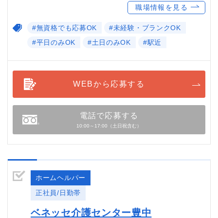
職場情報を見る
#無資格でも応募OK
#未経験・ブランクOK
#平日のみOK
#土日のみOK
#駅近
WEBから応募する
電話で応募する
10:00～17:00（土日祝含む）
ホームヘルパー
正社員/日勤帯
ベネッセ介護センター豊中