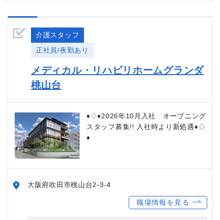
介護スタッフ
正社員/夜勤あり
メディカル・リハビリホームグランダ
桃山台
♦♢♦2026年10月入社 オープニング
スタッフ募集!! 入社時より新処遇♦♢
♦
大阪府吹田市桃山台2-3-4
職場情報を見る