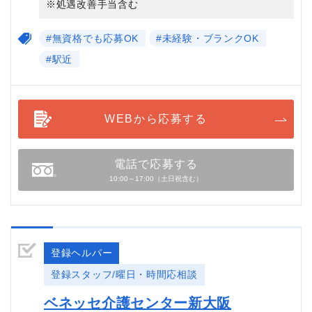
※処遇改善手当含む
#無資格でも応募OK
#未経験・ブランクOK
#駅近
WEBから応募する
電話で応募する
10:00～17:00（土日祝含む）
登録ヘルパー
登録スタッフ/曜日・時間応相談
ベネッセ介護センター新大阪