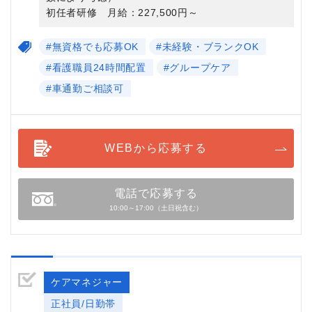
初任者研修 月給：227,500円～
#無資格でも応募OK
#未経験・ブランクOK
#看護職員24時間配置
#グループケア
#車通勤ご相談可
WEBから応募する
電話で応募する
10:00～17:00（土日祝含む）
ケアマネジャー
正社員/日勤帯