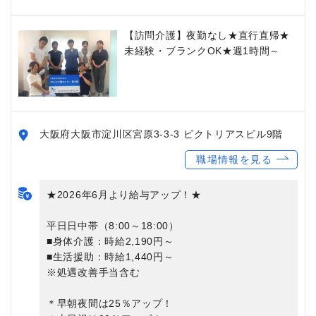
【訪問介護】夜勤なし★直行直帰★
未経験・ブランクOK★週1時間～
大阪府大阪市淀川区宮原3-3-3 ビクトリアスビル9階
職場情報を見る
★2026年6月より給与アップ！★
平日日中帯（8:00～18:00）
■身体介護：時給2,190円～
■生活援助：時給1,440円～
※処遇改善手当含む
＊早朝夜間は25％アップ！