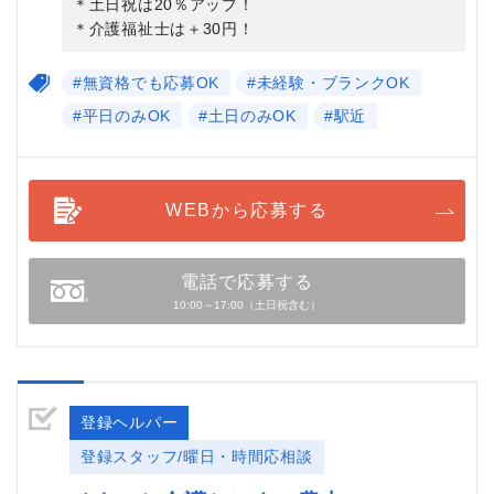
＊土日祝は20％アップ！
＊介護福祉士は＋30円！
#無資格でも応募OK
#未経験・ブランクOK
#平日のみOK
#土日のみOK
#駅近
WEBから応募する
電話で応募する
10:00～17:00（土日祝含む）
登録ヘルパー
登録スタッフ/曜日・時間応相談