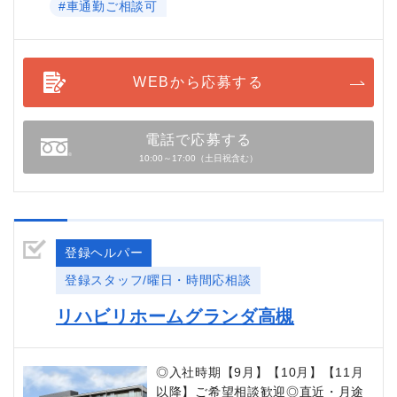
#車通勤ご相談可
WEBから応募する
電話で応募する
10:00～17:00（土日祝含む）
登録ヘルパー
登録スタッフ/曜日・時間応相談
リハビリホームグランダ高槻
◎入社時期【9月】【10月】【11月
以降】ご希望相談歓迎◎直近・月途