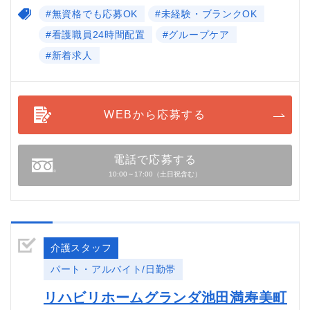
#無資格でも応募OK
#未経験・ブランクOK
#看護職員24時間配置
#グループケア
#新着求人
WEBから応募する
電話で応募する
10:00～17:00（土日祝含む）
介護スタッフ
パート・アルバイト/日勤帯
リハビリホームグランダ池田満寿美町