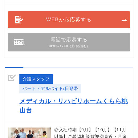
WEBから応募する
電話で応募する
10:00～17:00（土日祝含む）
介護スタッフ
パート・アルバイト/日勤帯
メディカル・リハビリホームくらら桃
山台
◎入社時期【9月】【10月】【11月
以降】ご希望相談歓迎◎直近・月途