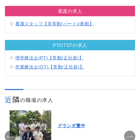
看護の求人
看護スタッフ【非常勤(パート)/夜勤】
PTOTSTの求人
理学療法士(PT)【常勤(正社員)】
作業療法士(OT)【常勤(正社員)】
近隣
の職場の求人
グランダ豊中