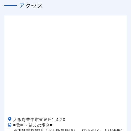
アクセス
大阪府豊中市東泉丘1-4-20
■電車・徒歩の場合■
地下鉄御堂筋線（北大阪急行線）「桃山台駅」より徒歩1