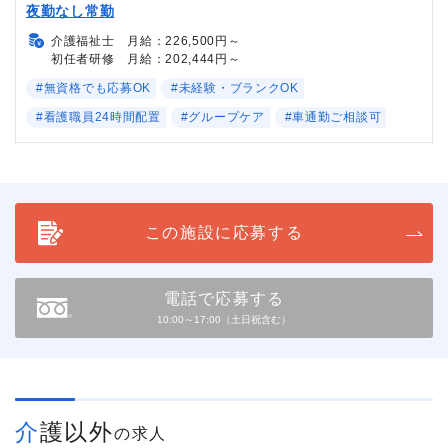
夜勤なし常勤
介護福祉士 月給：226,500円～
初任者研修 月給：202,444円～
#無資格でも応募OK
#未経験・ブランクOK
#看護職員24時間配置
#グループケア
#車通勤ご相談可
この施設に応募する
電話で応募する
10:00～17:00（土日祝含む）
介護以外
の求人