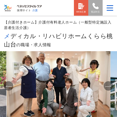
採用サイト
介護
WEB応募
電話対応
【介護付きホーム】介護付有料老人ホーム（一般型特定施設入
居者生活介護）
メディカル・リハビリホームくらら桃
山台
の職場・求人情報