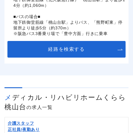
4分（約1,060m）
■バスの場合■
地下鉄御堂筋線「桃山台駅」よりバス、「熊野町東」停
留所より徒歩5分（約370m）
※阪急バス3番乗り場で「豊中方面」行きに乗車
経路を検索する
メディカル・リハビリホームくらら
桃山台
の求人一覧
介護スタッフ
正社員/夜勤あり