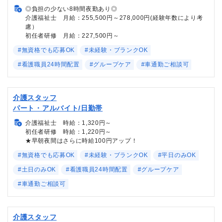
◎負担の少ない8時間夜勤あり◎
介護福祉士 月給：255,500円～278,000円(経験年数により考
慮）
初任者研修 月給：227,500円～
#無資格でも応募OK
#未経験・ブランクOK
#看護職員24時間配置
#グループケア
#車通勤ご相談可
介護スタッフ
パート・アルバイト/日勤帯
介護福祉士 時給：1,320円～
初任者研修 時給：1,220円～
★早朝夜間はさらに時給100円アップ！
#無資格でも応募OK
#未経験・ブランクOK
#平日のみOK
#土日のみOK
#看護職員24時間配置
#グループケア
#車通勤ご相談可
介護スタッフ