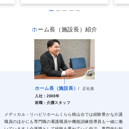
ホーム長（施設長）紹介
ホーム長（施設長）
/
正社員
入社：
2008年
前職：
介護スタッフ
メディカル・リハビリホームくらら桃山台では経験豊かな介護
職員のほかにも専門職の看護職員や機能訓練指導員も一緒に働
いています！介護職として経験を重ねていく中で、専門的な知