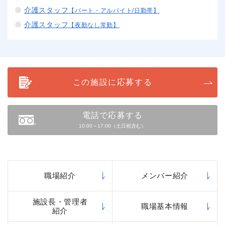
介護スタッフ
【パート・アルバイト/日勤帯】
介護スタッフ
【夜勤なし常勤】
この施設に応募する
電話で応募する
10:00～17:00（土日祝含む）
職場紹介
メンバー紹介
施設長・管理者
職場基本情報
紹介