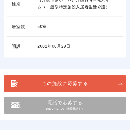
種別
ム（一般型特定施設入居者生活介護）
居室数
50室
開設
2002年06月29日
この施設に応募する
電話で応募する
10:00～17:00（土日祝含む）