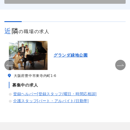
近隣
の職場の求人
グランダ緑地公園
大阪府豊中市東寺内町1-6
募集中の求人
登録ヘルパー[登録スタッフ/曜日・時間応相談]
介護スタッフ[パート・アルバイト/日勤帯]