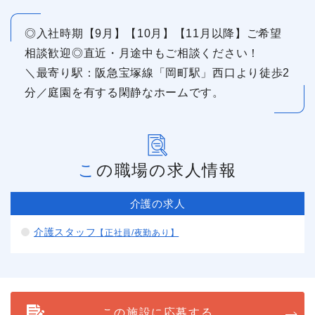
◎入社時期【9月】【10月】【11月以降】ご希望
相談歓迎◎直近・月途中もご相談ください！
＼最寄り駅：阪急宝塚線「岡町駅」西口より徒歩2
分／庭園を有する閑静なホームです。
この職場の求人情報
介護の求人
介護スタッフ
【正社員/夜勤あり】
この施設に応募する