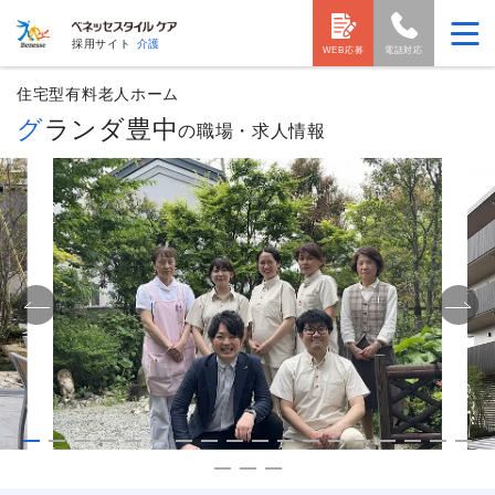
採用サイト
介護
WEB応募
電話対応
住宅型有料老人ホーム
グランダ豊中
の職場・求人情報