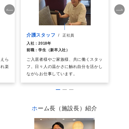
介護スタッフ
/
正社員
入社：
2018年
前職：
学生（新卒入社）
支えら
ご入居者様やご家族様、共に働くスタッ
まれ楽
フ。日々人の温かさに触れ自分を活かし
ながらお仕事しています。
ホーム長（施設長）紹介