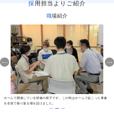
採用担当よりご紹介
職場紹介
も
ホームで開催している研修の様子です。この時はホームで起こった事象
「
を全員で振り返る場を設けました。
に