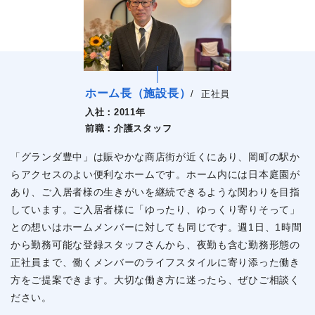
ホーム長（施設長）
/
正社員
入社：
2011年
前職：
介護スタッフ
「グランダ豊中」は賑やかな商店街が近くにあり、岡町の駅か
らアクセスのよい便利なホームです。ホーム内には日本庭園が
あり、ご入居者様の生きがいを継続できるような関わりを目指
しています。ご入居者様に「ゆったり、ゆっくり寄りそって」
との想いはホームメンバーに対しても同じです。週1日、1時間
から勤務可能な登録スタッフさんから、夜勤も含む勤務形態の
正社員まで、働くメンバーのライフスタイルに寄り添った働き
方をご提案できます。大切な働き方に迷ったら、ぜひご相談く
ださい。