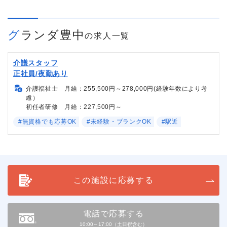
グランダ豊中
の求人一覧
介護スタッフ
正社員/夜勤あり
介護福祉士 月給：255,500円～278,000円(経験年数により考
慮）
初任者研修 月給：227,500円～
#無資格でも応募OK
#未経験・ブランクOK
#駅近
この施設に応募する
電話で応募する
10:00～17:00（土日祝含む）