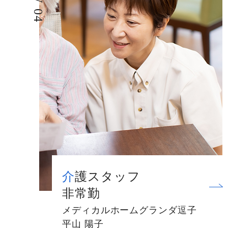
介護スタッフ
非常勤
メディカルホームグランダ逗子
平山 陽子