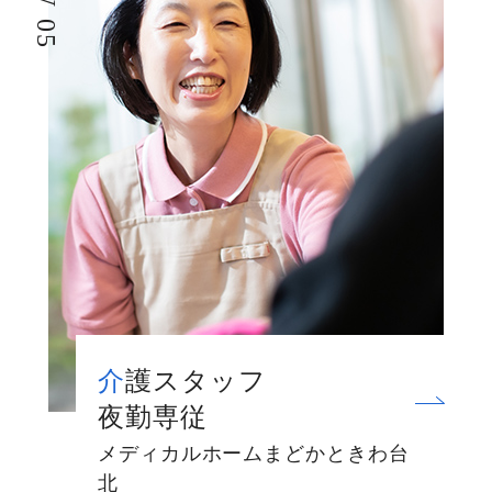
介護スタッフ
夜勤専従
メディカルホームまどかときわ台
北