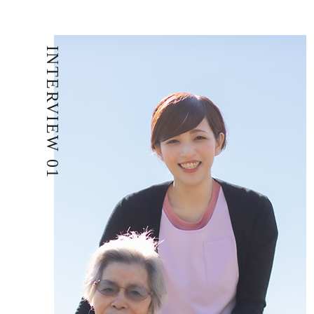
INTERVIEW 01
給与制度
スタッフインタビュー