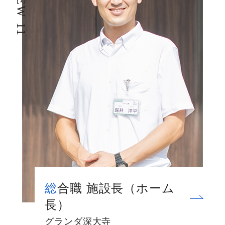
総合職 施設長（ホーム
長）
グランダ深大寺