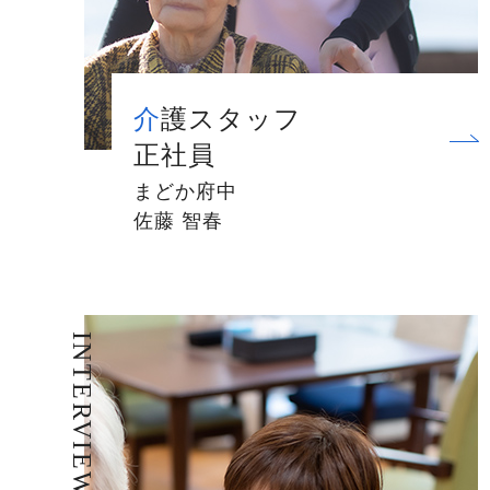
介護スタッフ
正社員
まどか府中
佐藤 智春
INTERVIEW 04