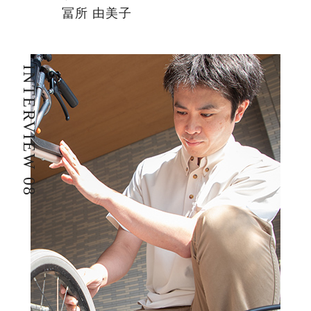
冨所 由美子
INTERVIEW 08
I