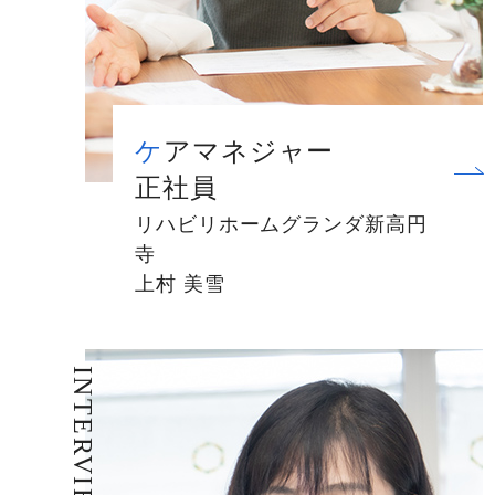
ケアマネジャー
正社員
リハビリホームグランダ新高円
寺
上村 美雪
INTERVIEW 10