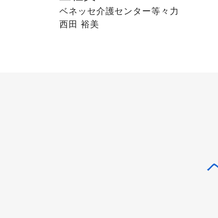
ベネッセ介護センター等々力
西田 裕美