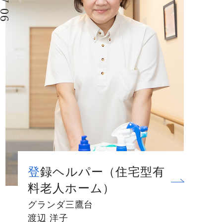
登録ヘルパー（住宅型有
料老人ホーム）
グランダ三鷹台
渡辺 洋子