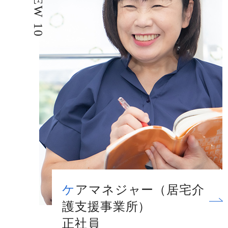
ケアマネジャー（居宅介
護支援事業所）
正社員