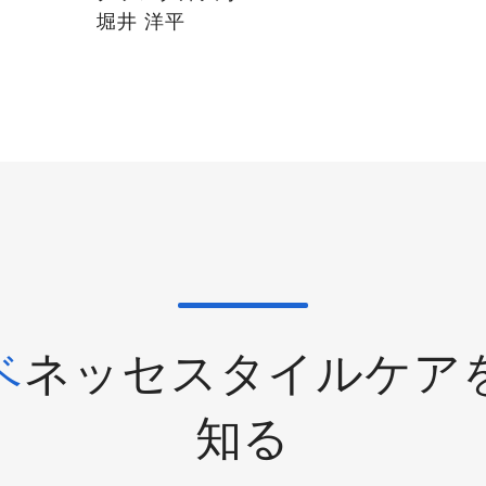
堀井 洋平
ベネッセスタイルケア
知る