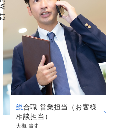
総合職 営業担当（お客様
相談担当）
大槻 貴史