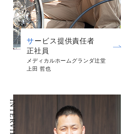
サービス提供責任者
正社員
メディカルホームグランダ辻堂
上田 哲也
INTERVIEW 11
I