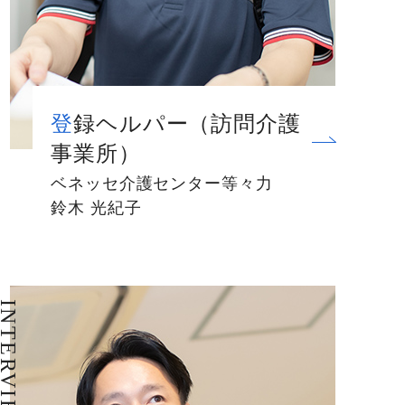
登録ヘルパー（訪問介護
事業所）
ベネッセ介護センター等々力
鈴木 光紀子
NTERVIEW 12