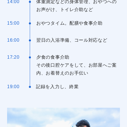
14:00
体重測定などの身体管理、おやつへの
お声がけ、トイレ介助など
15:00
おやつタイム。配膳や食事介助
16:00
翌日の入浴準備、コール対応など
17:20
夕食の食事介助
その後口腔ケアをして、お部屋へご案
内、お着替えのお手伝い
19:00
記録を入力し、終業