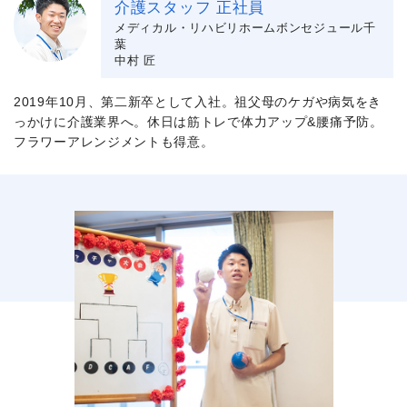
介護スタッフ 正社員
メディカル・リハビリホームボンセジュール千
葉
中村 匠
2019年10月、第二新卒として入社。祖父母のケガや病気をき
っかけに介護業界へ。休日は筋トレで体力アップ&腰痛予防。
フラワーアレンジメントも得意。