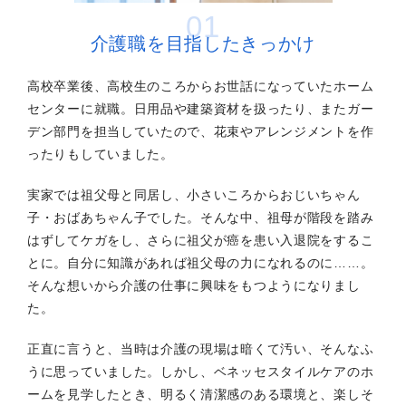
01
介護職を目指したきっかけ
高校卒業後、高校生のころからお世話になっていたホーム
センターに就職。日用品や建築資材を扱ったり、またガー
デン部門を担当していたので、花束やアレンジメントを作
ったりもしていました。
実家では祖父母と同居し、小さいころからおじいちゃん
子・おばあちゃん子でした。そんな中、祖母が階段を踏み
はずしてケガをし、さらに祖父が癌を患い入退院をするこ
とに。自分に知識があれば祖父母の力になれるのに……。
そんな想いから介護の仕事に興味をもつようになりまし
た。
正直に言うと、当時は介護の現場は暗くて汚い、そんなふ
うに思っていました。しかし、ベネッセスタイルケアのホ
ームを見学したとき、明るく清潔感のある環境と、楽しそ