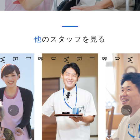
他のスタッフを見る
02
INTERVIEW
03
INTERVIEW