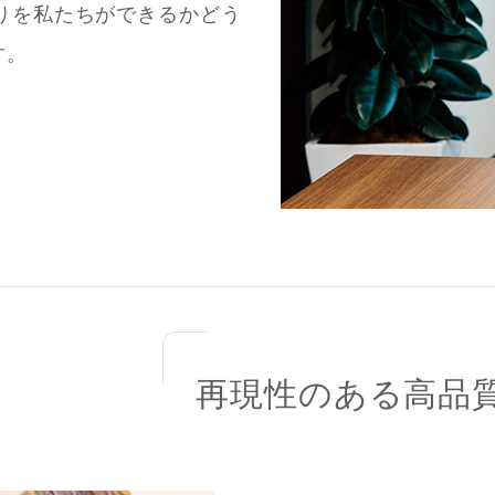
りを私たちができるかどう
す。
再現性のある高品