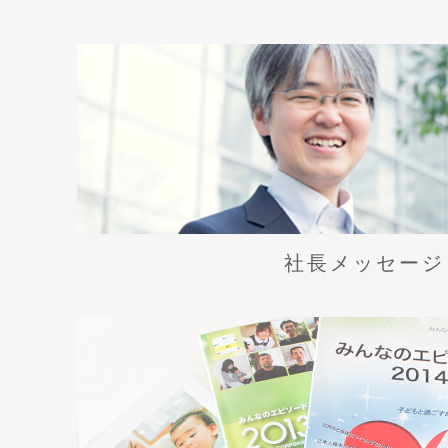
社⻑メッセージ