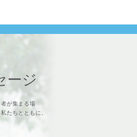
セージ
る者が集まる場
、私たちとともに。