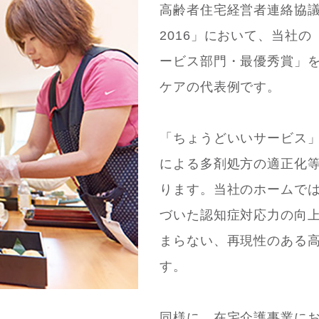
高齢者住宅経営者連絡協
2016」において、当社
ービス部門・最優秀賞」
ケアの代表例です。
「ちょうどいいサービス
による多剤処方の適正化等
ります。当社のホームで
づいた認知症対応力の向
まらない、再現性のある
す。
同様に、在宅介護事業に