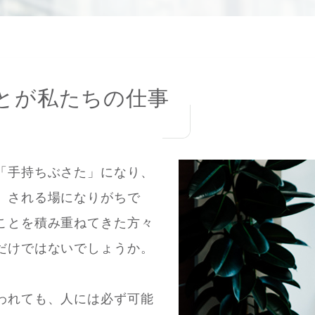
とが私たちの仕事
「手持ちぶさた」になり、
」される場になりがちで
ことを積み重ねてきた方々
だけではないでしょうか。
われても、人には必ず可能