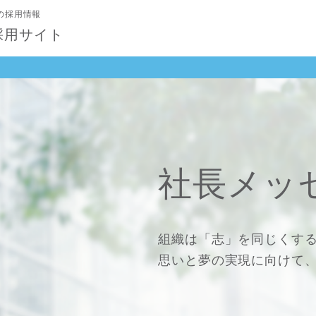
の採用情報
採用サイト
社長
メッ
組織は「志」を同じくす
思いと夢の実現に向けて