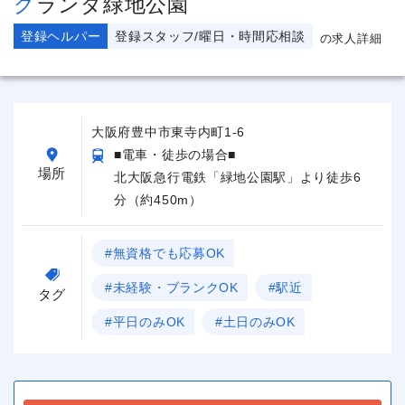
グランダ緑地公園
登録ヘルパー
登録スタッフ/曜日・時間応相談
の求人詳細
大阪府豊中市東寺内町1-6
■電車・徒歩の場合■
場所
北大阪急行電鉄「緑地公園駅」より徒歩6
分（約450m）
#無資格でも応募OK
#未経験・ブランクOK
#駅近
タグ
#平日のみOK
#土日のみOK