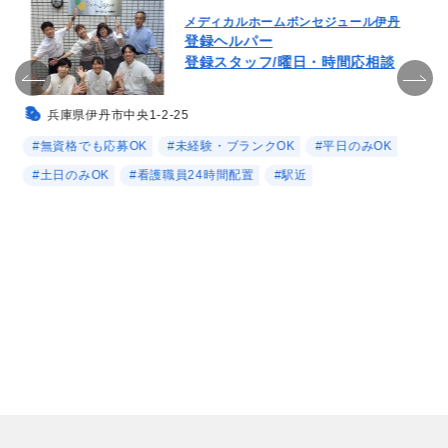
メディカルホームボンセジュール伊丹
登録ヘルパー
登録スタッフ/曜日・時間応相談
兵庫県伊丹市中央1-2-25
#無資格でも応募OK
#未経験・ブランクOK
#平日のみOK
#土日のみOK
#看護職員24時間配置
#駅近