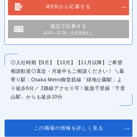
WEBから応募する
電話で応募する
10:00～17:00（土日祝含む）
◎入社時期【9月】【10月】【11月以降】ご希望
相談歓迎◎直近・月途中もご相談ください！ ＼最
寄り駅：Osaka Metro御堂筋線「緑地公園駅」よ
り徒歩6分／ 2路線アクセス可！阪急千里線「千里
山駅」からも徒歩10分
この職場の情報を詳しく見る