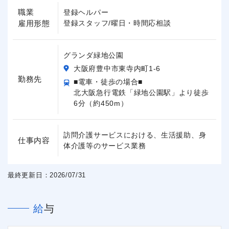
職業
登録ヘルパー
雇用形態
登録スタッフ/曜日・時間応相談
グランダ緑地公園
大阪府豊中市東寺内町1-6
勤務先
■電車・徒歩の場合■
北大阪急行電鉄「緑地公園駅」より徒歩
6分（約450m）
訪問介護サービスにおける、生活援助、身
仕事内容
体介護等のサービス業務
最終更新日：2026/07/31
給与