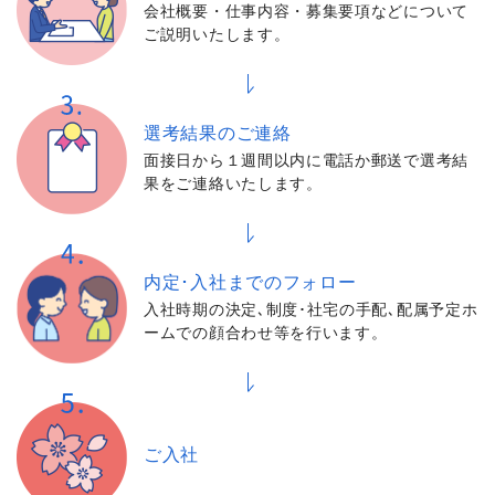
会社概要・仕事内容・募集要項などについて
ご説明いたします。
選考結果の
ご連絡
面接日から１週間以内に電話か郵送で選考結
果をご連絡いたします。
内定･入社までの
フォロー
入社時期の決定､制度･社宅の手配､配属予定ホ
ームでの顔合わせ等を行います。
ご入社