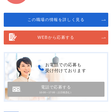
この職場の情報を詳しく見る
WEBから応募する
お電話での応募も
受け付けております
電話で応募する
10:00～17:00（土日祝含む）