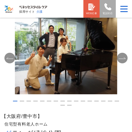
採用サイト
介護
WEB応募
電話対応
【大阪府/豊中市】
住宅型有料老人ホーム