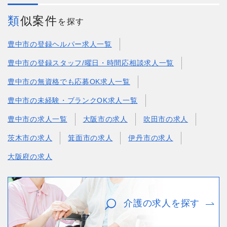
類似案件
を探す
豊中市の登録ヘルパー求人一覧
豊中市の登録スタッフ/曜日・時間応相談求人一覧
豊中市の無資格でも応募OK求人一覧
豊中市の未経験・ブランクOK求人一覧
豊中市の求人一覧
大阪市の求人
吹田市の求人
茨木市の求人
箕面市の求人
伊丹市の求人
大阪府の求人
介護の求人を探す