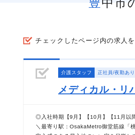
豊中
チェックしたページ内の求人を
介護スタッフ
正社員/夜勤あり
メディカル・リ
◎入社時期【9月】【10月】【11月
＼最寄り駅：OsakaMetro御堂筋