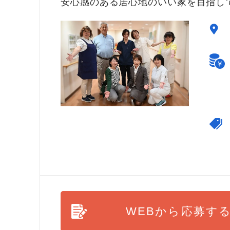
安心感のある居心地のいい家を目指し
WEBから応募す