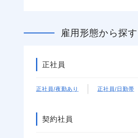
雇用形態
から探す
正社員
正社員/夜勤あり
正社員/日勤帯
契約社員