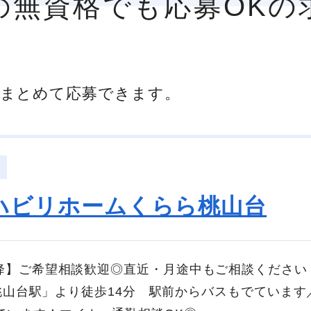
市の無資格でも応募OKの
まとめて応募できます。
ハビリホームくらら桃山台
以降】ご希望相談歓迎◎直近・月途中もご相談ください
線「桃山台駅」より徒歩14分 駅前からバスもでています