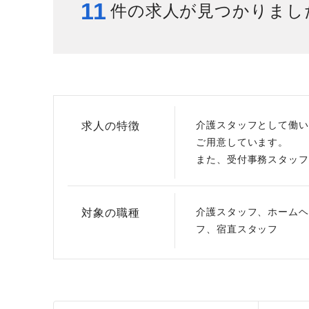
11
件の求人が見つかりまし
給与制度
スタッフインタビュー
介護スタッフとして働い
求人の特徴
ご用意しています。
また、受付事務スタッフ
介護スタッフ、ホームヘ
対象の職種
フ、宿直スタッフ