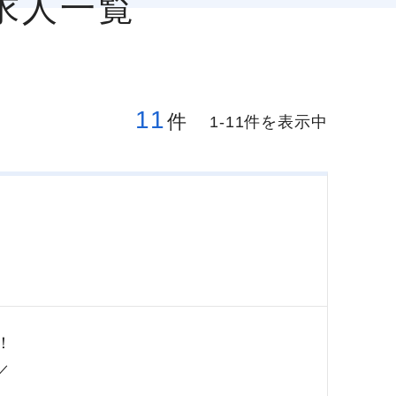
求人一覧
11
件
1-11件を表示中
！
／