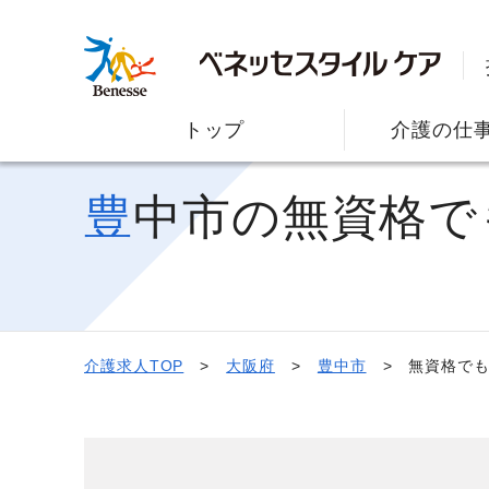
トップ
介護の仕
豊中市の無資格
介護求人TOP
大阪府
豊中市
無資格でも