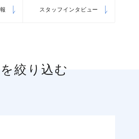
情報
スタッフ
インタビュー
人を絞り込む