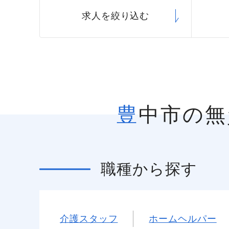
求人を絞り込む
豊中市の
職種
から探す
介護スタッフ
ホームヘルパー