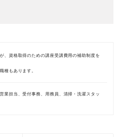
場データ
利厚生
が、資格取得のための講座受講費用の補助制度を
職種もあります。
営業担当、受付事務、用務員、清掃・洗濯スタッ