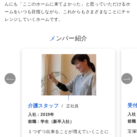
んにも「ここのホームに来てよかった」と思っていただけるホ
ームをいつも目指しながら、これからもさまざまなことにチャ
レンジしていくホームです。
メンバー紹介
受
介護スタッフ
/
正社員
入社
入社：
2019年
前職
前職：
学生（新卒入社）
宝塚
１つずつ出来ることが増えていくことに