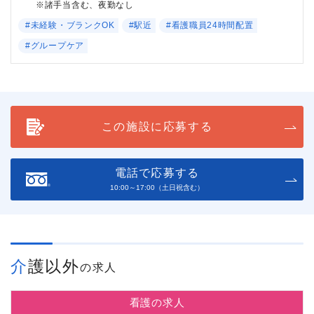
※諸手当含む、夜勤なし
#未経験・ブランクOK
#駅近
#看護職員24時間配置
#グループケア
この施設に応募する
電話で応募する
10:00～17:00（土日祝含む）
介護以外
の求人
看護の求人