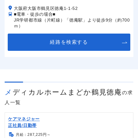
大阪府大阪市鶴見区徳庵1-1-52
■電車・徒歩の場合■
JR学研都市線（片町線）「徳庵駅」より徒歩9分（約700
ｍ）
経路を検索する
メディカルホームまどか鶴見徳庵
の求
人一覧
ケアマネジャー
正社員/日勤帯
月給：287,225円～