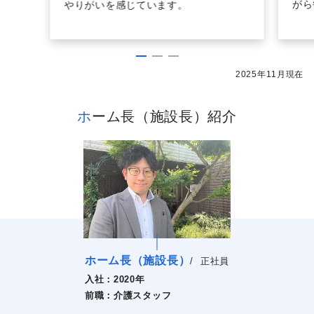
がら
やりがいを感じています。
2025年11月現在
ホーム長（施設長）紹介
ホーム長（施設長）
/
正社員
入社：
2020年
前職：
介護スタッフ