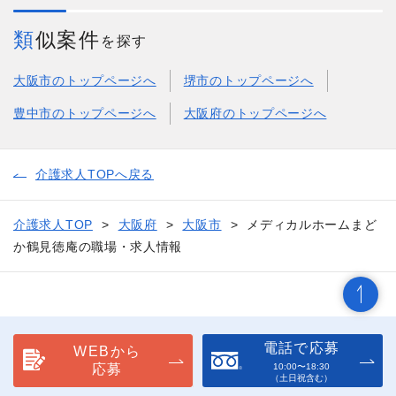
類似案件
を探す
大阪市のトップページへ
堺市のトップページへ
豊中市のトップページへ
大阪府のトップページへ
介護求人TOPへ戻る
介護求人TOP
大阪府
大阪市
メディカルホームまど
か鶴見徳庵の職場・求人情報
電話で応募
WEBから
応募
10:00〜18:30
（土日祝含む）