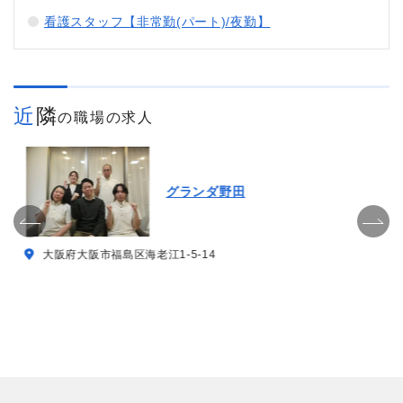
看護スタッフ【非常勤(パート)/夜勤】
近隣
の職場の求人
グランダ野田
大阪府大阪市福島区海老江1-5-14