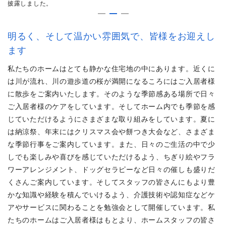
披露しました。
に
明るく、そして温かい雰囲気で、皆様をお迎えし
ます
私たちのホームはとても静かな住宅地の中にあります。近くに
は川が流れ、川の遊歩道の桜が満開になるころにはご入居者様
に散歩をご案内いたします。そのような季節感ある場所で日々
ご入居者様のケアをしています。そしてホーム内でも季節を感
じていただけるようにさまざまな取り組みをしています。夏に
は納涼祭、年末にはクリスマス会や餅つき大会など、さまざま
な季節行事をご案内しています。また、日々のご生活の中で少
しでも楽しみや喜びを感じていただけるよう、ちぎり絵やフラ
ワーアレンジメント、ドッグセラピーなど日々の催しも盛りだ
くさんご案内しています。そしてスタッフの皆さんにもより豊
かな知識や経験を積んでいけるよう、介護技術や認知症などケ
アやサービスに関わることを勉強会として開催しています。私
たちのホームはご入居者様はもとより、ホームスタッフの皆さ