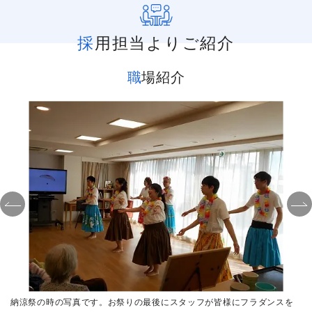
採用担当よりご紹介
職場紹介
様
納涼祭の時の写真です。お祭りの最後にスタッフが皆様にフラダンスを
摂