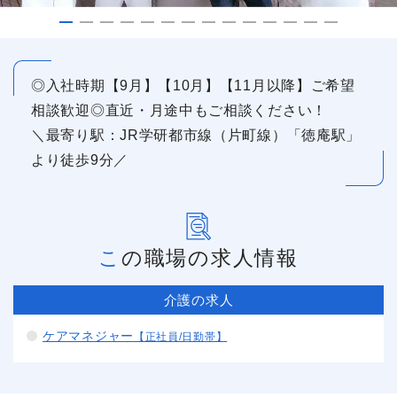
◎入社時期【9月】【10月】【11月以降】ご希望
相談歓迎◎直近・月途中もご相談ください！
＼最寄り駅：JR学研都市線（片町線）「徳庵駅」
より徒歩9分／
この職場の求人情報
介護の求人
ケアマネジャー
【正社員/日勤帯】