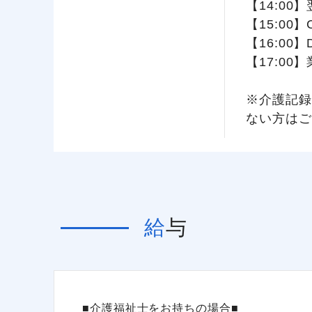
【14:0
【15:00
【16:00
【17:0
※介護記録
ない方はご
給与
■介護福祉士をお持ちの場合■