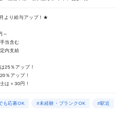
年6月より給与アップ！★
0円～
手当含む
定内支給
は25％アップ！
20％アップ！
士は＋30円！
でも応募OK
#未経験・ブランクOK
#駅近