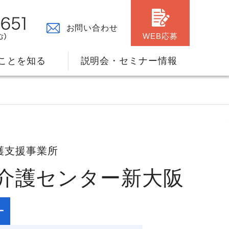
お問い合わせ
WEB応募
ことを知る
説明会・セミナー情報
護支援事業所
セ介護センター新大阪
々の原点
ャリアプランのサポート
ー