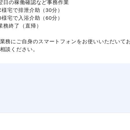
0】翌日の稼働確認など事務作業
】C様宅で排泄介助（30分）
】D様宅で入浴介助（60分）
0】業務終了（直帰）
業務にご自身のスマートフォンをお使いいただいて
相談ください。