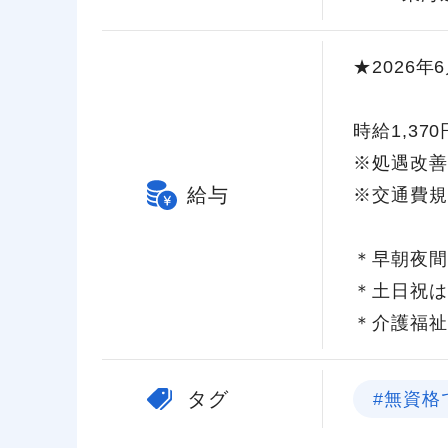
★2026
時給1,37
※処遇改善
給与
※交通費規
＊早朝夜間
＊土日祝は
＊介護福祉
タグ
#無資格