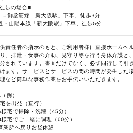
徒歩の場合■
トロ御堂筋線「新大阪駅」下車、徒歩3分
海道・山陽本線「新大阪駅」下車、徒歩5分
供責任者の指示のもと、ご利用者様に直接ホームヘ
り、排泄・食事の介助、見守り等を行う身体介護と
分されています。書面だけでなく、必ず同行して引
けます。サービスとサービスの間の時間が発生した
理など簡単な事務作業をお手伝いいただきます。
れ（例）
】自宅を出発（直行）
】A様宅で掃除・洗濯（45分）
0】B様宅でご一緒に調理（60分）
0】事業所へ戻りお昼休憩