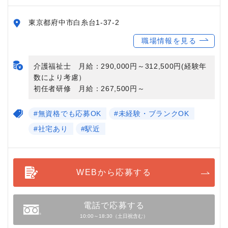
東京都府中市白糸台1-37-2
職場情報を見る
介護福祉士 月給：290,000円～312,500円(経験年
数により考慮）
初任者研修 月給：267,500円～
#無資格でも応募OK
#未経験・ブランクOK
#社宅あり
#駅近
WEBから応募する
電話で応募する
10:00～18:30（土日祝含む）