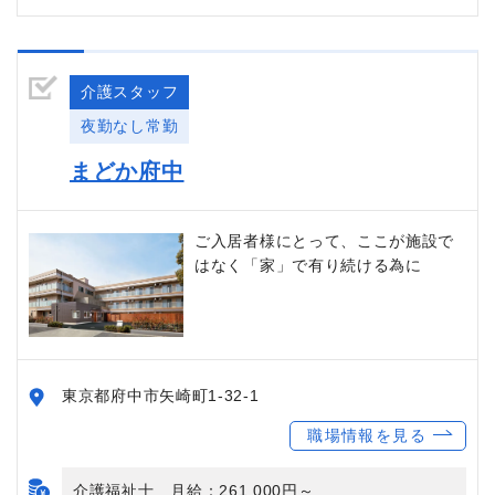
介護スタッフ
夜勤なし常勤
まどか府中
ご入居者様にとって、ここが施設で
はなく「家」で有り続ける為に
東京都府中市矢崎町1-32-1
職場情報を見る
介護福祉士 月給：261,000円～