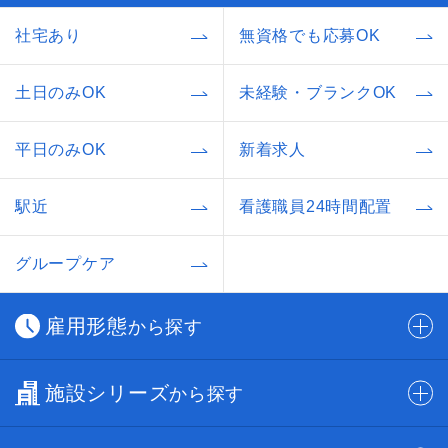
社宅あり
無資格でも応募OK
土日のみOK
未経験・ブランクOK
平日のみOK
新着求人
駅近
看護職員24時間配置
グループケア
雇用形態
から探す
施設シリーズ
から探す