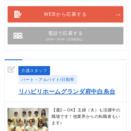
WEBから応募する
電話で応募する
10:00～18:30（土日祝含む）
介護スタッフ
パート・アルバイト/日勤帯
リハビリホームグランダ府中白糸台
【週2～OK】主婦（夫）も活躍中の
職場です！他業界からの転職者もい
ます♪