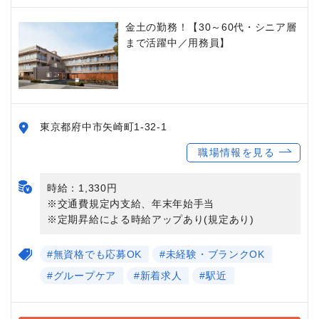
金土の勤務！【30～60代・シニア層
まで活躍中／用務員】
東京都府中市矢崎町1-32-1
職場情報を見る
時給：1,330円
※交通費規定内支給、年末年始手当
※定期昇給による時給アップあり(規定あり)
#無資格でも応募OK
#未経験・ブランクOK
#グループケア
#新着求人
#駅近