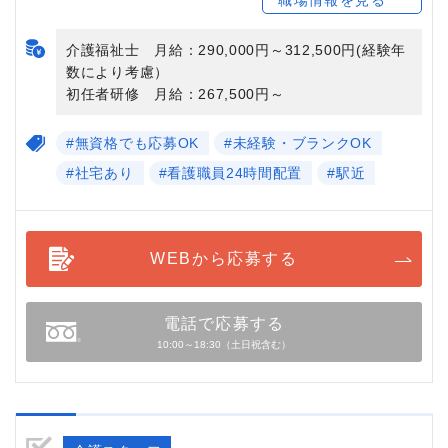
介護福祉士 月給：290,000円～312,500円(経験年
数により考慮）
初任者研修 月給：267,500円～
#無資格でも応募OK
#未経験・ブランクOK
#社宅あり
#看護職員24時間配置
#駅近
WEBから応募する
電話で応募する
10:00～18:30（土日祝含む）