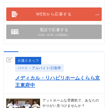
WEBから応募する
電話で応募する
10:00～18:30（土日祝含む）
介護スタッフ
パート・アルバイト/日勤帯
メディカル・リハビリホームくらら京
王東府中
アットホームな雰囲気で、あなたの
やりがい見つけませんか？