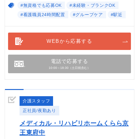
#無資格でも応募OK
#未経験・ブランクOK
#看護職員24時間配置
#グループケア
#駅近
WEBから応募する
電話で応募する
10:00～18:30（土日祝含む）
介護スタッフ
正社員/夜勤あり
メディカル・リハビリホームくらら京
王東府中