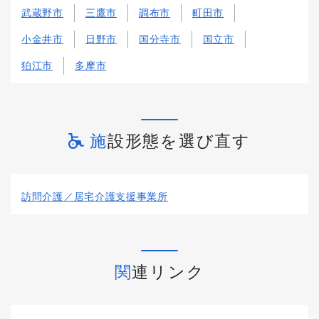
武蔵野市
三鷹市
調布市
町田市
小金井市
日野市
国分寺市
国立市
狛江市
多摩市
施設形態を選び直す
訪問介護／居宅介護支援事業所
関連リンク