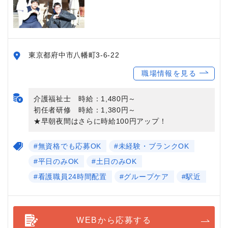
東京都府中市八幡町3-6-22
職場情報を見る
介護福祉士 時給：1,480円～
初任者研修 時給：1,380円～
★早朝夜間はさらに時給100円アップ！
#無資格でも応募OK
#未経験・ブランクOK
#平日のみOK
#土日のみOK
#看護職員24時間配置
#グループケア
#駅近
WEBから応募する