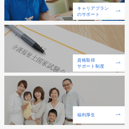
キャリアプラン
のサポート
資格取得
サポート制度
福利厚⽣