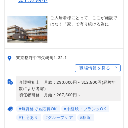
ご入居者様にとって、ここが施設で
はなく「家」で有り続ける為に
東京都府中市矢崎町1-32-1
職場情報を見る
介護福祉士 月給：290,000円～312,500円(経験年
数により考慮）
初任者研修 月給：267,500円～
#無資格でも応募OK
#未経験・ブランクOK
#社宅あり
#グループケア
#駅近