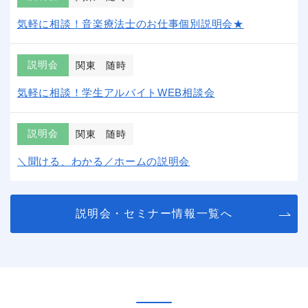
気軽に相談！音楽療法士のお仕事個別説明会★
説明会
関東
随時
気軽に相談！学生アルバイトWEB相談会
説明会
関東
随時
＼聞ける、わかる／ホームの説明会
説明会・セミナー情報一覧へ