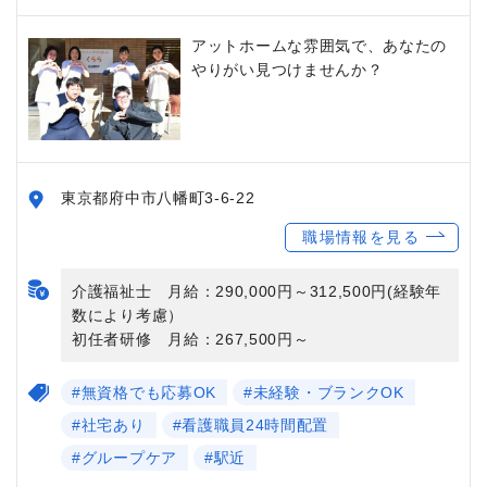
アットホームな雰囲気で、あなたの
やりがい見つけませんか？
東京都府中市八幡町3-6-22
職場情報を見る
介護福祉士 月給：290,000円～312,500円(経験年
数により考慮）
初任者研修 月給：267,500円～
#無資格でも応募OK
#未経験・ブランクOK
#社宅あり
#看護職員24時間配置
#グループケア
#駅近