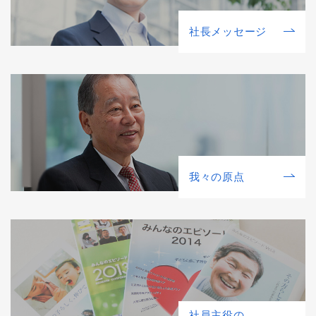
社⻑メッセージ
我々の原点
社員主役の