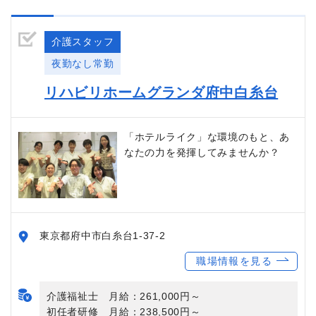
介護スタッフ
夜勤なし常勤
リハビリホームグランダ府中白糸台
「ホテルライク」な環境のもと、あ
なたの力を発揮してみませんか？
東京都府中市白糸台1-37-2
職場情報を見る
介護福祉士 月給：261,000円～
初任者研修 月給：238,500円～