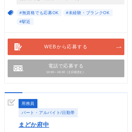
#無資格でも応募OK
#未経験・ブランクOK
#駅近
WEBから応募する
電話で応募する
10:00～18:30（土日祝含む）
用務員
パート・アルバイト/日勤帯
まどか府中