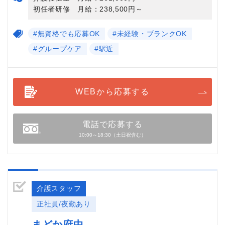
初任者研修 月給：238,500円～
#無資格でも応募OK
#未経験・ブランクOK
#グループケア
#駅近
WEBから応募する
電話で応募する
10:00～18:30（土日祝含む）
介護スタッフ
正社員/夜勤あり
まどか府中