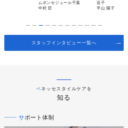
ムボンセジュール千葉
逗子
中村 匠
平山 陽子
スタッフインタビュー一覧へ
ベネッセスタイルケアを
知る
サポート体制