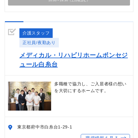
10:00～18:30（土日祝含む）
介護スタッフ
正社員/夜勤あり
メディカル・リハビリホームボンセジ
ュール白糸台
多職種で協力し、ご入居者様の想い
を大切にするホームです。
東京都府中市白糸台1-29-1
職場情報を見る