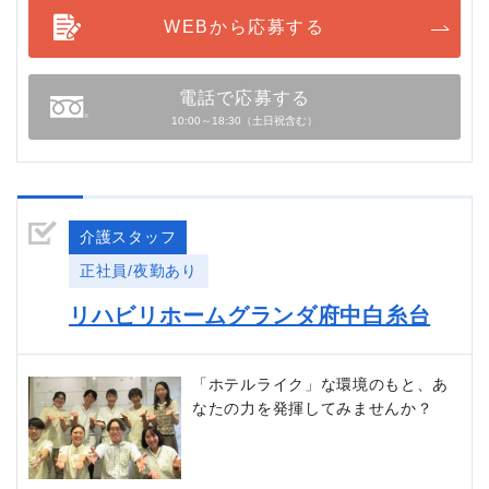
WEBから応募する
電話で応募する
10:00～18:30（土日祝含む）
介護スタッフ
正社員/夜勤あり
リハビリホームグランダ府中白糸台
「ホテルライク」な環境のもと、あ
なたの力を発揮してみませんか？