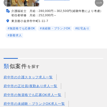
介護福祉士 月給：280,000円～302,500円(経験年数により考慮）
初任者研修 月給：252,000円～
東京都小金井市中町1-11-7
#無資格でも応募OK
#未経験・ブランクOK
#社宅あり
#新着求人
類似案件
を探す
府中市の介護スタッフ求人一覧
府中市の正社員/夜勤あり求人一覧
府中市の無資格でも応募OK求人一覧
府中市の未経験・ブランクOK求人一覧