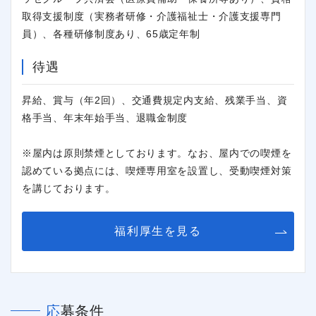
取得支援制度（実務者研修・介護福祉士・介護支援専門
員）、各種研修制度あり、65歳定年制
閉じる
待遇
昇給、賞与（年2回）、交通費規定内支給、残業手当、資
格手当、年末年始手当、退職金制度
※屋内は原則禁煙としております。なお、屋内での喫煙を
認めている拠点には、喫煙専用室を設置し、受動喫煙対策
を講じております。
福利厚生を見る
応募条件