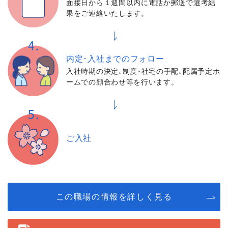
面接日から１週間以内に電話か郵送で選考結
果をご連絡いたします。
内定･入社までの
フォロー
入社時期の決定､制度･社宅の手配､配属予定ホ
ームでの顔合わせ等を行います。
ご入社
この職場の情報を詳しく見る