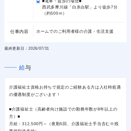
■電車・徒歩の場合■
西武多摩川線「白糸台駅」より徒歩7分
（約500ｍ）
仕事内容
ホームでのご利用者様の介護・生活支援
最終更新日：2026/07/31
給与
介護福祉士資格お持ちで規定のご経験ある方は入社時処遇
の優遇制度がございます！
■介護福祉士（高齢者向け施設での勤務年数が8年以上の
方）■
月給：312,500円～（夜勤5回、介護福祉士手当含む※残
業代別途支給）