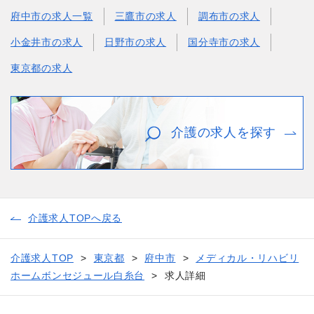
府中市の求人一覧
三鷹市の求人
調布市の求人
小金井市の求人
日野市の求人
国分寺市の求人
東京都の求人
介護の求人を探す
介護求人TOPへ戻る
介護求人TOP
東京都
府中市
メディカル・リハビリ
ホームボンセジュール白糸台
求人詳細