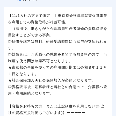
【11/1入社の方まで限定！】東京都介護職員就業促進事業
を利用しての資格取得が相談可能。
（採用後、働きながら介護職員初任者研修の資格取得を
目指すことができる事業）
◎研修受講料は無料、研修受講時間にも給与が支払われま
す。
◎対象者は、介護職への就業を希望する無資格の方で、当
制度を使う間は兼業不可となります。
★東京都の事業を使っての雇用開始期限は令和８年１１月
１日となります。
★社会保険加入★社会保険加入が必須となります。
◎資格取得後、応募者様と当社との合意の上、介護職へ登
用・雇用継続となります。
【資格をお持ちの方、または上記制度を利用しない方(当
社の資格支援制度もございます)】ーーーーー