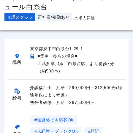
ュール白糸台
介護スタッフ
正社員/夜勤あり
の求人詳細
東京都府中市白糸台1-29-1
■電車・徒歩の場合■
場所
西武多摩川線「白糸台駅」より徒歩7分
（約500ｍ）
介護福祉士 月給：290,000円～312,500円(経
験年数により考慮）
給与
初任者研修 月給：267,500円～
#無資格でも応募OK
#未経験・ブランクOK
#駅近