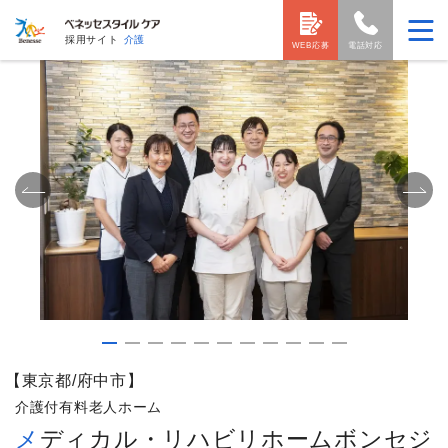
採用サイト
介護
WEB応募
電話対応
【東京都/府中市】
介護付有料老人ホーム
メディカル・リハビリホームボンセジ