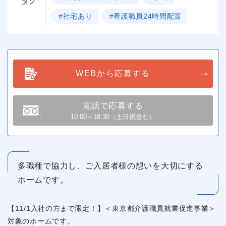
タグ
#社宅あり
#看護職員24時間配置
WEBから応募する
電話で応募する
10:00～18:30（土日祝含む）
多職種で協力し、ご入居者様の想いを大切にする
ホームです。
【11/1入社の方まで限定！】＜東京都介護職員就業促進事業＞
対象のホームです。