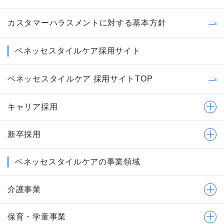
カスタマーハラスメントに対する基本方針
ベネッセスタイルケア採用サイト
ベネッセスタイルケア 採用サイトTOP
キャリア採用
新卒採用
ベネッセスタイルケアの事業領域
介護事業
保育・学童事業