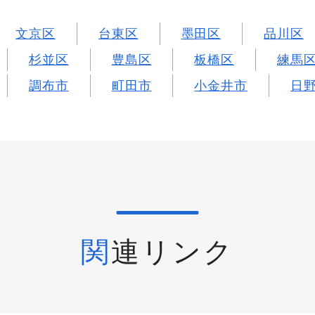
文京区
台東区
墨田区
品川区
杉並区
豊島区
板橋区
練馬
調布市
町田市
小金井市
日
関連リンク