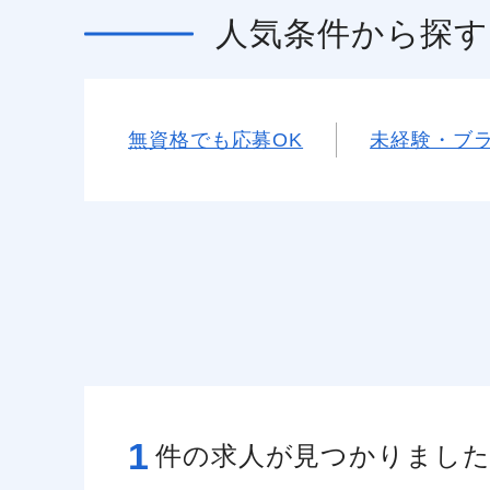
人気条件
から探す
無資格でも応募OK
未経験・ブラ
1
件の求人が見つかりまし