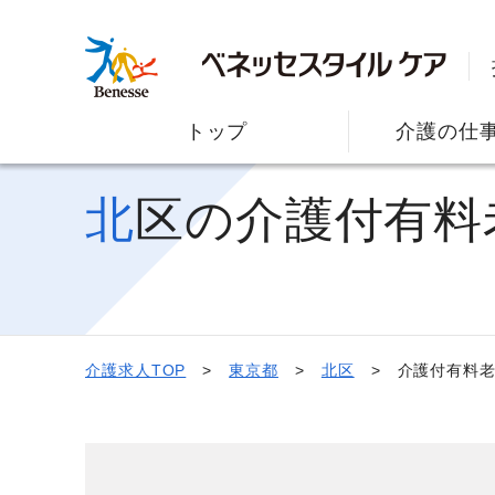
トップ
介護の仕
北区の介護付有
介護求人TOP
東京都
北区
介護付有料