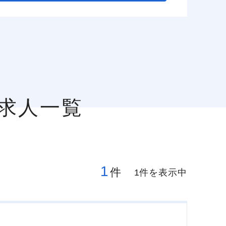
の求人一覧
1
件
1件を表示中