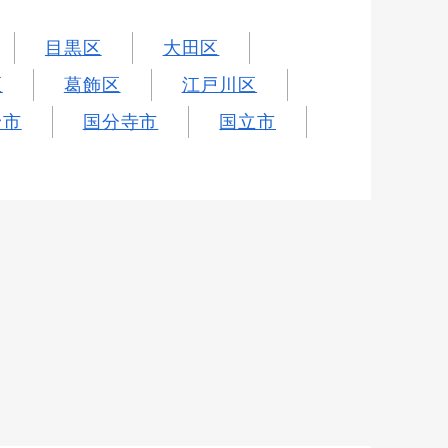
目黒区
大田区
区
葛飾区
江戸川区
野市
国分寺市
国立市