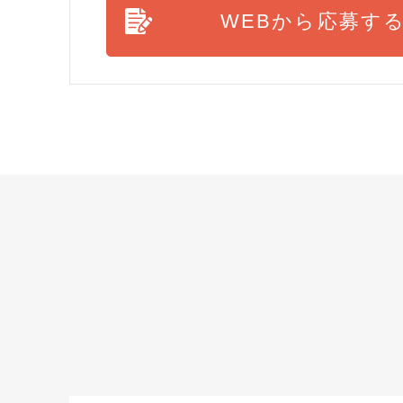
WEBから応募す