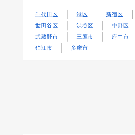
千代田区
港区
新宿区
世田谷区
渋谷区
中野区
武蔵野市
三鷹市
府中市
狛江市
多摩市