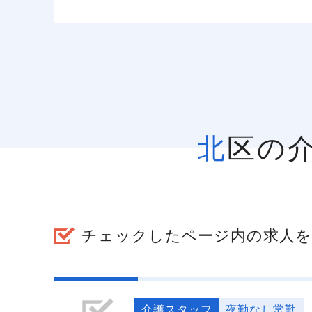
北区
チェックしたページ内の求人を
介護スタッフ
夜勤なし常勤