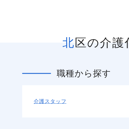
北区の介
職種
から探す
介護スタッフ