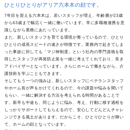
ひとりひとりがアリア六本木の顔です。
7年目を迎える六本木は、若いスタッフが増え、年齢層が23歳
から63歳まで幅広く一緒に働いています。常に多職種連携を意
識しながら業務にあたっています。
また、新しいスタッフを育てる環境が整っているので、ひとり
ひとりの成長スピードの速さが特徴です。業務内で起きてしま
った事故に対しても「マジ神制度」という社内の専門資格を取
得したスタッフが再発防止策を一緒に考えてくれており、良き
アドバイザーとなっています。さらにホームで働きながら、介
護技術を学ぶこともできます。
そしてもう一つの強みは、新しいスタッフにベテランスタッフ
やホーム長が声をかけてくれるので、今の課題や悩みを聞いて
もらい、一緒に解決する方法を考えられる時間があることで
す。新卒も中途も、同じように悩み、考え、行動に移す過程を
しっかりサポートしてもらえるので、安心してどんどんチャレ
ンジできる風土があります。だからこそ、ひとりひとりが輝い
て、ホームの顔となっています。