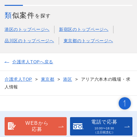
類似案件
を探す
港区のトップページへ
新宿区のトップページへ
品川区のトップページへ
東京都のトップページへ
介護求人TOPへ戻る
介護求人TOP
東京都
港区
アリア六本木の職場・求
人情報
電話で応募
WEBから
応募
10:00〜18:30
（土日祝含む）