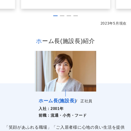
2023年5月現在
ホーム長(施設長)紹介
ホーム長(施設長)
/
正社員
入社：
2001年
前職：
流通・小売・フード
「笑顔があふれる職場」「ご入居者様に心地の良い生活を提供