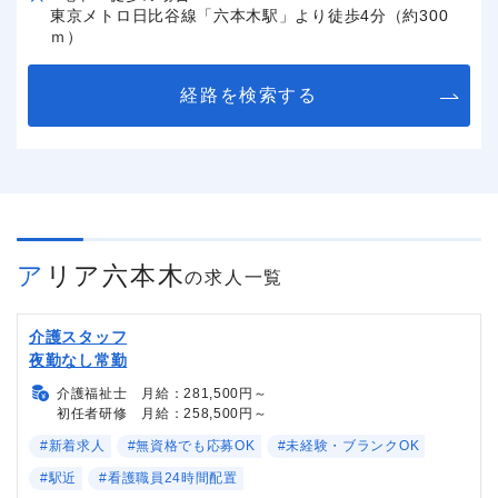
東京メトロ日比谷線「六本木駅」より徒歩4分（約300
ｍ）
経路を検索する
アリア六本木
の求人一覧
介護スタッフ
夜勤なし常勤
介護福祉士 月給：281,500円～
初任者研修 月給：258,500円～
#新着求人
#無資格でも応募OK
#未経験・ブランクOK
#駅近
#看護職員24時間配置