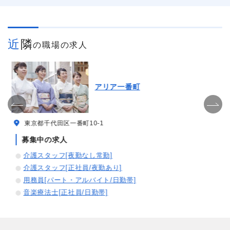
近隣
の職場の求人
アリア一番町
東京都千代田区一番町10-1
募集中の求人
介護スタッフ[夜勤なし常勤]
介護スタッフ[正社員/夜勤あり]
用務員[パート・アルバイト/日勤帯]
音楽療法士[正社員/日勤帯]