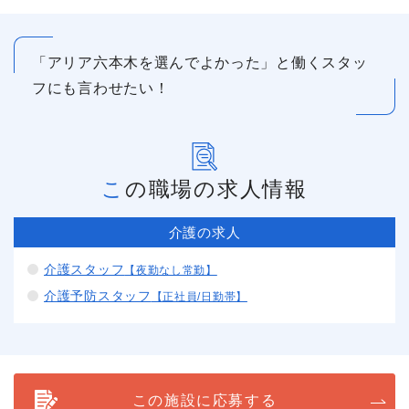
「アリア六本木を選んでよかった」と働くスタッ
フにも言わせたい！
この職場の求人情報
介護の求人
介護スタッフ
【夜勤なし常勤】
介護予防スタッフ
【正社員/日勤帯】
この施設に応募する