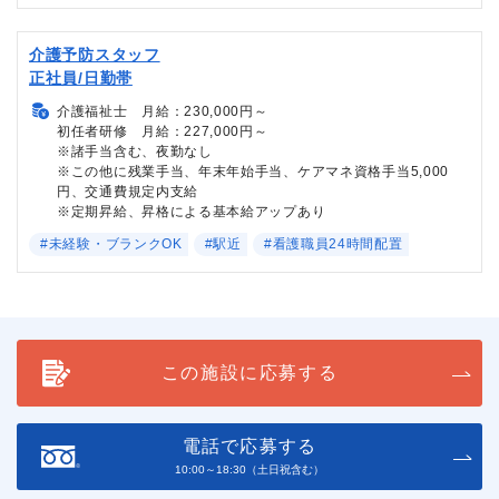
介護予防スタッフ
正社員/日勤帯
介護福祉士 月給：230,000円～
初任者研修 月給：227,000円～
※諸手当含む、夜勤なし
※この他に残業手当、年末年始手当、ケアマネ資格手当5,000
円、交通費規定内支給
※定期昇給、昇格による基本給アップあり
#未経験・ブランクOK
#駅近
#看護職員24時間配置
この施設に応募する
電話で応募する
10:00～18:30（土日祝含む）