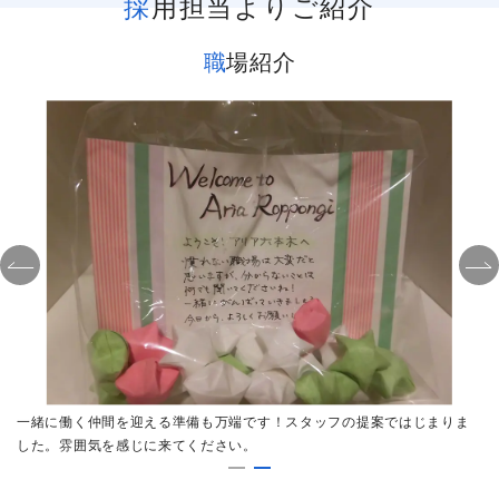
採用担当よりご紹介
職場紹介
を
一緒に働く仲間を迎える準備も万端です！スタッフの提案ではじまりま
した。雰囲気を感じに来てください。