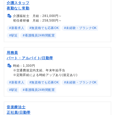
介護スタッフ
夜勤なし常勤
介護福祉士 月給：281,000円～
初任者研修 月給：258,500円～
#新着求人
#無資格でも応募OK
#未経験・ブランクOK
#駅近
#看護職員24時間配置
用務員
パート・アルバイト/日勤帯
時給：1,330円
※交通費規定内支給、年末年始手当
※定期昇給による時給アップあり(規定あり)
#新着求人
#無資格でも応募OK
#未経験・ブランクOK
#駅近
#看護職員24時間配置
音楽療法士
正社員/日勤帯