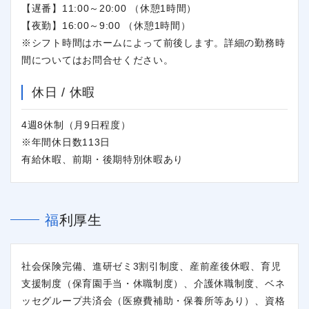
【遅番】11:00～20:00 （休憩1時間）
【夜勤】16:00～9:00 （休憩1時間）
※シフト時間はホームによって前後します。詳細の勤務時
間についてはお問合せください。
休日 / 休暇
4週8休制（月9日程度）
※年間休日数113日
有給休暇、前期・後期特別休暇あり
福利厚生
社会保険完備、進研ゼミ3割引制度、産前産後休暇、育児
支援制度（保育園手当・休職制度）、介護休職制度、ベネ
ッセグループ共済会（医療費補助・保養所等あり）、資格