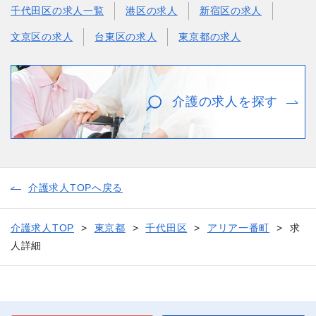
千代田区の求人一覧
港区の求人
新宿区の求人
文京区の求人
台東区の求人
東京都の求人
介護の求人を探す
介護求人TOPへ戻る
介護求人TOP
東京都
千代田区
アリア一番町
求
人詳細