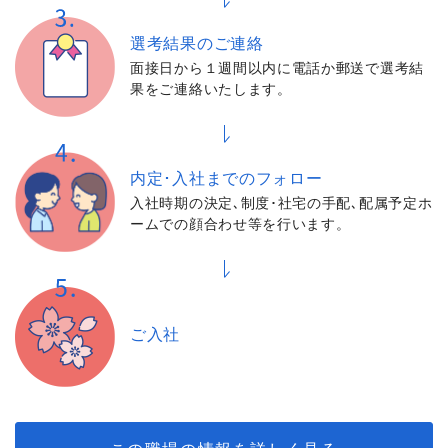
選考結果の
ご連絡
面接日から１週間以内に電話か郵送で選考結
果をご連絡いたします。
内定･入社までの
フォロー
入社時期の決定､制度･社宅の手配､配属予定ホ
ームでの顔合わせ等を行います。
ご入社