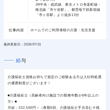
JR中央・総武線、東京メトロ有楽町線・
南北線「市ケ谷駅」、都営地下鉄新宿線
「市ヶ谷駅」より徒歩13分
仕事内容
ホームでのご利用者様の介護・生活支援
最終更新日：2026/07/31
給与
介護福祉士資格お持ちで規定のご経験ある方は入社時処遇
の優遇制度がございます！
■介護福祉士（高齢者向け施設での勤務年数が8年以上の
方）■
月給：332,500円～（夜勤5回、介護福祉士手当含む※残