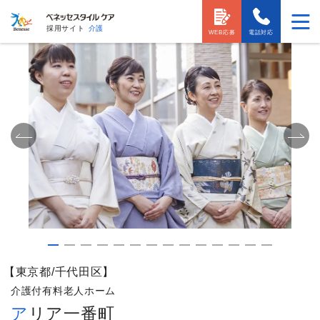
採用サイト
介護
WEB応募
電話対応
【東京都/千代田区】
介護付有料老人ホーム
アリア一番町