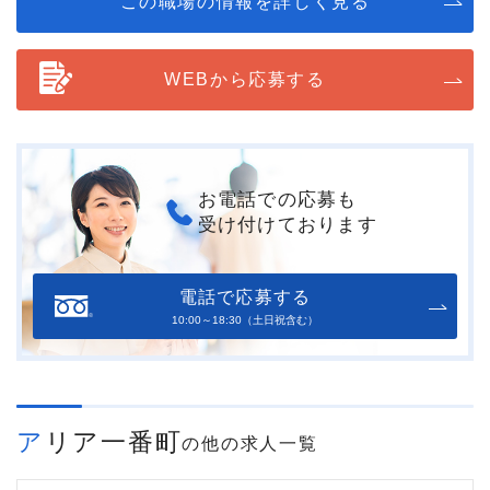
この職場の情報を詳しく見る
WEBから応募する
お電話での応募も
受け付けております
電話で応募する
10:00～18:30（土日祝含む）
アリア一番町
の他の求人一覧