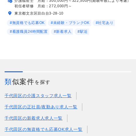
介護福祉士 月給：300,000円～322,500円(経験年数により考慮）
初任者研修 月給：272,000円～
東京都文京区目白台3-28-10
#無資格でも応募OK
#未経験・ブランクOK
#社宅あり
#看護職員24時間配置
#新着求人
#駅近
類似案件
を探す
千代田区の介護スタッフ求人一覧
千代田区の正社員/夜勤あり求人一覧
千代田区の新着求人求人一覧
千代田区の無資格でも応募OK求人一覧