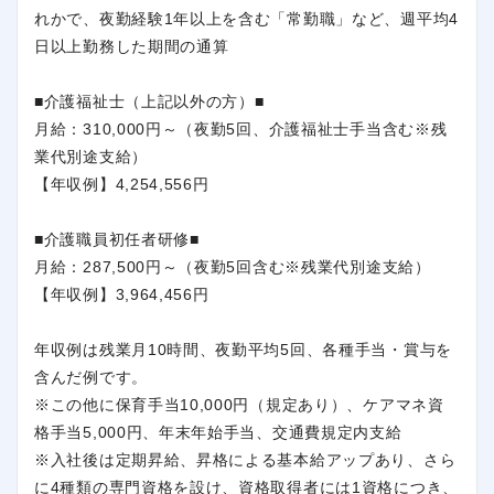
れかで、夜勤経験1年以上を含む「常勤職」など、週平均4
日以上勤務した期間の通算
■介護福祉士（上記以外の方）■
月給：310,000円～（夜勤5回、介護福祉士手当含む※残
業代別途支給）
【年収例】4,254,556円
■介護職員初任者研修■
月給：287,500円～（夜勤5回含む※残業代別途支給）
【年収例】3,964,456円
年収例は残業月10時間、夜勤平均5回、各種手当・賞与を
含んだ例です。
※この他に保育手当10,000円（規定あり）、ケアマネ資
格手当5,000円、年末年始手当、交通費規定内支給
※入社後は定期昇給、昇格による基本給アップあり、さら
に4種類の専門資格を設け、資格取得者には1資格につき、