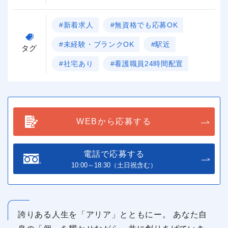
#新着求人
#無資格でも応募OK
#未経験・ブランクOK
#駅近
タグ
#社宅あり
#看護職員24時間配置
WEBから応募する
電話で応募する
10:00～18:30（土日祝含む）
誇りある人生を「アリア」とともにー。 あなた自