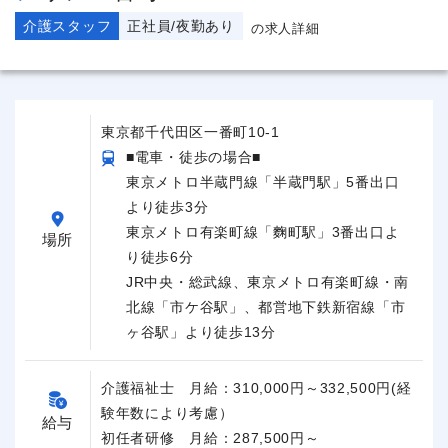
介護スタッフ
正社員/夜勤あり
の求人詳細
東京都千代田区一番町10-1
■電車・徒歩の場合■
東京メトロ半蔵門線「半蔵門駅」5番出口
より徒歩3分
東京メトロ有楽町線「麴町駅」3番出口よ
場所
り徒歩6分
JR中央・総武線、東京メトロ有楽町線・南
北線「市ケ谷駅」、都営地下鉄新宿線「市
ヶ谷駅」より徒歩13分
介護福祉士 月給：310,000円～332,500円(経
験年数により考慮）
給与
初任者研修 月給：287,500円～