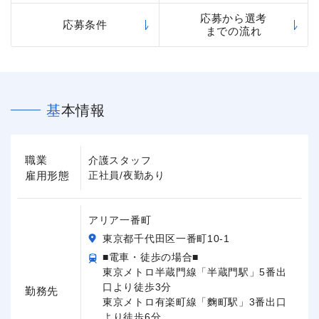
応募から選考
応募条件
までの流れ
基本情報
職業
介護スタッフ
雇用形態
正社員/夜勤あり
アリア一番町
東京都千代田区一番町10-1
■電車・徒歩の場合■
東京メトロ半蔵門線「半蔵門駅」5番出
口より徒歩3分
勤務先
東京メトロ有楽町線「麴町駅」3番出口
より徒歩6分