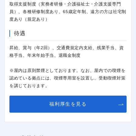
取得支援制度（実務者研修・介護福祉士・介護支援専門
員）、各種研修制度あり、65歳定年制、遠方の方は社宅制
度あり（規定あり）
待遇
昇給、賞与（年2回）、交通費規定内支給、残業手当、資
格手当、年末年始手当、退職金制度
※屋内は原則禁煙としております。なお、屋内での喫煙を
認めている拠点には、喫煙専用室を設置し、受動喫煙対策
閉じる
を講じております。
福利厚生を見る