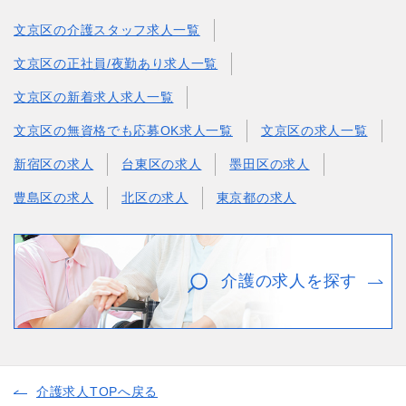
文京区の介護スタッフ求人一覧
文京区の正社員/夜勤あり求人一覧
文京区の新着求人求人一覧
文京区の無資格でも応募OK求人一覧
文京区の求人一覧
新宿区の求人
台東区の求人
墨田区の求人
豊島区の求人
北区の求人
東京都の求人
介護の求人を探す
介護求人TOPへ戻る