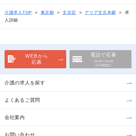
介護求人TOP
東京都
文京区
アリア文京本郷
求
人詳細
電話で応募
WEBから
応募
10:00〜18:30
（土日祝含む）
介護の求人を探す
よくあるご質問
会社案内
お問い合わせ