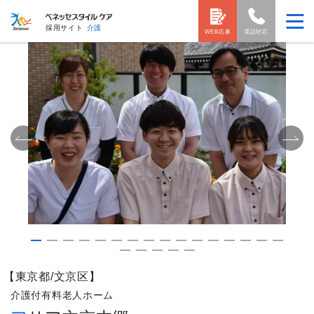
採用サイト
介護
WEB応募
電話対応
【東京都/文京区】
介護付有料老人ホーム