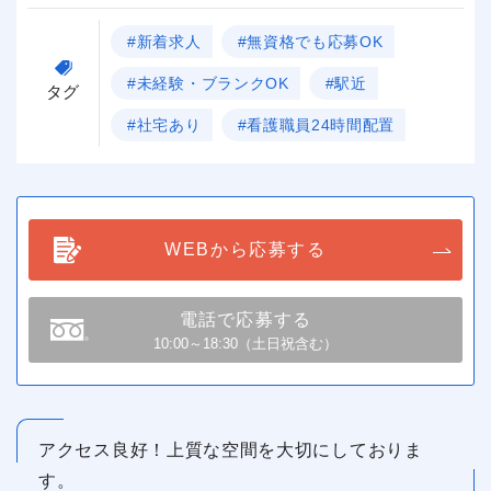
#新着求人
#無資格でも応募OK
#未経験・ブランクOK
#駅近
タグ
#社宅あり
#看護職員24時間配置
WEBから応募する
電話で応募する
10:00～18:30（土日祝含む）
アクセス良好！上質な空間を大切にしておりま
す。