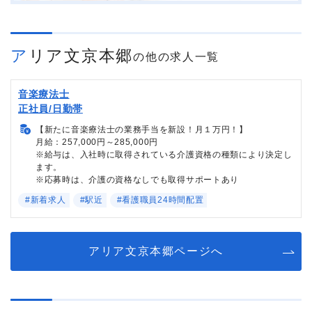
アリア文京本郷
の他の求人一覧
音楽療法士
正社員/日勤帯
【新たに音楽療法士の業務手当を新設！月１万円！】
月給：257,000円～285,000円
※給与は、入社時に取得されている介護資格の種類により決定し
ます。
※応募時は、介護の資格なしでも取得サポートあり
#新着求人
#駅近
#看護職員24時間配置
アリア文京本郷ページへ