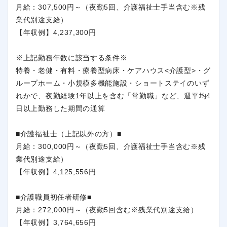
月給：307,500円～（夜勤5回、介護福祉士手当含む※残
業代別途支給）
【年収例】4,237,300円
※上記勤務年数に該当する条件※
特養・老健・有料・療養型病床・ケアハウス<介護型>・グ
ループホーム・小規模多機能施設・ショートステイのいず
れかで、夜勤経験1年以上を含む「常勤職」など、週平均4
日以上勤務した期間の通算
■介護福祉士（上記以外の方）■
月給：300,000円～（夜勤5回、介護福祉士手当含む※残
業代別途支給）
【年収例】4,125,556円
■介護職員初任者研修■
月給：272,000円～（夜勤5回含む※残業代別途支給）
【年収例】3,764,656円