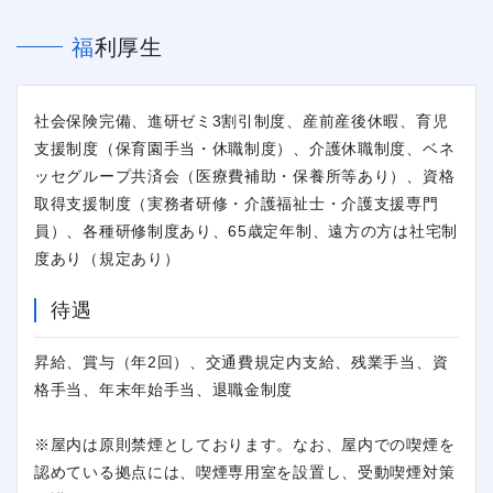
福利厚生
社会保険完備、進研ゼミ3割引制度、産前産後休暇、育児
支援制度（保育園手当・休職制度）、介護休職制度、ベネ
ッセグループ共済会（医療費補助・保養所等あり）、資格
取得支援制度（実務者研修・介護福祉士・介護支援専門
員）、各種研修制度あり、65歳定年制、遠方の方は社宅制
度あり（規定あり）
待遇
昇給、賞与（年2回）、交通費規定内支給、残業手当、資
閉じる
格手当、年末年始手当、退職金制度
※屋内は原則禁煙としております。なお、屋内での喫煙を
認めている拠点には、喫煙専用室を設置し、受動喫煙対策