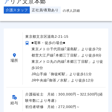
アリア文京本郷
介護スタッフ
正社員/夜勤あり
の求人詳細
東京都文京区湯島2-21-15
■電車・徒歩の場合■
東京メトロ千代田線｢湯島駅」より徒歩7分
都営大江戸線｢本郷三丁目駅」より徒歩8分
場所
東京メトロ丸の内線｢本郷三丁目駅」より徒
歩10分
JR山手線「御徒町駅」より徒歩11分
JR中央線｢御茶ノ水駅」より徒歩12分
介護福祉士 月給：300,000円～322,500円(経
験年数により考慮）
給与
初任者研修 月給：272,000円～