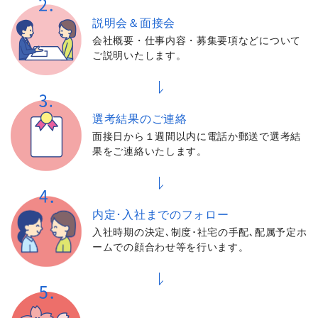
説明会＆面接会
会社概要・仕事内容・募集要項などについて
ご説明いたします。
選考結果の
ご連絡
面接日から１週間以内に電話か郵送で選考結
果をご連絡いたします。
内定･入社までの
フォロー
入社時期の決定､制度･社宅の手配､配属予定ホ
ームでの顔合わせ等を行います。