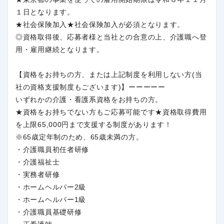
１日となります。
★社会保険加入★社会保険加入が必須となります。
◎資格取得後、応募者様と当社との合意の上、介護職へ登
用・雇用継続となります。
【資格をお持ちの方、または上記制度を利用しない方(当
社の資格支援制度もございます)】ーーーーー
いずれかの介護・看護系資格をお持ちの方。
★資格をお持ちでない方もご応募可能です★資格取得費用
を上限65,000円まで支援する制度があります！
※65歳定年制のため、65歳未満の方。
・介護職員初任者研修
・介護福祉士
・実務者研修
・ホームヘルパー2級
・ホームヘルパー1級
・介護職員基礎研修