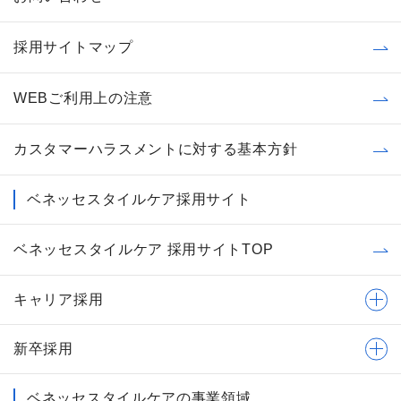
採用サイトマップ
WEBご利用上の注意
カスタマーハラスメントに対する基本方針
ベネッセスタイルケア採用サイト
ベネッセスタイルケア 採用サイトTOP
キャリア採用
新卒採用
ベネッセスタイルケアの事業領域