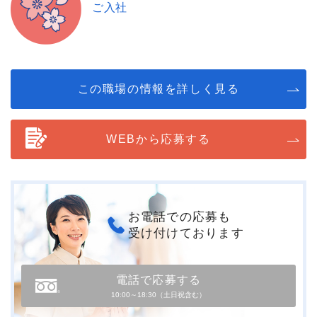
ご入社
この職場の情報を詳しく見る
WEBから応募する
お電話での応募も
受け付けております
電話で応募する
10:00～18:30（土日祝含む）