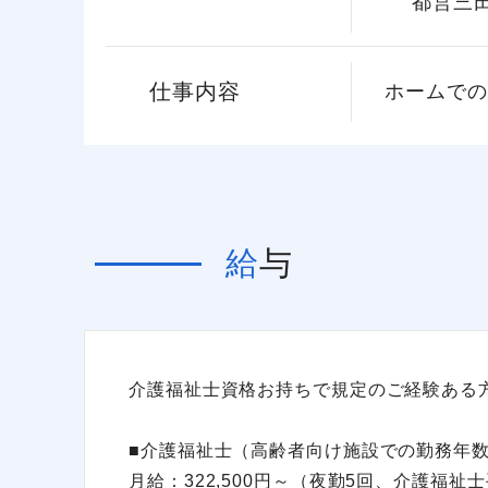
都営三田
仕事内容
ホームでの
給与
介護福祉士資格お持ちで規定のご経験ある
■介護福祉士（高齢者向け施設での勤務年数
月給：322,500円～（夜勤5回、介護福