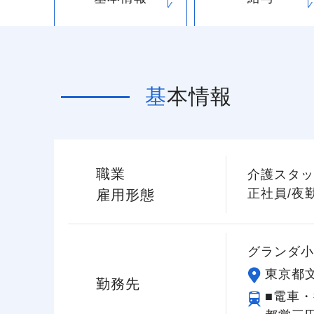
基本情報
職業
介護スタッ
正社員/夜
雇用形態
グランダ小
東京都文
勤務先
■電車・