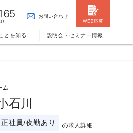
お問い合わせ
WEB応募
ことを知る
説明会・セミナー情報
ーム
ダ小石川
々の原点
ャリアプランのサポート
正社員/夜勤あり
の求人詳細