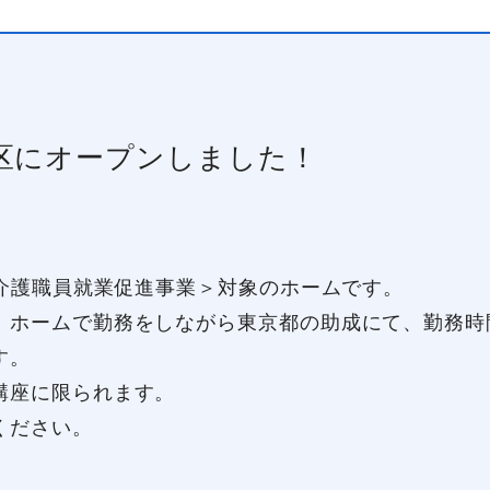
京区にオープンしました！
都介護職員就業促進事業＞対象のホームです。
ホームで勤務をしながら東京都の助成にて、勤務時
す。
講座に限られます。
ください。