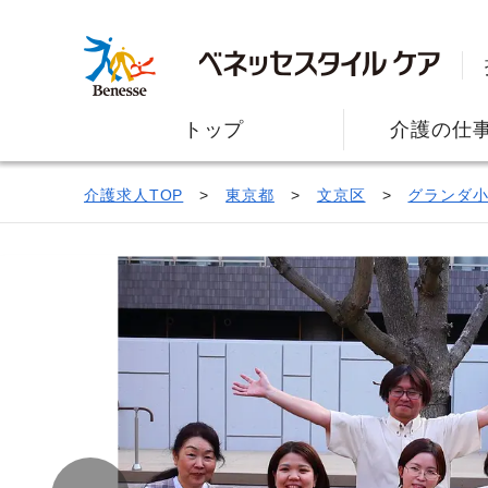
トップ
介護の仕
介護求人TOP
東京都
文京区
グランダ