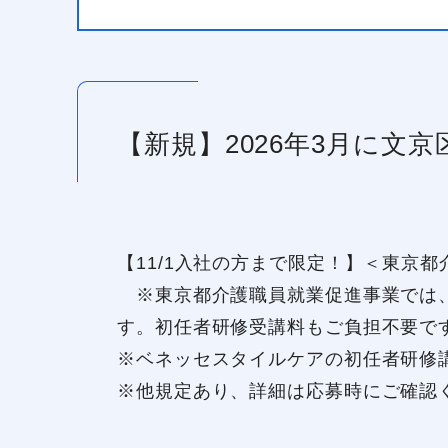
【新規】2026年3月に文
【11/1入社の方まで限定！】＜東京
※東京都介護職員就業促進事業では、
す。初任者研修受講料もご負担不要で
※ベネッセスタイルケアの初任者研修
※他規定あり、詳細は応募時にご確認