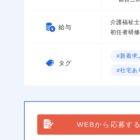
介護福祉士 
給与
初任者研修 
#新着求
タグ
#社宅あ
WEBから応募す