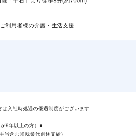
線「千石」より徒歩8分(約700m)
ご利用者様の介護・生活支援
方は入社時処遇の優遇制度がございます！
が8年以上の方）■
祉士手当含む※残業代別途支給）