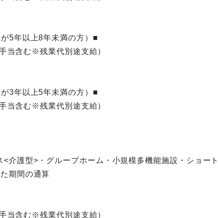
が5年以上8年未満の方）■
祉士手当含む※残業代別途支給）
が3年以上5年未満の方）■
祉士手当含む※残業代別途支給）
ス<介護型>・グループホーム・小規模多機能施設・ショー
した期間の通算
祉士手当含む※残業代別途支給）