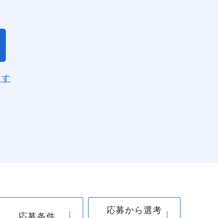
ます
閉じる
応募から選考
応募条件