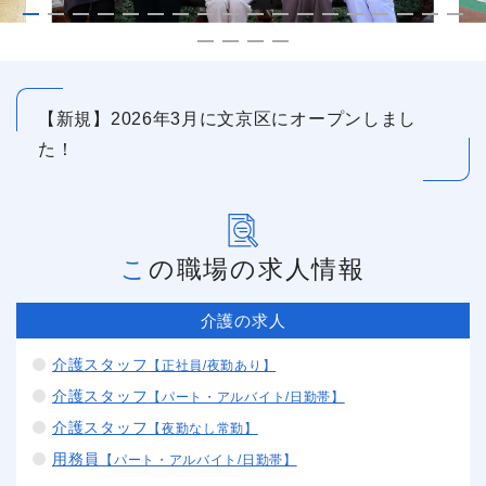
【新規】2026年3月に文京区にオープンしまし
た！
この職場の求人情報
介護の求人
介護スタッフ
【正社員/夜勤あり】
介護スタッフ
【パート・アルバイト/日勤帯】
介護スタッフ
【夜勤なし常勤】
用務員
【パート・アルバイト/日勤帯】