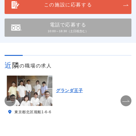
この施設に応募する
電話で応募する
10:00～18:30（土日祝含む）
近隣
の職場の求人
グランダ王子
東京都北区堀船1-6-6