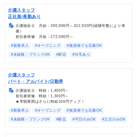
介護スタッフ
正社員/夜勤あり
介護福祉士 月給：300,000円～322,500円(経験年数により考
慮）
初任者研修 月給：272,000円～
#新着求人
#オープニング
#無資格でも応募OK
#未経験・ブランクOK
#駅近
#社宅あり
介護スタッフ
パート・アルバイト/日勤帯
介護福祉士 時給：1,400円～
初任者研修 時給：1,300円～
★早朝夜間はさらに時給100円アップ！
#新着求人
#オープニング
#無資格でも応募OK
#未経験・ブランクOK
#駅近
#平日のみOK
#土日のみOK