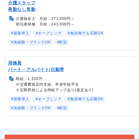
介護スタッフ
夜勤なし常勤
介護福祉士 月給：271,000円～
初任者研修 月給：243,000円～
#新着求人
#オープニング
#無資格でも応募OK
#未経験・ブランクOK
#駅近
用務員
パート・アルバイト/日勤帯
時給：1,330円
※交通費規定内支給、年末年始手当
※定期昇給による時給アップあり(規定あり)
#新着求人
#オープニング
#無資格でも応募OK
#未経験・ブランクOK
#駅近