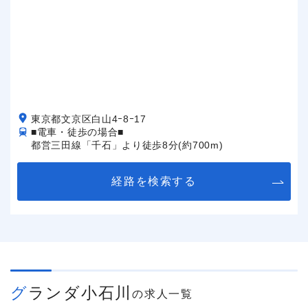
東京都文京区白山4ｰ8ｰ17
■電車・徒歩の場合■
都営三田線「千石」より徒歩8分(約700m)
経路を検索する
グランダ小石川
の求人一覧