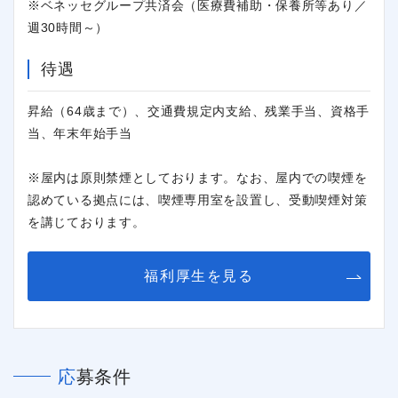
※ベネッセグループ共済会（医療費補助・保養所等あり／
週30時間～）
待遇
昇給（64歳まで）、交通費規定内支給、残業手当、資格手
当、年末年始手当
※屋内は原則禁煙としております。なお、屋内での喫煙を
認めている拠点には、喫煙専用室を設置し、受動喫煙対策
を講じております。
福利厚生を見る
応募条件