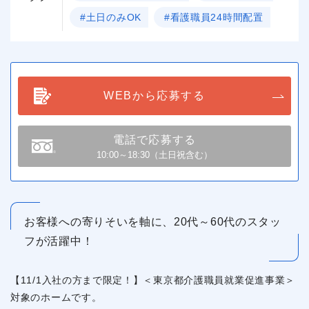
#土日のみOK
#看護職員24時間配置
WEBから応募する
電話で応募する
10:00～18:30（土日祝含む）
お客様への寄りそいを軸に、20代～60代のスタッ
フが活躍中！
【11/1入社の方まで限定！】＜東京都介護職員就業促進事業＞
対象のホームです。