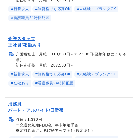
#新着求人
#無資格でも応募OK
#未経験・ブランクOK
#看護職員24時間配置
介護スタッフ
正社員/夜勤あり
介護福祉士 月給：310,000円～332,500円(経験年数により考
慮）
初任者研修 月給：287,500円～
#新着求人
#無資格でも応募OK
#未経験・ブランクOK
#社宅あり
#看護職員24時間配置
用務員
パート・アルバイト/日勤帯
時給：1,330円
※交通費規定内支給、年末年始手当
※定期昇給による時給アップあり(規定あり)