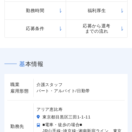
勤務時間
福利厚生
応募から選考
応募条件
までの流れ
基本情報
職業
介護スタッフ
雇用形態
パート・アルバイト/日勤帯
アリア恵比寿
東京都目黒区三田1-1-11
■電車・徒歩の場合■
勤務先
JR山手線･埼京線･湘南新宿ライン、東京