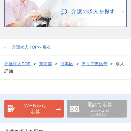
介護の求人を探す
介護求人TOPへ戻る
介護求人TOP
東京都
目黒区
アリア恵比寿
求人
詳細
電話で応募
WEBから
応募
10:00〜18:30
（土日祝含む）