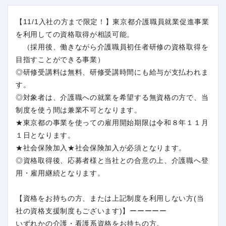
【11/1入社の方まで限定！】東京都介護職員就業促進事業
を利用しての資格取得が相談可能。
（採用後、働きながら介護職員初任者研修の資格取得を
目指すことができる事業）
◎研修受講料は無料、研修受講時間にも給与が支払われま
す。
◎対象者は、介護職への就業を希望する無資格の方で、当
制度を使う間は兼業不可となります。
★東京都の事業を使っての雇用開始期限は令和８年１１月
１日となります。
★社会保険加入★社会保険加入が必須となります。
◎資格取得後、応募者様と当社との合意の上、介護職へ登
用・雇用継続となります。
【資格をお持ちの方、または上記制度を利用しない方(当
社の資格支援制度もございます)】ーーーーー
閉じる
いずれかの介護・看護系資格をお持ちの方。