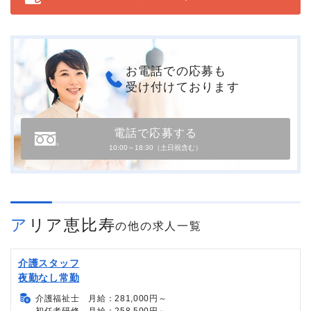
お電話での応募も
受け付けております
電話で応募する
10:00～18:30（土日祝含む）
アリア恵比寿
の他の求人一覧
介護スタッフ
夜勤なし常勤
介護福祉士 月給：281,000円～
初任者研修 月給：258,500円～