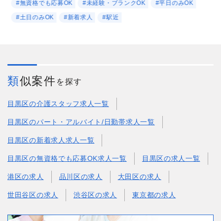
#無資格でも応募OK
#未経験・ブランクOK
#平日のみOK
#土日のみOK
#新着求人
#駅近
類似案件
を探す
目黒区の介護スタッフ求人一覧
目黒区のパート・アルバイト/日勤帯求人一覧
目黒区の新着求人求人一覧
目黒区の無資格でも応募OK求人一覧
目黒区の求人一覧
港区の求人
品川区の求人
大田区の求人
世田谷区の求人
渋谷区の求人
東京都の求人