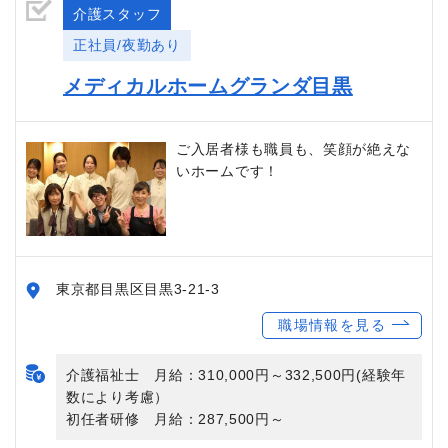
介護スタッフ
正社員/夜勤あり
メディカルホームグランダ目黒
ご入居者様も職員も、笑顔が絶えな
いホームです！
東京都目黒区目黒3-21-3
職場情報を見る
介護福祉士 月給：310,000円～332,500円(経験年
数により考慮）
初任者研修 月給：287,500円～