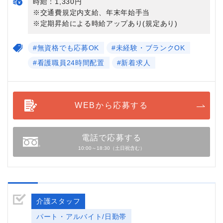
時給：1,330円
※交通費規定内支給、年末年始手当
※定期昇給による時給アップあり(規定あり)
#無資格でも応募OK
#未経験・ブランクOK
#看護職員24時間配置
#新着求人
WEBから応募する
電話で応募する
10:00～18:30（土日祝含む）
介護スタッフ
パート・アルバイト/日勤帯