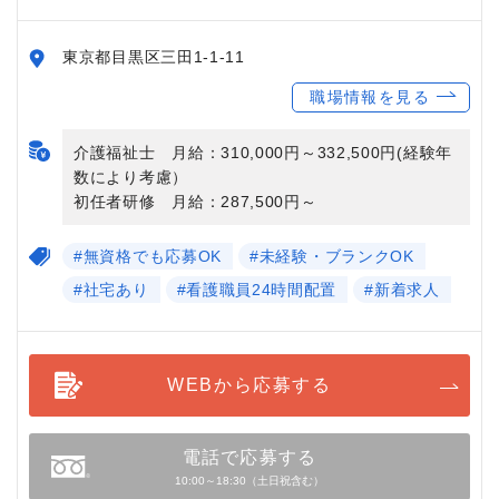
東京都目黒区三田1-1-11
職場情報を見る
介護福祉士 月給：310,000円～332,500円(経験年
数により考慮）
初任者研修 月給：287,500円～
#無資格でも応募OK
#未経験・ブランクOK
#社宅あり
#看護職員24時間配置
#新着求人
WEBから応募する
電話で応募する
10:00～18:30（土日祝含む）