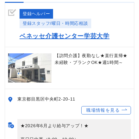
登録ヘルパー
登録スタッフ/曜日・時間応相談
ベネッセ介護センター学芸大学
【訪問介護】夜勤なし★直行直帰★
未経験・ブランクOK★週1時間～
東京都目黒区中央町2-20-11
職場情報を見る
★2026年6月より給与アップ！★