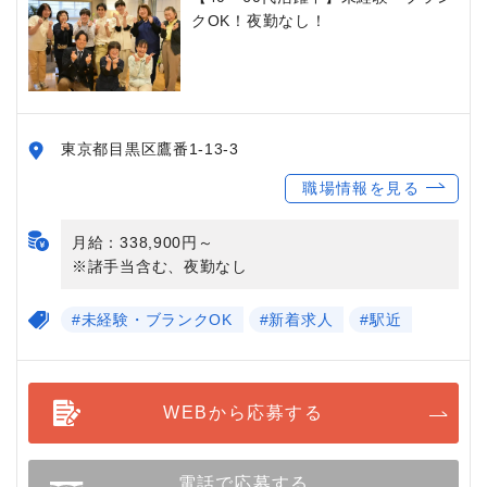
クOK！夜勤なし！
東京都目黒区鷹番1-13-3
職場情報を見る
月給：338,900円～
※諸手当含む、夜勤なし
#未経験・ブランクOK
#新着求人
#駅近
WEBから応募する
電話で応募する