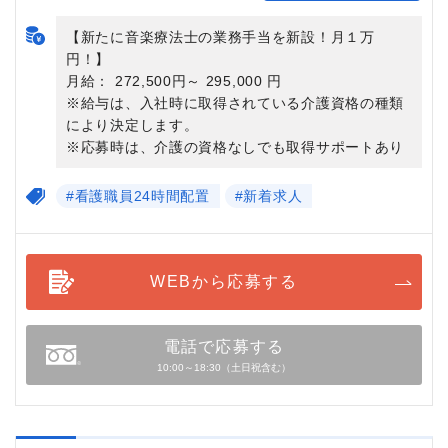
【新たに音楽療法士の業務手当を新設！月１万
円！】
月給： 272,500円～ 295,000 円
※給与は、入社時に取得されている介護資格の種類
により決定します。
※応募時は、介護の資格なしでも取得サポートあり
#看護職員24時間配置
#新着求人
WEBから応募する
電話で応募する
10:00～18:30（土日祝含む）