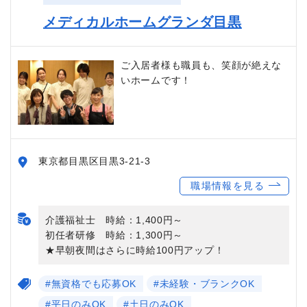
メディカルホームグランダ目黒
ご入居者様も職員も、笑顔が絶えな
いホームです！
東京都目黒区目黒3-21-3
職場情報を見る
介護福祉士 時給：1,400円～
初任者研修 時給：1,300円～
★早朝夜間はさらに時給100円アップ！
#無資格でも応募OK
#未経験・ブランクOK
#平日のみOK
#土日のみOK