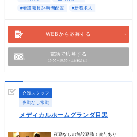
#看護職員24時間配置
#新着求人
WEBから応募する
電話で応募する
10:00～18:30（土日祝含む）
介護スタッフ
夜勤なし常勤
メディカルホームグランダ目黒
夜勤なしの施設勤務！賞与あり！