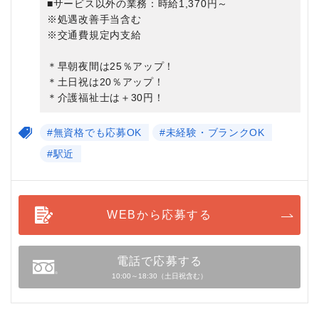
■サービス以外の業務：時給1,370円～
※処遇改善手当含む
※交通費規定内支給
＊早朝夜間は25％アップ！
＊土日祝は20％アップ！
＊介護福祉士は＋30円！
#無資格でも応募OK
#未経験・ブランクOK
#駅近
WEBから応募する
電話で応募する
10:00～18:30（土日祝含む）