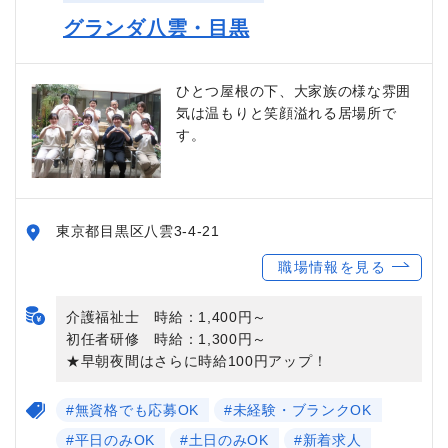
グランダ八雲・目黒
ひとつ屋根の下、大家族の様な雰囲
気は温もりと笑顔溢れる居場所で
す。
東京都目黒区八雲3-4-21
職場情報を見る
介護福祉士 時給：1,400円～
初任者研修 時給：1,300円～
★早朝夜間はさらに時給100円アップ！
#無資格でも応募OK
#未経験・ブランクOK
#平日のみOK
#土日のみOK
#新着求人