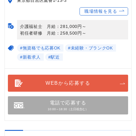
東京都目黒区鷹番1-13-3
職場情報を見る
介護福祉士 月給：281,000円～
初任者研修 月給：258,500円～
#無資格でも応募OK
#未経験・ブランクOK
#新着求人
#駅近
WEBから応募する
電話で応募する
10:00～18:30（土日祝含む）