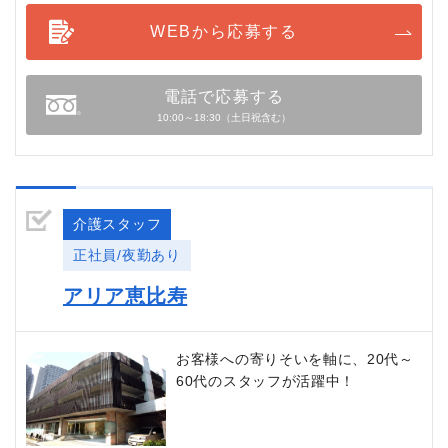
WEBから応募する
電話で応募する
10:00～18:30（土日祝含む）
介護スタッフ
正社員/夜勤あり
アリア恵比寿
お客様への寄りそいを軸に、20代～
60代のスタッフが活躍中！