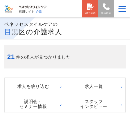
採用サイト
介護
WEB応募
電話対応
ベネッセスタイルケアの
目黒区の介護求人
21
件の求人が見つかりました
求人を絞り込む
求人一覧
説明会・
スタッフ
セミナー情報
インタビュー