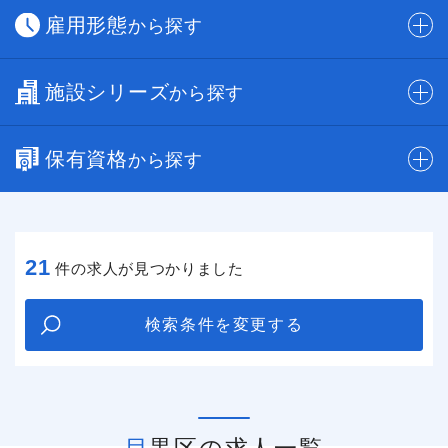
雇用形態
から探す
施設シリーズ
から探す
保有資格
から探す
21
件の求人が見つかりました
検索条件を変更する