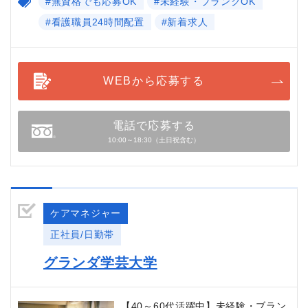
#無資格でも応募OK
#未経験・ブランクOK
#看護職員24時間配置
#新着求人
WEBから応募する
電話で応募する
10:00～18:30（土日祝含む）
ケアマネジャー
正社員/日勤帯
グランダ学芸大学
【40～60代活躍中】未経験・ブラン