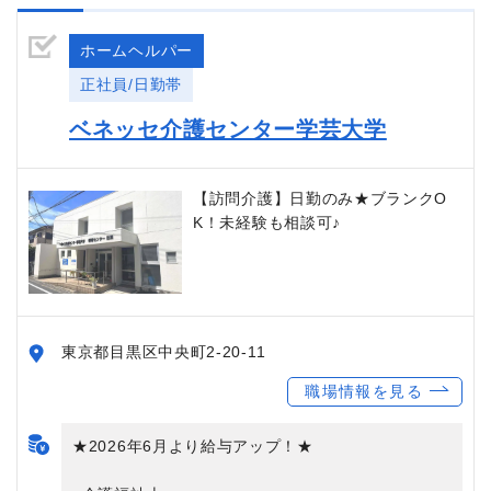
ホームヘルパー
正社員/日勤帯
ベネッセ介護センター学芸大学
【訪問介護】日勤のみ★ブランクO
K！未経験も相談可♪
東京都目黒区中央町2-20-11
職場情報を見る
★2026年6月より給与アップ！★