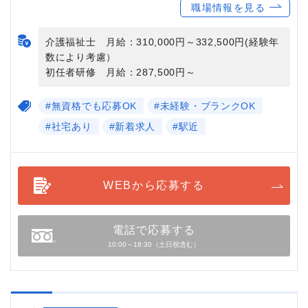
職場情報を見る
介護福祉士 月給：310,000円～332,500円(経験年
数により考慮）
初任者研修 月給：287,500円～
#無資格でも応募OK
#未経験・ブランクOK
#社宅あり
#新着求人
#駅近
WEBから応募する
電話で応募する
10:00～18:30（土日祝含む）