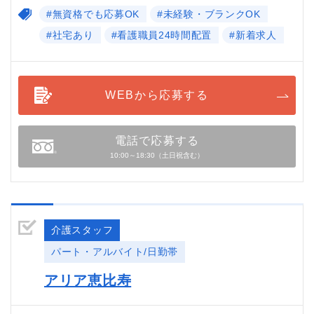
#無資格でも応募OK
#未経験・ブランクOK
#社宅あり
#看護職員24時間配置
#新着求人
WEBから応募する
電話で応募する
10:00～18:30（土日祝含む）
介護スタッフ
パート・アルバイト/日勤帯
アリア恵比寿