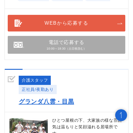
WEBから応募する
電話で応募する
10:00～18:30（土日祝含む）
介護スタッフ
正社員/夜勤あり
グランダ八雲・目黒
ひとつ屋根の下、大家族の様な雰囲
気は温もりと笑顔溢れる居場所で