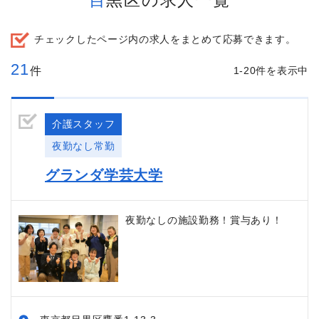
目黒区の求人一覧
チェックしたページ内の求人をまとめて応募できます。
21
件
1-20件を表示中
介護スタッフ
夜勤なし常勤
グランダ学芸大学
夜勤なしの施設勤務！賞与あり！