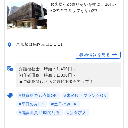
お客様への寄りそいを軸に、20代～
60代のスタッフが活躍中！
東京都目黒区三田1-1-11
職場情報を見る
介護福祉士 時給：1,400円～
初任者研修 時給：1,300円～
★早朝夜間はさらに時給100円アップ！
#無資格でも応募OK
#未経験・ブランクOK
#平日のみOK
#土日のみOK
#看護職員24時間配置
#新着求人