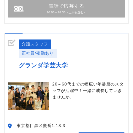
電話で応募する
10:00～18:30（土日祝含む）
介護スタッフ
正社員/夜勤あり
グランダ学芸大学
20～60代までの幅広い年齢層のスタ
ッフが活躍中！一緒に成長していき
ませんか。
東京都目黒区鷹番1-13-3