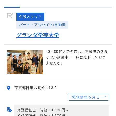
介護スタッフ
パート・アルバイト/日勤帯
グランダ学芸大学
20～60代までの幅広い年齢層のスタ
ッフが活躍中！一緒に成長していき
ませんか。
東京都目黒区鷹番1-13-3
職場情報を見る
介護福祉士 時給：1,400円～
初任者研修 時給：1,300円～