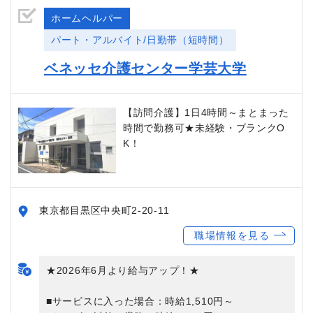
ホームヘルパー
パート・アルバイト/日勤帯（短時間）
ベネッセ介護センター学芸大学
【訪問介護】1日4時間～まとまった
時間で勤務可★未経験・ブランクO
K！
東京都目黒区中央町2-20-11
職場情報を見る
★2026年6月より給与アップ！★
■サービスに入った場合：時給1,510円～