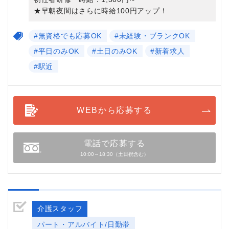
★早朝夜間はさらに時給100円アップ！
#無資格でも応募OK
#未経験・ブランクOK
#平日のみOK
#土日のみOK
#新着求人
#駅近
WEBから応募する
電話で応募する
10:00～18:30（土日祝含む）
介護スタッフ
パート・アルバイト/日勤帯