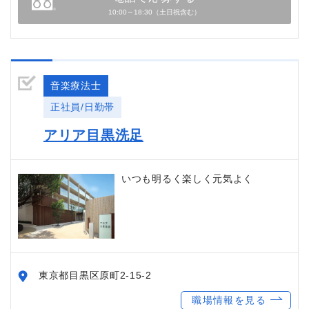
10:00～18:30（土日祝含む）
音楽療法士
正社員/日勤帯
アリア目黒洗足
いつも明るく楽しく元気よく
東京都目黒区原町2-15-2
職場情報を見る