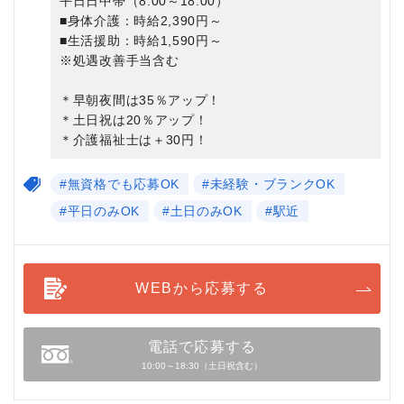
平日日中帯（8:00～18:00）
■身体介護：時給2,390円～
■生活援助：時給1,590円～
※処遇改善手当含む
＊早朝夜間は35％アップ！
＊土日祝は20％アップ！
＊介護福祉士は＋30円！
#無資格でも応募OK
#未経験・ブランクOK
#平日のみOK
#土日のみOK
#駅近
WEBから応募する
電話で応募する
10:00～18:30（土日祝含む）