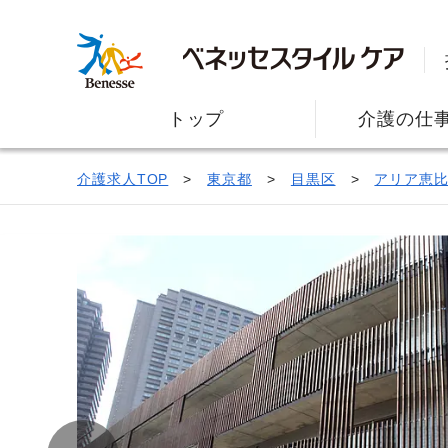
トップ
介護の仕
介護求人TOP
東京都
目黒区
アリア恵