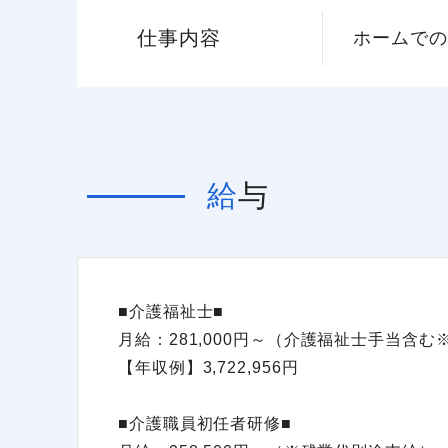
仕事内容
ホームでの
給与
■介護福祉士■
月給：281,000円～（介護福祉士手当含
【年収例】3,722,956円
■介護職員初任者研修■