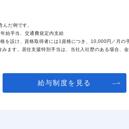
含んだ例です。
年末年始手当、交通費規定内支給
格を設け、資格取得者には1資格につき、10,000円／月の
含みます。居住支援特別手当は、当社入社歴のある場合、金
給与制度を見る