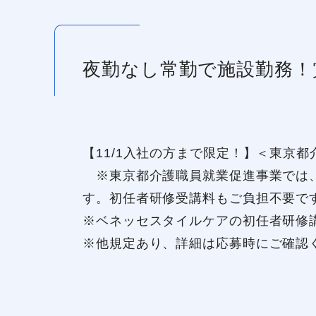
夜勤なし常勤で施設勤務！
【11/1入社の方まで限定！】＜東京
※東京都介護職員就業促進事業では、
す。初任者研修受講料もご負担不要で
※ベネッセスタイルケアの初任者研修
※他規定あり、詳細は応募時にご確認