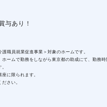
賞与あり！
都介護職員就業促進事業＞対象のホームです。
ホームで勤務をしながら東京都の助成にて、勤務時
す。
講座に限られます。
ください。