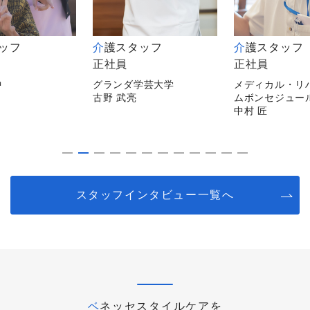
タッフ
介護スタッフ
介護スタッフ
正社員
正社員
中
グランダ学芸大学
メディカル・リ
古野 武亮
ムボンセジュー
中村 匠
スタッフインタビュー一覧へ
ベネッセスタイルケアを