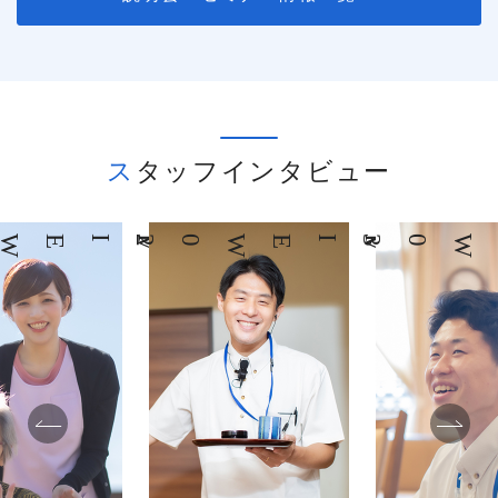
スタッフインタビュー
02
INTERVIEW
03
INTERVIEW