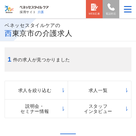
採用サイト
介護
WEB応募
電話対応
ベネッセスタイルケアの
西東京市の介護求人
1
件の求人が見つかりました
求人を絞り込む
求人一覧
説明会・
スタッフ
セミナー情報
インタビュー