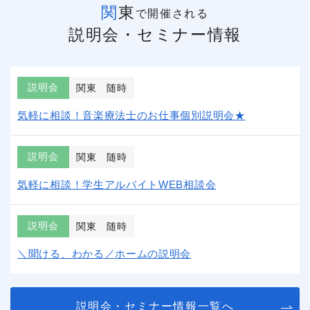
関東
で開催される
説明会・セミナー情報
説明会
関東
随時
気軽に相談！音楽療法士のお仕事個別説明会★
説明会
関東
随時
気軽に相談！学生アルバイトWEB相談会
説明会
関東
随時
＼聞ける、わかる／ホームの説明会
説明会・セミナー情報一覧へ