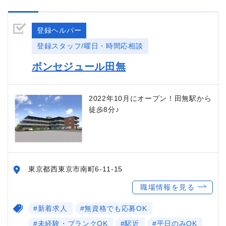
登録ヘルパー
登録スタッフ/曜日・時間応相談
ボンセジュール田無
2022年10月にオープン！田無駅から
徒歩8分♪
東京都西東京市南町6-11-15
職場情報を見る
#新着求人
#無資格でも応募OK
#未経験・ブランクOK
#駅近
#平日のみOK