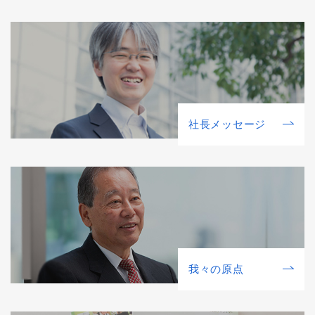
社⻑メッセージ
我々の原点