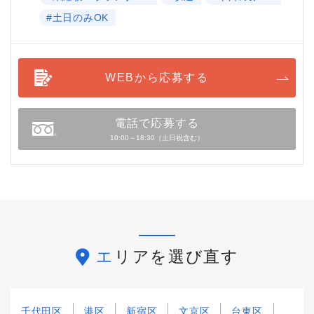
#土日のみOK
WEBから応募する
電話で応募する
10:00～18:30（土日祝含む）
エリアを選び直す
千代田区
港区
新宿区
文京区
台東区