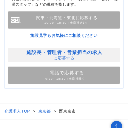
濯スタッフ」などの職種を指します。
関東・北海道・東北に応募する
10:00～18:30（土日祝含む）
施設見学もお気軽にご相談ください
施設長・管理者・
営業担当の求人
に応募する
電話で応募する
9:30～18:30（土日祝除く）
介護求人TOP
東京都
西東京市