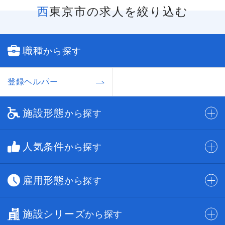
西東京市の求人を絞り込む
職種
から探す
登録ヘルパー
施設形態
から探す
人気条件
から探す
雇用形態
から探す
施設シリーズ
から探す