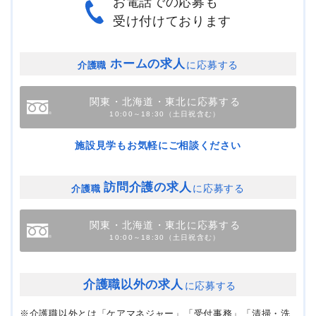
お電話での応募も
受け付けております
ホームの求人
に応募する
介護職
関東・北海道・東北に応募する
10:00～18:30（土日祝含む）
施設見学もお気軽にご相談ください
訪問介護の求人
に応募する
介護職
関東・北海道・東北に応募する
10:00～18:30（土日祝含む）
介護職以外の求人
に応募する
※介護職以外とは「ケアマネジャー」「受付事務」「清掃・洗