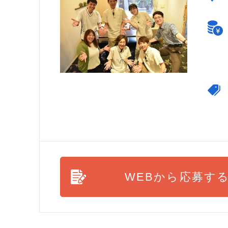
WEBから応募す