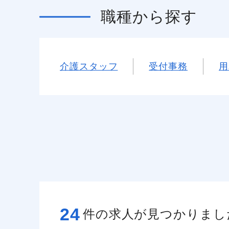
職種
から探す
介護スタッフ
受付事務
用
24
件の求人が見つかりまし