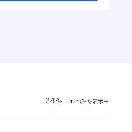
24
件
1-20件を表示中