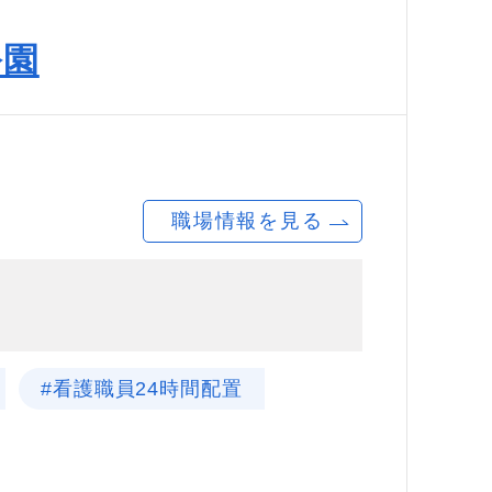
公園
職場情報を見る
#看護職員24時間配置