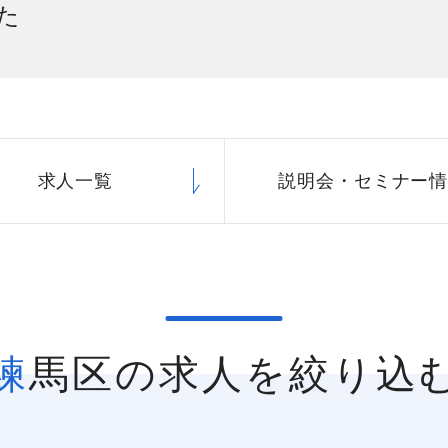
た
社員主役のプロジェクト
職
資格取得サポート制度
福
求人一覧
説明会・
セミナー
練馬区の求人を絞り込