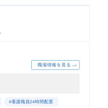
田
職場情報を見る
#看護職員24時間配置