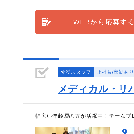
WEBから応募す
介護スタッフ
正社員/夜勤あり
メディカル・リ
幅広い年齢層の方が活躍中！チームプ