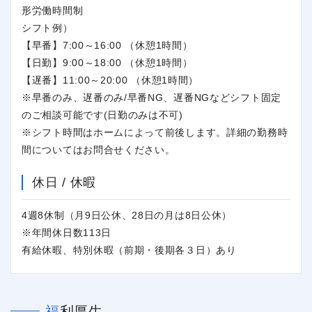
形労働時間制
シフト例）
【早番】7:00～16:00 （休憩1時間）
【日勤】9:00～18:00 （休憩1時間）
【遅番】11:00～20:00 （休憩1時間）
※早番のみ、遅番のみ/早番NG、遅番NGなどシフト固定
のご相談可能です(日勤のみは不可)
※シフト時間はホームによって前後します。詳細の勤務時
間についてはお問合せください。
休日 / 休暇
4週8休制（月9日公休、28日の月は8日公休）
※年間休日数113日
有給休暇、特別休暇（前期・後期各３日）あり
福利厚生