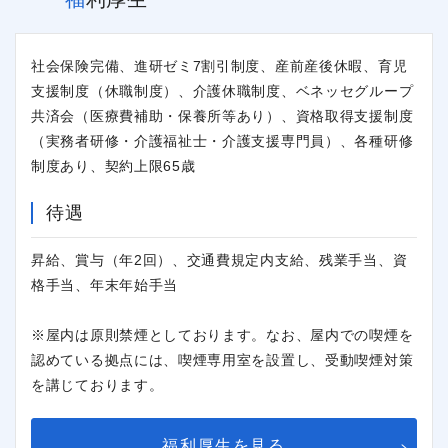
社会保険完備、進研ゼミ7割引制度、産前産後休暇、育児
支援制度（休職制度）、介護休職制度、ベネッセグループ
共済会（医療費補助・保養所等あり）、資格取得支援制度
（実務者研修・介護福祉士・介護支援専門員）、各種研修
制度あり、契約上限65歳
待遇
昇給、賞与（年2回）、交通費規定内支給、残業手当、資
格手当、年末年始手当
※屋内は原則禁煙としております。なお、屋内での喫煙を
認めている拠点には、喫煙専用室を設置し、受動喫煙対策
を講じております。
福利厚生を見る