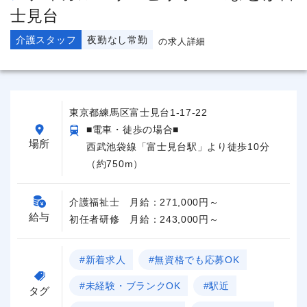
士見台
介護スタッフ
夜勤なし常勤
の求人詳細
東京都練馬区富士見台1-17-22
■電車・徒歩の場合■
場所
西武池袋線「富士見台駅」より徒歩10分
（約750m）
介護福祉士 月給：271,000円～
給与
初任者研修 月給：243,000円～
#新着求人
#無資格でも応募OK
#未経験・ブランクOK
#駅近
タグ