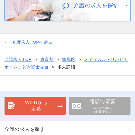
介護の求人を探す
介護求人TOPへ戻る
介護求人TOP
東京都
練馬区
メディカル・リハビリ
ホームまどか富士見台
求人詳細
電話で応募
WEBから
応募
10:00〜18:30
（土日祝含む）
介護の求人を探す