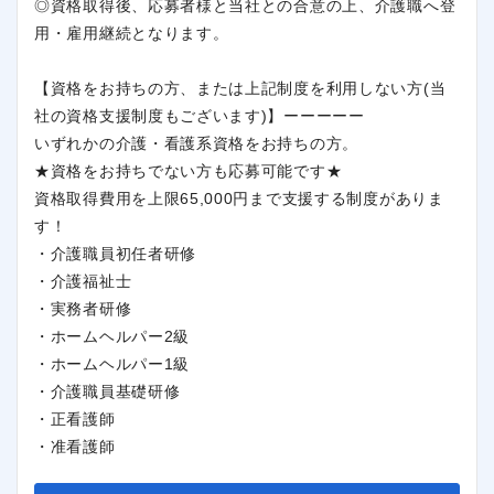
◎資格取得後、応募者様と当社との合意の上、介護職へ登
用・雇用継続となります。
【資格をお持ちの方、または上記制度を利用しない方(当
社の資格支援制度もございます)】ーーーーー
いずれかの介護・看護系資格をお持ちの方。
★資格をお持ちでない方も応募可能です★
資格取得費用を上限65,000円まで支援する制度がありま
す！
・介護職員初任者研修
・介護福祉士
・実務者研修
・ホームヘルパー2級
・ホームヘルパー1級
・介護職員基礎研修
・正看護師
・准看護師