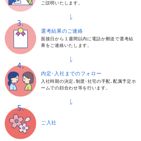
ご説明いたします。
選考結果の
ご連絡
面接日から１週間以内に電話か郵送で選考結
果をご連絡いたします。
内定･入社までの
フォロー
入社時期の決定､制度･社宅の手配､配属予定ホ
ームでの顔合わせ等を行います。
ご入社