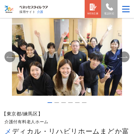
採用サイト
介護
WEB応募
電話対応
【東京都/練馬区】
介護付有料老人ホーム
メディカル・リハビリホームまどか富