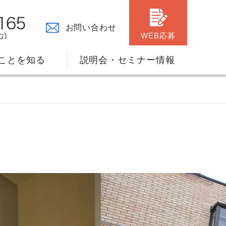
お問い合わせ
WEB応募
ことを知る
説明会・セミナー情報
々の原点
ャリアプランのサポート