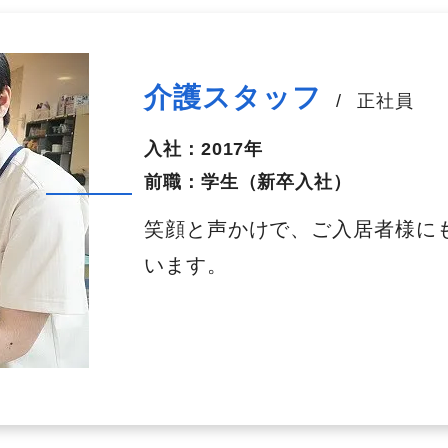
介護スタッフ
/
正社員
入社：
2017年
前職：
学生（新卒入社）
笑顔と声かけで、ご入居者様に
います。