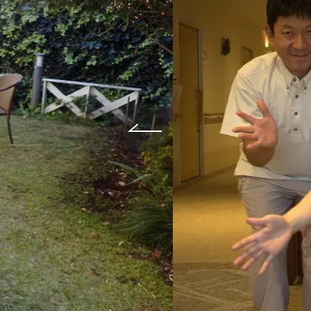
給与制度
スタッフインタビュー