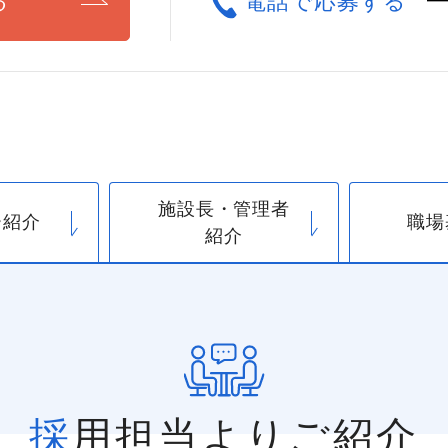
る
電話で応募する
施設長・管理者
ー紹介
職場
紹介
採用担当よりご紹介