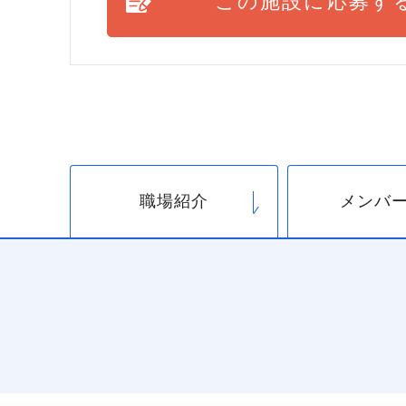
この施設に応募す
職場紹介
メンバ