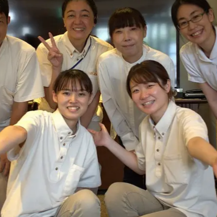
社員主役のプロジェクト
職
資格取得サポート制度
福