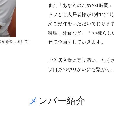
また「あなたのための1時間
ッフとご入居者様が1対1で1
変ご好評をいただいておりま
料理、外食など。「○○様らし
視覚を楽しませてく
せて企画をしていきます。
ご入居者様に寄り添い、たく
フ自身のやりがいにも繋がり
メンバー紹介