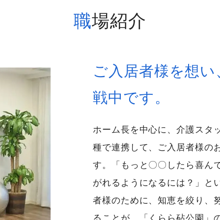
職場紹介
ご入居者様を想い
戦中です。
ホーム長を中心に、介護スタ
種で連携して、ご入居者様の
す。「もっと〇〇したら喜んで
がれるようになるには？」と
者様のために、知恵を絞り、
ることが、「くらら砧公園」の