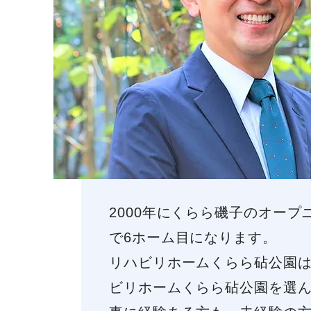
2000年にくらら磯子のオー
で6ホーム目になります。
リハビリホームくらら砧公園は
ビリホームくらら砧公園を選