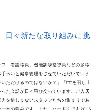
、日々新たな取り組みに挑
ッフ、看護職員、機能訓練指導員などの多職
お手伝いと健康管理をさせていただいていま
いただけるのではないか？」「□□を召し上
いった会話が日々飛び交っています。ご入居
努力を惜しまないスタッフたちの集まりであ
一番の強みです。また、ハード面でも2016