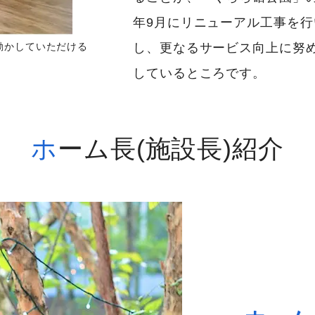
年9月にリニューアル工事を
動かしていただける
し、更なるサービス向上に努
しているところです。
ホーム長(施設長)紹介