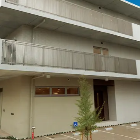
社員主役のプロジェクト
職
資格取得サポート制度
福