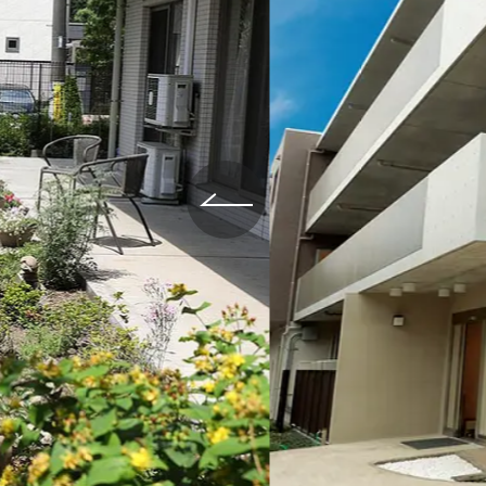
給与制度
スタッフインタビュー