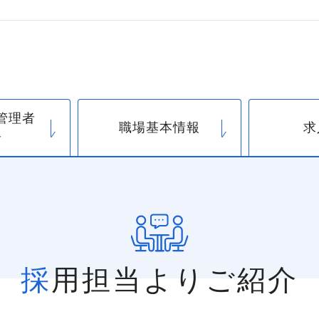
管理者
職場基本情報
求
介
採用担当よりご紹介