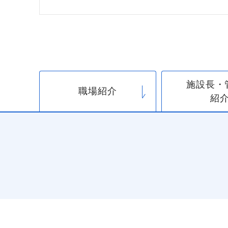
施設長・
職場紹介
紹