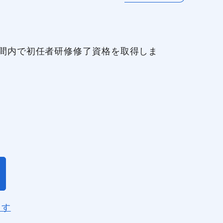
間内で初任者研修修了資格を取得しま
閉じる
ます