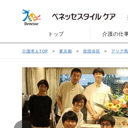
トップ
介護の仕
介護求人TOP
東京都
世田谷区
アリア