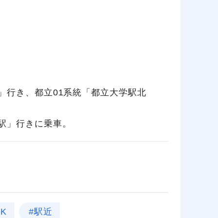
」行き、都立01系統「都立大学駅北
駅」行きに乗車。
K
#駅近