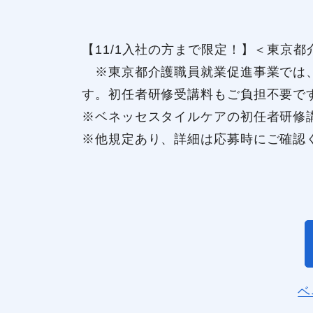
【11/1入社の方まで限定！】＜東京
※東京都介護職員就業促進事業では、
す。初任者研修受講料もご負担不要で
※ベネッセスタイルケアの初任者研修
※他規定あり、詳細は応募時にご確認
ベ