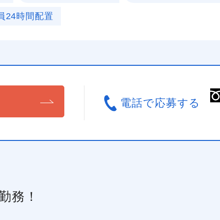
員24時間配置
る
電話で応募する
勤務！