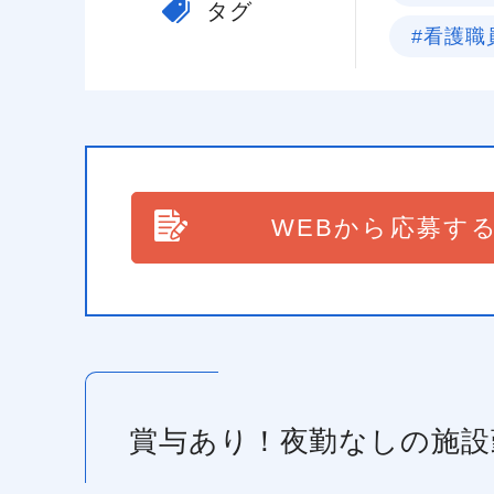
タグ
#看護職
WEBから応募す
賞与あり！夜勤なしの施設