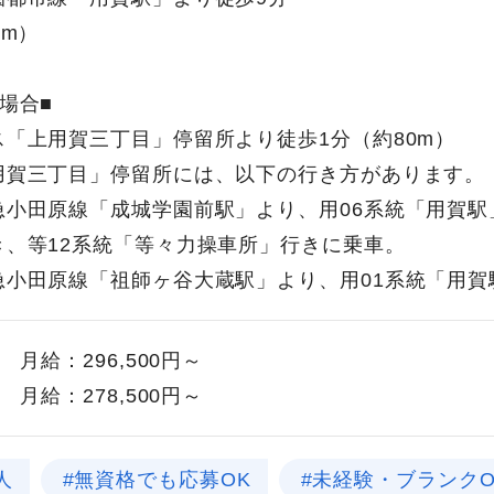
0m）
場合■
ス「上用賀三丁目」停留所より徒歩1分（約80m）
用賀三丁目」停留所には、以下の行き方があります。
急小田原線「成城学園前駅」より、用06系統「用賀駅
き、等12系統「等々力操車所」行きに乗車。
急小田原線「祖師ヶ谷大蔵駅」より、用01系統「用賀
月給：296,500円～
月給：278,500円～
人
#無資格でも応募OK
#未経験・ブランクO