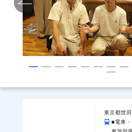
給与制度
スタッフインタビュー
東京都世田谷
■電車・
東急田