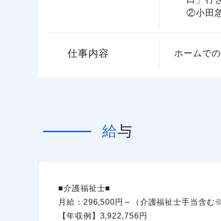
②小田
仕事内容
ホームでの
給与
■介護福祉士■
月給：296,500円～（介護福祉士手当含
【年収例】3,922,756円