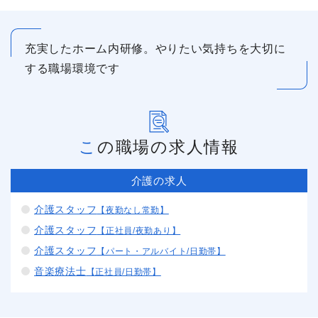
充実したホーム内研修。やりたい気持ちを大切に
する職場環境です
この職場の求人情報
介護の求人
介護スタッフ
【夜勤なし常勤】
介護スタッフ
【正社員/夜勤あり】
介護スタッフ
【パート・アルバイト/日勤帯】
音楽療法士
【正社員/日勤帯】