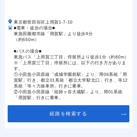
東京都世田谷区上用賀1-7-10
■電車・徒歩の場合■
東急田園都市線「用賀駅」より徒歩9分
（約650m）
■バスの場合■
東急バス「上用賀三丁目」停留所より徒歩1分（約80m）
※「上用賀三丁目」停留所には、以下の行き方がありま
す。
①小田急小田原線「成城学園前駅」より、用06系統「用
賀駅」行き、都立01系統「都立大学駅北口」行き、等12
系統「等々力操車所」行きに乗車。
②小田急小田原線「祖師ヶ谷大蔵駅」より、用01系統
「用賀駅」行きに乗車。
経路を検索する