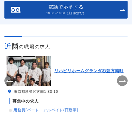
電話で応募する
10:00～18:30（土日祝含む）
近隣
の職場の求人
リハビリホームグランダ杉並方南町
東京都杉並区方南1-33-10
募集中の求人
用務員[パート・アルバイト/日勤帯]