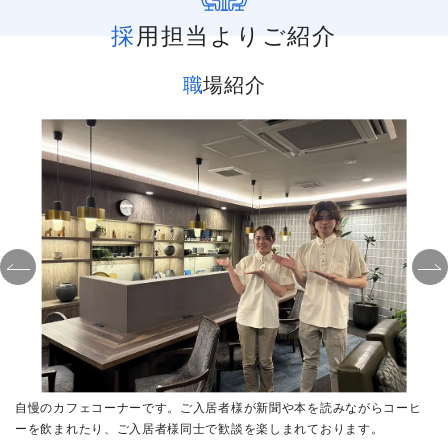
採用担当よりご紹介
職場紹介
一
自慢のカフェコーナーです。ご入居者様が新聞や本を読みながらコーヒ
ベ
ーを飲まれたり、ご入居者様同士で歓談を楽しまれております。
り