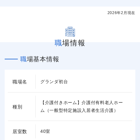
2026年2月現在
職場情報
職場基本情報
職場名
グランダ初台
【介護付きホーム】介護付有料老人ホー
種別
ム（一般型特定施設入居者生活介護）
居室数
40室