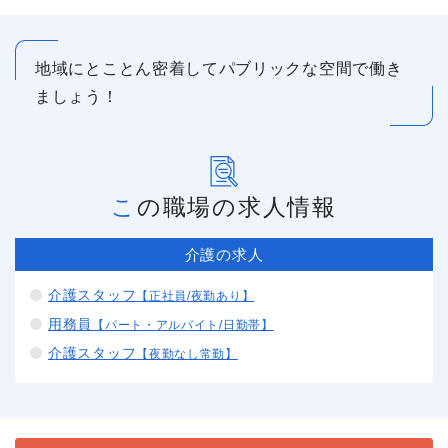
地域にとことん密着してパブリックな空間で働き
ましょう！
この職場の求人情報
介護の求人
介護スタッフ
【正社員/夜勤あり】
用務員
【パート・アルバイト/日勤帯】
介護スタッフ
【夜勤なし常勤】