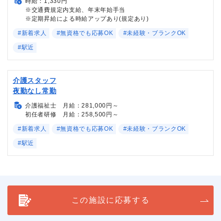
時給：1,330円
※交通費規定内支給、年末年始手当
※定期昇給による時給アップあり(規定あり)
#新着求人
#無資格でも応募OK
#未経験・ブランクOK
#駅近
介護スタッフ
夜勤なし常勤
介護福祉士 月給：281,000円～
初任者研修 月給：258,500円～
#新着求人
#無資格でも応募OK
#未経験・ブランクOK
#駅近
この施設に応募する