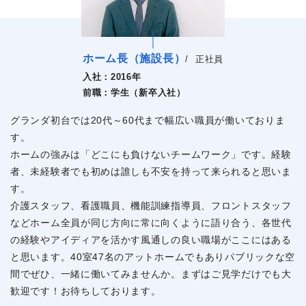
ホーム長（施設長）
/
正社員
入社：
2016年
前職：
学生（新卒入社）
グランダ初台では20代～60代まで幅広い職員が働いておりま
す。
ホームの強みは「どこにも負けないチームワーク」です。経験
者、未経験者でも初めは誰しも不安を持って来られると思いま
す。
介護スタッフ、看護職員、機能訓練指導員、フロントスタッフ
などホーム全員が同じ方向に常に向くように語り合う、各世代
の経験やアイディアを活かす風通しの良い職場がここにはある
と思います。40室47名のアットホームでもありパブリックな空
間でぜひ、一緒に働いてみませんか。まずはご見学だけでも大
歓迎です！お待ちしております。