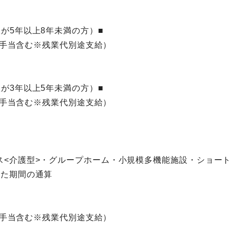
が5年以上8年未満の方）■
祉士手当含む※残業代別途支給）
が3年以上5年未満の方）■
祉士手当含む※残業代別途支給）
ス<介護型>・グループホーム・小規模多機能施設・ショー
した期間の通算
祉士手当含む※残業代別途支給）