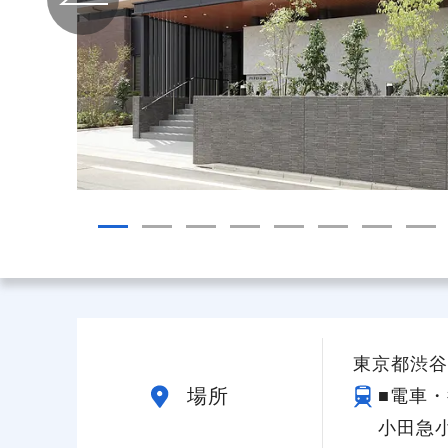
給与制度
スタッフインタビュー
東京都渋谷区
場所
■電車・
小田急