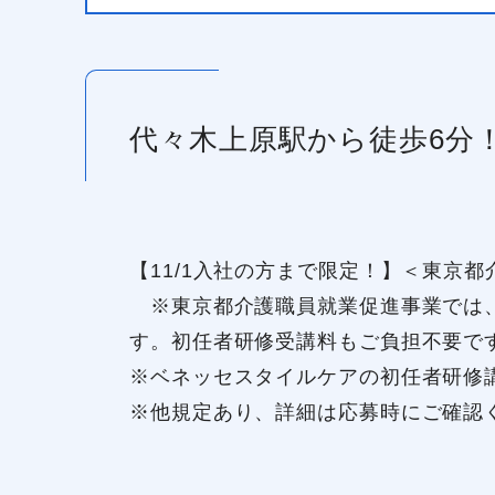
代々木上原駅から徒歩6分
【11/1入社の方まで限定！】＜東京
※東京都介護職員就業促進事業では、
す。初任者研修受講料もご負担不要で
※ベネッセスタイルケアの初任者研修
※他規定あり、詳細は応募時にご確認