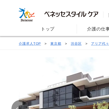
トップ
介護の仕
介護求人TOP
東京都
渋谷区
アリア代