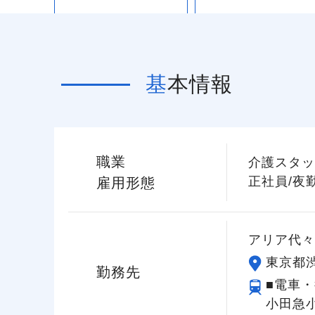
基本情報
職業
介護スタッ
正社員/夜
雇用形態
アリア代々
東京都渋
勤務先
■電車・
小田急