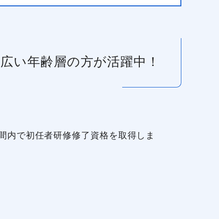
幅広い年齢層の方が活躍中！
間内で初任者研修修了資格を取得しま