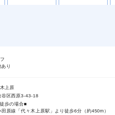
フ
勤あり
木上原
谷区西原3-43-18
徒歩の場合■
小田原線「代々木上原駅」より徒歩6分（約450m）