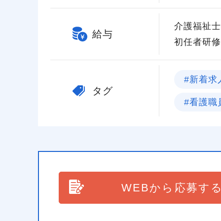
介護福祉士 
給与
初任者研修 
#新着求
タグ
#看護職
WEBから応募す