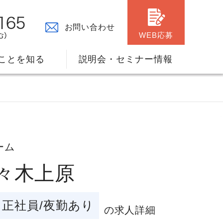
お問い合わせ
WEB応募
ことを知る
説明会・セミナー情報
ーム
代々木上原
々の原点
ャリアプランのサポート
正社員/夜勤あり
の求人詳細