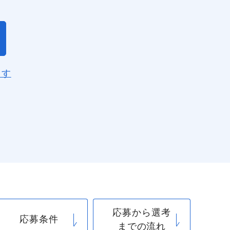
ます
閉じる
応募から選考
応募条件
までの流れ