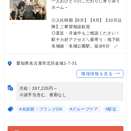
一人おひとりのこだわりに寄り添う
ホーム～
◎入社時期【8月】【9月】【10月以
降】ご希望相談歓迎
◎直近・月途中もご相談ください！
駅チカ好アクセス＼最寄り：地下鉄
名城線「名城公園駅」徒歩6分 ／
愛知県名古屋市北区金城1-7-31
職場情報を見る
月給：287,225円～
※諸手当含む、夜勤なし
#未経験・ブランクOK
#グループケア
#駅近