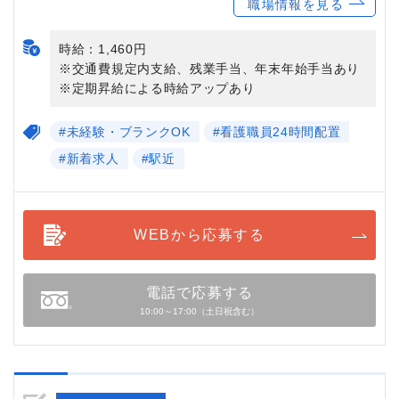
職場情報を見る
時給：1,460円
※交通費規定内支給、残業手当、年末年始手当あり
※定期昇給による時給アップあり
#未経験・ブランクOK
#看護職員24時間配置
#新着求人
#駅近
WEBから応募する
電話で応募する
10:00～17:00（土日祝含む）