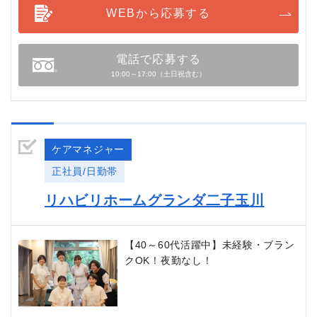
WEBから応募する
電話で応募する
10:00～17:00（土日祝含む）
ケアマネジャー
正社員/日勤帯
リハビリホームグランダ二子玉川
【40～60代活躍中】未経験・ブラン
クOK！夜勤なし！