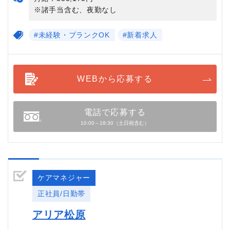
※諸手当含む、夜勤なし
#未経験・ブランクOK
#新着求人
WEBから応募する
電話で応募する
10:00～18:30（土日祝含む）
ケアマネジャー
正社員/日勤帯
アリア松原