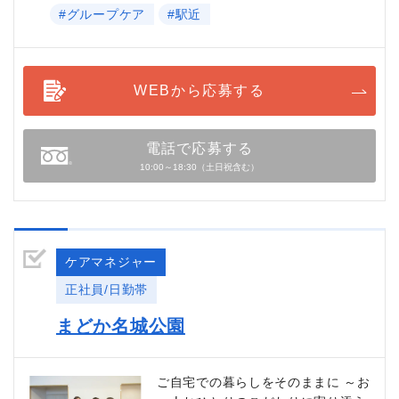
#グループケア
#駅近
WEBから応募する
電話で応募する
10:00～18:30（土日祝含む）
ケアマネジャー
正社員/日勤帯
まどか名城公園
ご自宅での暮らしをそのままに ～お