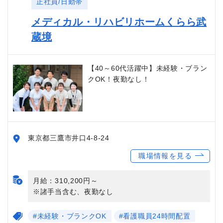
正社員/日勤帯
メディカル・リハビリホームくらら武
蔵境
【40～60代活躍中】未経験・ブラン
クOK！夜勤なし！
東京都三鷹市井口4-8-24
職場情報を見る
月給：310,200円～
※諸手当含む、夜勤なし
#未経験・ブランクOK
#看護職員24時間配置