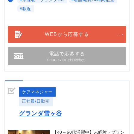
#駅近
WEBから応募する
電話で応募する
10:00～17:00（土日祝含む）
ケアマネジャー
正社員/日勤帯
グランダ雪ヶ谷
【40～60代活躍中】未経験・ブラン