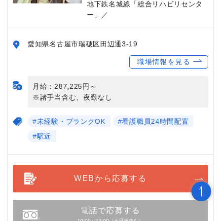
地下鉄名城線「総合リハビリセンタ
ー」／
愛知県名古屋市瑞穂区田辺通3-19
職場情報を見る
月給：287,225円～
※諸手当含む、夜勤なし
#未経験・ブランクOK
#看護職員24時間配置
#駅近
WEBから応募する
電話で応募する
10:00～17:00（土日祝含む）