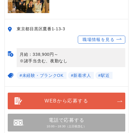
東京都目黒区鷹番1-13-3
職場情報を見る
月給：338,900円～
※諸手当含む、夜勤なし
#未経験・ブランクOK
#新着求人
#駅近
WEBから応募する
電話で応募する
10:00～18:30（土日祝含む）