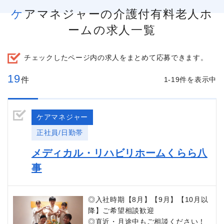
ケアマネジャーの介護付有料老人ホ
ームの求人一覧
チェックしたページ内の求人をまとめて応募できます。
19
件
1-19件を表示中
ケアマネジャー
正社員/日勤帯
メディカル・リハビリホームくらら八
事
◎入社時期【8月】【9月】【10月以
降】ご希望相談歓迎
◎直近・月途中もご相談ください！