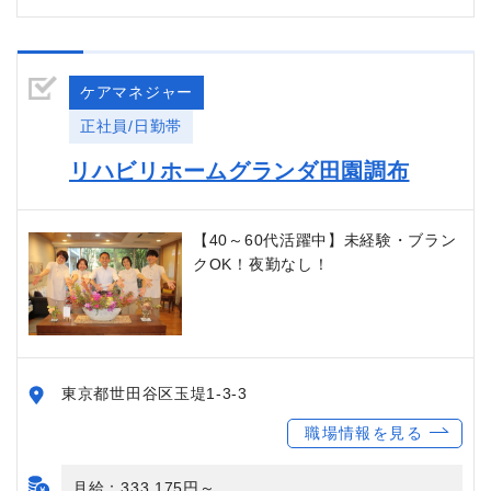
ケアマネジャー
正社員/日勤帯
リハビリホームグランダ田園調布
【40～60代活躍中】未経験・ブラン
クOK！夜勤なし！
東京都世田谷区玉堤1-3-3
職場情報を見る
月給：333,175円～