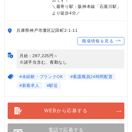
＼最寄り駅：阪神本線「石屋川駅」
より徒歩4分／
兵庫県神戸市灘区記田町2-1-11
職場情報を見る
月給：287,225円～
※諸手当含む、夜勤なし
#未経験・ブランクOK
#看護職員24時間配置
#新着求人
#駅近
WEBから応募する
電話で応募する