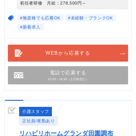
初任者研修 月給：278,500円～
#無資格でも応募OK
#未経験・ブランクOK
#新着求人
WEBから応募する
電話で応募する
10:00～18:30（土日祝含む）
介護スタッフ
正社員/夜勤あり
リハビリホームグランダ田園調布