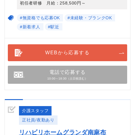
初任者研修 月給：258,500円～
#無資格でも応募OK
#未経験・ブランクOK
#新着求人
#駅近
WEBから応募する
電話で応募する
10:00～18:30（土日祝含む）
介護スタッフ
正社員/夜勤あり
リハビリホームグランダ南麻布