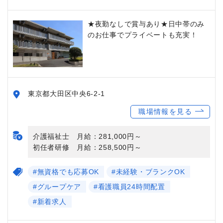
★夜勤なしで賞与あり★日中帯のみ
のお仕事でプライベートも充実！
東京都大田区中央6-2-1
職場情報を見る
介護福祉士 月給：281,000円～
初任者研修 月給：258,500円～
#無資格でも応募OK
#未経験・ブランクOK
#グループケア
#看護職員24時間配置
#新着求人