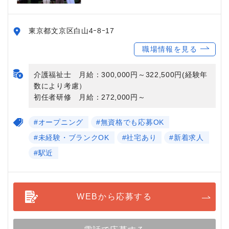
東京都文京区白山4ｰ8ｰ17
職場情報を見る
介護福祉士 月給：300,000円～322,500円(経験年
数により考慮）
初任者研修 月給：272,000円～
#オープニング
#無資格でも応募OK
#未経験・ブランクOK
#社宅あり
#新着求人
#駅近
WEBから応募する