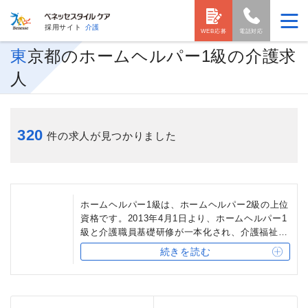
採用サイト
介護
WEB応募
電話対応
東京都のホームヘルパー1級の介護求
人
320
件の求人が見つかりました
ホームヘルパー1級は、ホームヘルパー2級の上位
資格です。2013年4月1日より、ホームヘルパー1
級と介護職員基礎研修が一本化され、介護福祉士
実務者研修となりました。ホームヘルパー1級保
続きを読む
有者は、介護福祉士実務者研修の受講を一部免除
されます。