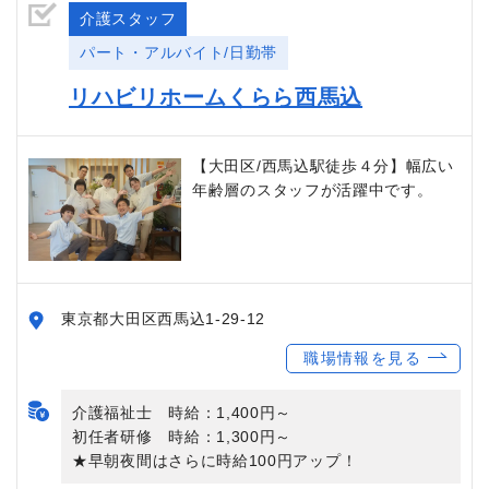
介護スタッフ
パート・アルバイト/日勤帯
リハビリホームくらら西馬込
【大田区/西馬込駅徒歩４分】幅広い
年齢層のスタッフが活躍中です。
東京都大田区西馬込1-29-12
職場情報を見る
介護福祉士 時給：1,400円～
初任者研修 時給：1,300円～
★早朝夜間はさらに時給100円アップ！