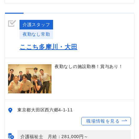
介護スタッフ
夜勤なし常勤
ここち多摩川・大田
夜勤なしの施設勤務！賞与あり！
東京都大田区西六郷4-1-11
職場情報を見る
介護福祉士 月給：281,000円～