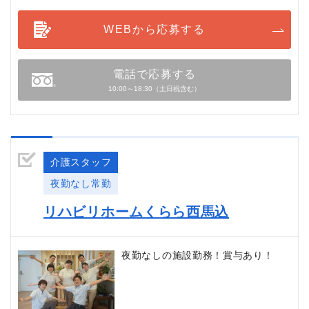
WEBから応募する
電話で応募する
10:00～18:30（土日祝含む）
介護スタッフ
夜勤なし常勤
リハビリホームくらら西馬込
夜勤なしの施設勤務！賞与あり！