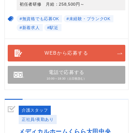
初任者研修 月給：258,500円～
#無資格でも応募OK
#未経験・ブランクOK
#新着求人
#駅近
WEBから応募する
電話で応募する
10:00～18:30（土日祝含む）
介護スタッフ
正社員/夜勤あり
メディカルホームくらら大田中央