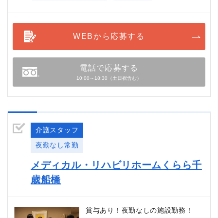
WEBから応募する
電話で応募する
10:00～18:30（土日祝含む）
介護スタッフ
夜勤なし常勤
メディカル・リハビリホームくらら千
歳船橋
賞与あり！夜勤なしの施設勤務！