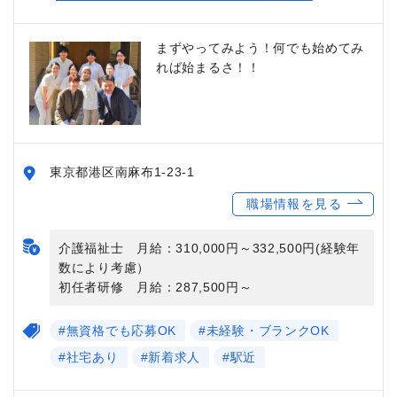
まずやってみよう！何でも始めてみ
れば始まるさ！！
東京都港区南麻布1-23-1
職場情報を見る
介護福祉士 月給：310,000円～332,500円(経験年
数により考慮）
初任者研修 月給：287,500円～
#無資格でも応募OK
#未経験・ブランクOK
#社宅あり
#新着求人
#駅近