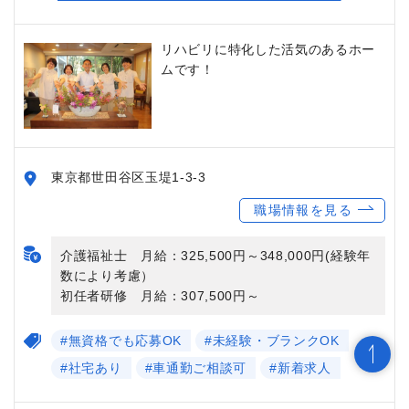
リハビリに特化した活気のあるホー
ムです！
東京都世田谷区玉堤1-3-3
職場情報を見る
介護福祉士 月給：325,500円～348,000円(経験年
数により考慮）
初任者研修 月給：307,500円～
#無資格でも応募OK
#未経験・ブランクOK
#社宅あり
#車通勤ご相談可
#新着求人