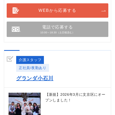
WEBから応募する
電話で応募する
10:00～18:30（土日祝含む）
介護スタッフ
正社員/夜勤あり
グランダ小石川
【新規】2026年3月に文京区にオー
プンしました！