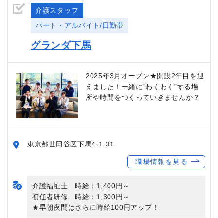
介護スタッフ
パート・アルバイト/日勤帯
グランダ下馬
2025年3月オープン★開設2年目を迎
えました！一緒に”わくわく”する場
所や時間をつくっていきませんか？
東京都世田谷区下馬4-1-31
職場情報を見る
介護福祉士 時給：1,400円～
初任者研修 時給：1,300円～
★早朝夜間はさらに時給100円アップ！