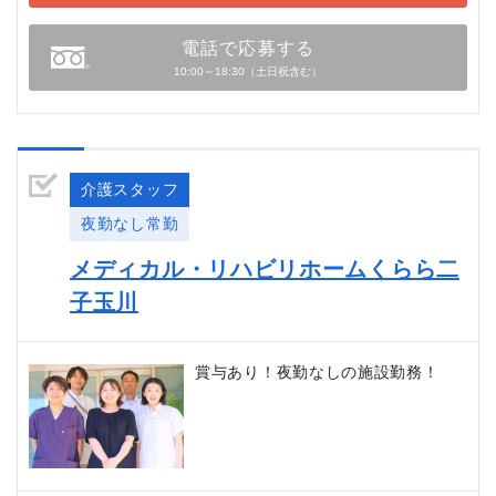
電話で応募する
10:00～18:30（土日祝含む）
介護スタッフ
夜勤なし常勤
メディカル・リハビリホームくらら二
子玉川
賞与あり！夜勤なしの施設勤務！