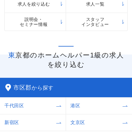
求人を絞り込む
求人一覧
説明会・
スタッフ
セミナー情報
インタビュー
東京都のホームヘルパー1級の求人
を絞り込む
市区郡
から探す
千代田区
港区
新宿区
文京区