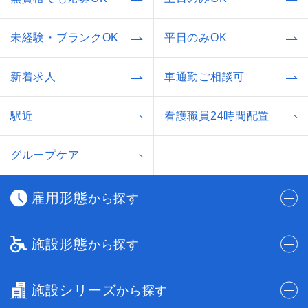
未経験・ブランクOK
平日のみOK
新着求人
車通勤ご相談可
駅近
看護職員24時間配置
グループケア
雇用形態
から探す
施設形態
から探す
施設シリーズ
から探す