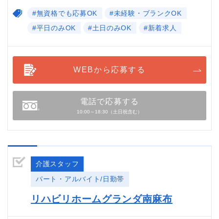
#無資格でも応募OK
#未経験・ブランクOK
#平日のみOK
#土日のみOK
#新着求人
WEBから応募する
電話で応募する
10:00～18:30（土日祝含む）
介護スタッフ
パート・アルバイト/日勤帯
リハビリホームグランダ南麻布