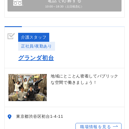
電話で応募する
10:00～18:30（土日祝含む）
介護スタッフ
正社員/夜勤あり
グランダ初台
地域にとことん密着してパブリック
な空間で働きましょう！
東京都渋谷区初台1-4-11
職場情報を見る