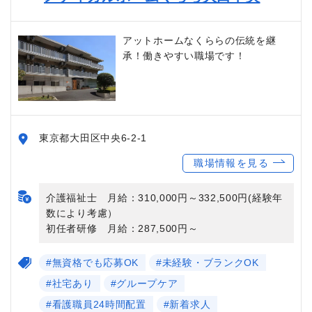
アットホームなくららの伝統を継
承！働きやすい職場です！
東京都大田区中央6-2-1
職場情報を見る
介護福祉士 月給：310,000円～332,500円(経験年
数により考慮）
初任者研修 月給：287,500円～
#無資格でも応募OK
#未経験・ブランクOK
#社宅あり
#グループケア
#看護職員24時間配置
#新着求人