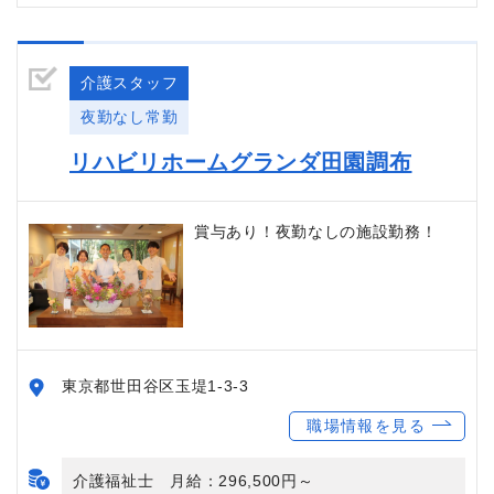
介護スタッフ
夜勤なし常勤
リハビリホームグランダ田園調布
賞与あり！夜勤なしの施設勤務！
東京都世田谷区玉堤1-3-3
職場情報を見る
介護福祉士 月給：296,500円～