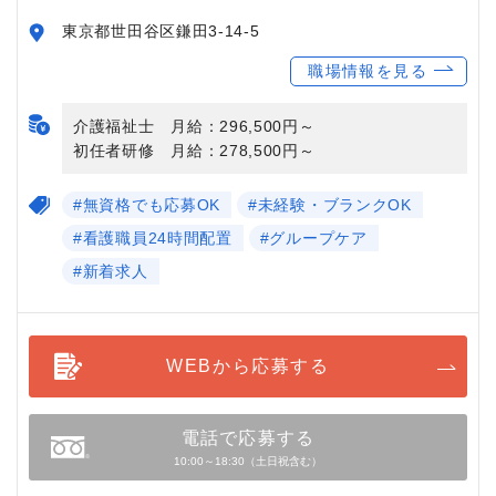
東京都世田谷区鎌田3-14-5
職場情報を見る
介護福祉士 月給：296,500円～
初任者研修 月給：278,500円～
#無資格でも応募OK
#未経験・ブランクOK
#看護職員24時間配置
#グループケア
#新着求人
WEBから応募する
電話で応募する
10:00～18:30（土日祝含む）