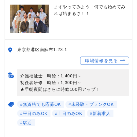
まずやってみよう！何でも始めてみ
れば始まるさ！！
東京都港区南麻布1-23-1
職場情報を見る
介護福祉士 時給：1,400円～
初任者研修 時給：1,300円～
★早朝夜間はさらに時給100円アップ！
#無資格でも応募OK
#未経験・ブランクOK
#平日のみOK
#土日のみOK
#新着求人
#駅近