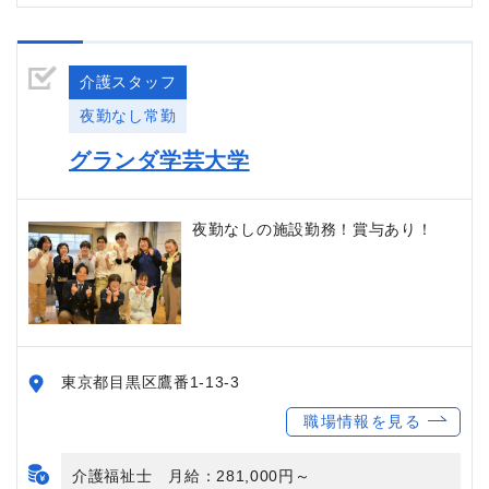
介護スタッフ
夜勤なし常勤
グランダ学芸大学
夜勤なしの施設勤務！賞与あり！
東京都目黒区鷹番1-13-3
職場情報を見る
介護福祉士 月給：281,000円～