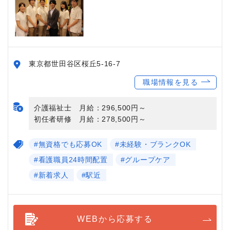
東京都世田谷区桜丘5-16-7
職場情報を見る
介護福祉士 月給：296,500円～
初任者研修 月給：278,500円～
#無資格でも応募OK
#未経験・ブランクOK
#看護職員24時間配置
#グループケア
#新着求人
#駅近
WEBから応募する