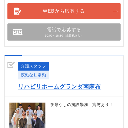
WEBから応募する
電話で応募する
10:00～18:30（土日祝含む）
介護スタッフ
夜勤なし常勤
リハビリホームグランダ南麻布
夜勤なしの施設勤務！賞与あり！