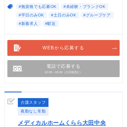
#無資格でも応募OK
#未経験・ブランクOK
#平日のみOK
#土日のみOK
#グループケア
#新着求人
#駅近
WEBから応募する
電話で応募する
10:00～18:30（土日祝含む）
介護スタッフ
夜勤なし常勤
メディカルホームくらら大田中央