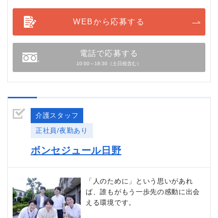
WEBから応募する
電話で応募する
10:00～18:30（土日祝含む）
介護スタッフ
正社員/夜勤あり
ボンセジュール日野
「人のために」という思いがあれ
ば、誰もがもう一歩先の感動に出会
える環境です。