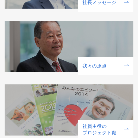
社⻑メッセージ
我々の原点
社員主役の
プロジェクト職