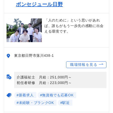
ボンセジュール日野
「人のために」という思いがあれ
ば、誰もがもう一歩先の感動に出会
える環境です。
東京都日野市落川438-1
職場情報を見る
介護福祉士 月給：251,000円～
初任者研修 月給：223,000円～
#新着求人
#無資格でも応募OK
#未経験・ブランクOK
#駅近