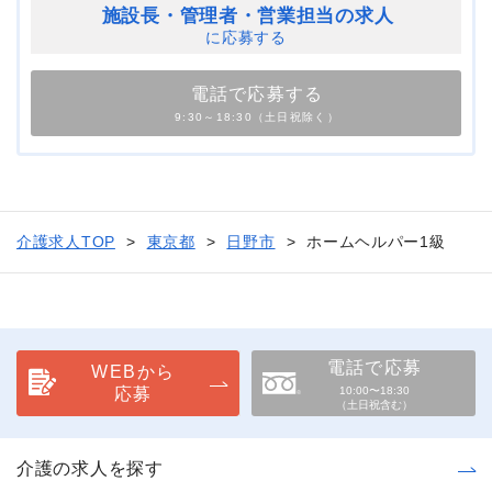
施設長・管理者・
営業担当の求人
に応募する
電話で応募する
9:30～18:30（土日祝除く）
介護求人TOP
東京都
日野市
ホームヘルパー1級
電話で応募
WEBから
応募
10:00〜18:30
（土日祝含む）
介護の求人を探す