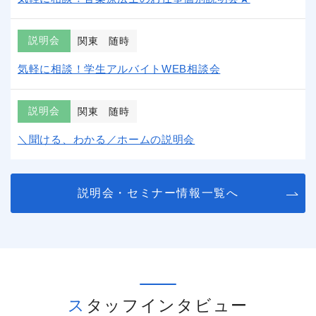
説明会
関東
随時
気軽に相談！学生アルバイトWEB相談会
説明会
関東
随時
＼聞ける、わかる／ホームの説明会
説明会・セミナー情報一覧へ
スタッフインタビュー