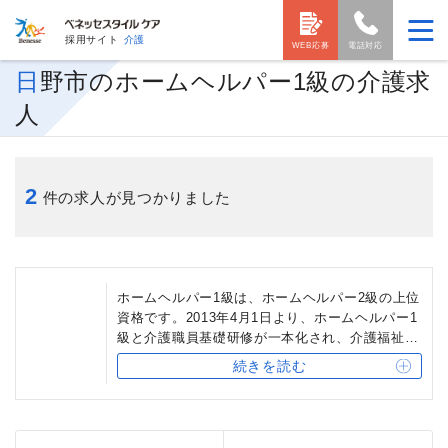
採用サイト
介護
WEB応募
電話対応
日野市のホームヘルパー1級の介護求
人
2
件の求人が見つかりました
ホームヘルパー1級は、ホームヘルパー2級の上位
資格です。2013年4月1日より、ホームヘルパー1
級と介護職員基礎研修が一本化され、介護福祉士
実務者研修となりました。ホームヘルパー1級保
続きを読む
有者は、介護福祉士実務者研修の受講を一部免除
されます。