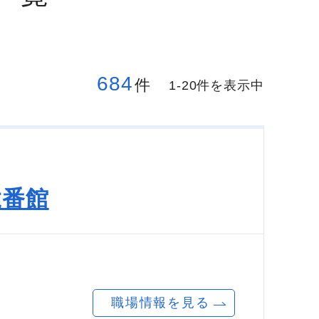
684
件
1-20件を表示中
弐番館
職場情報を見る