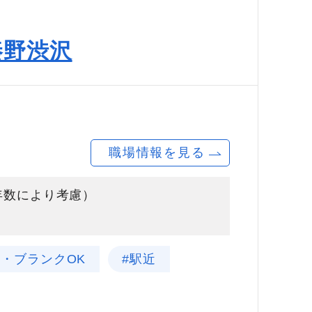
秦野渋沢
職場情報を見る
験年数により考慮）
験・ブランクOK
#駅近