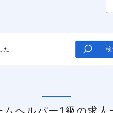
した
検
ホームヘルパー1級の求人