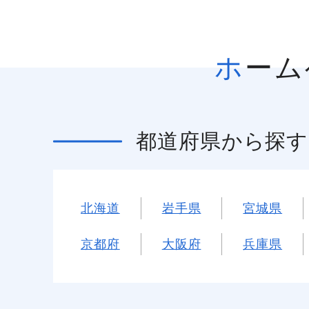
ホー
都道府県
から探す
北海道
岩手県
宮城県
京都府
大阪府
兵庫県