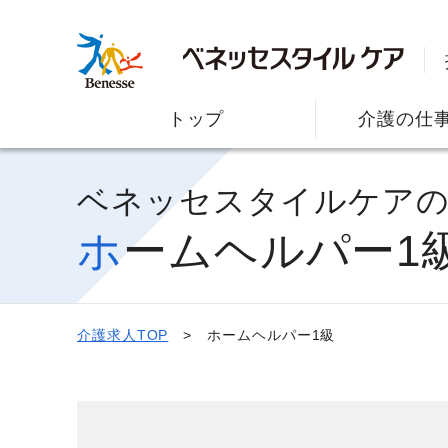
トップ
介護の仕
ベネッセスタイルケア
ホームヘルパー1
介護求人TOP
ホームヘルパー1級