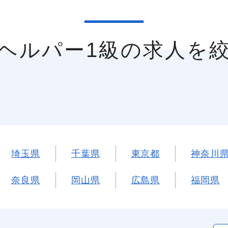
ムヘルパー1級の求人を
埼玉県
千葉県
東京都
神奈川
奈良県
岡山県
広島県
福岡県