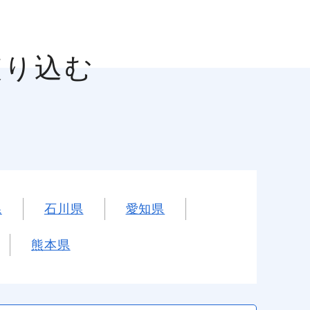
絞り込む
県
石川県
愛知県
熊本県