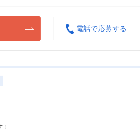
る
電話で応募する
す！