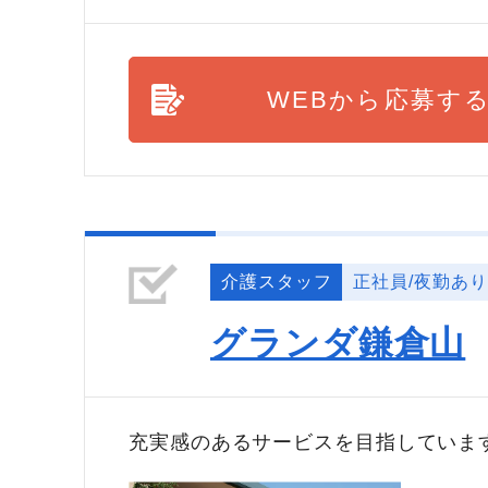
WEBから応募す
介護スタッフ
正社員/夜勤あり
グランダ鎌倉山
充実感のあるサービスを目指していま