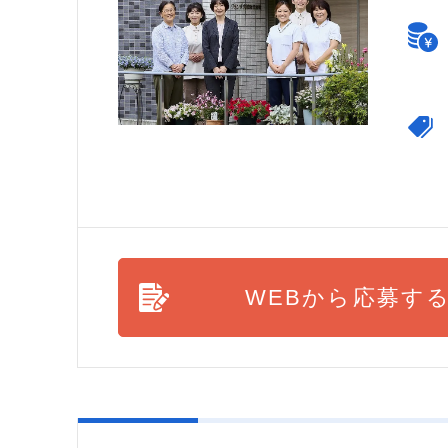
WEBから応募す