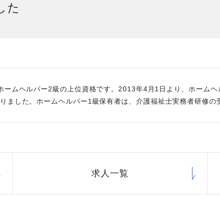
した
社員主役のプロジェクト
職
資格取得サポート制度
福
ホームヘルパー2級の上位資格です。2013年4月1日より、ホーム
りました。ホームヘルパー1級保有者は、介護福祉士実務者研修の
求人一覧