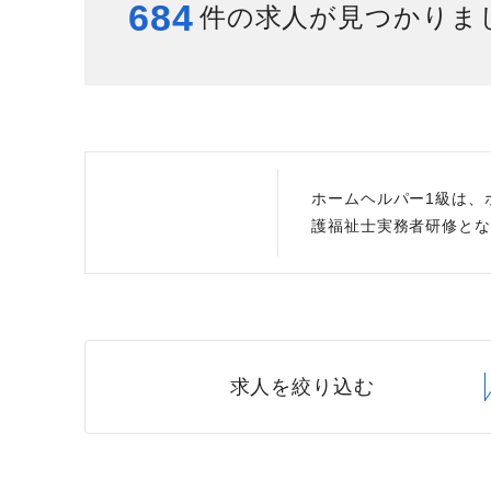
684
件の求人が見つかりま
給与制度
スタッフインタビュー
ホームヘルパー1級は、
護福祉士実務者研修とな
求人を絞り込む