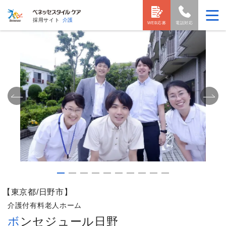
採用サイト
介護
WEB応募
電話対応
【東京都/日野市】
介護付有料老人ホーム
ボンセジュール日野