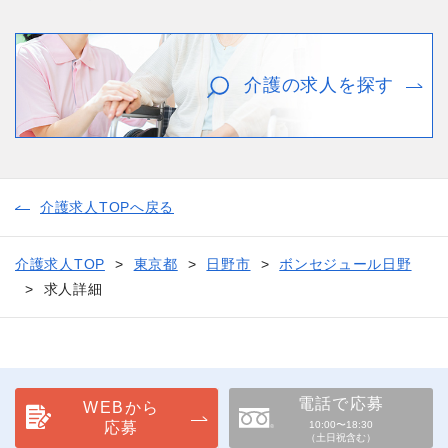
介護の求人を探す
介護求人TOPへ戻る
介護求人TOP
東京都
日野市
ボンセジュール日野
求人詳細
電話で応募
WEBから
応募
10:00〜18:30
（土日祝含む）