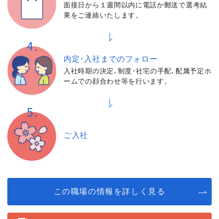
面接日から１週間以内に電話か郵送で選考結
果をご連絡いたします。
内定･入社までの
フォロー
入社時期の決定､制度･社宅の手配､配属予定ホ
ームでの顔合わせ等を行います。
ご入社
この職場の情報を詳しく見る