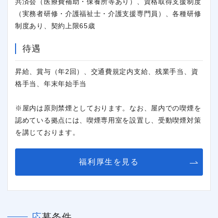
共済会（医療費補助・保養所等あり）、資格取得支援制度
（実務者研修・介護福祉士・介護支援専門員）、各種研修
制度あり、契約上限65歳
待遇
昇給、賞与（年2回）、交通費規定内支給、残業手当、資
格手当、年末年始手当
※屋内は原則禁煙としております。なお、屋内での喫煙を
認めている拠点には、喫煙専用室を設置し、受動喫煙対策
を講じております。
福利厚生を見る
応募条件