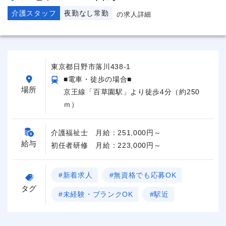
介護スタッフ
夜勤なし常勤
の求人詳細
東京都日野市落川438-1
■電車・徒歩の場合■
場所
京王線「百草園駅」より徒歩4分（約250
ｍ）
介護福祉士 月給：251,000円～
給与
初任者研修 月給：223,000円～
#新着求人
#無資格でも応募OK
タグ
#未経験・ブランクOK
#駅近