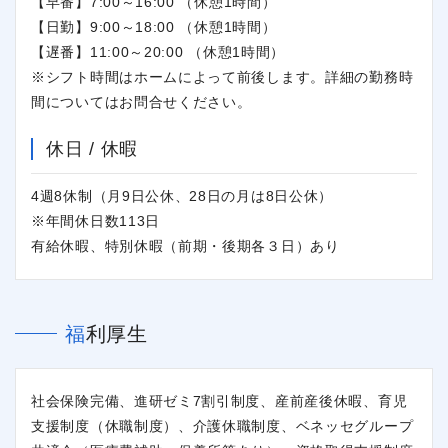
【早番】7:00～16:00 （休憩1時間）
【日勤】9:00～18:00 （休憩1時間）
【遅番】11:00～20:00 （休憩1時間）
※シフト時間はホームによって前後します。詳細の勤務時
間についてはお問合せください。
休日 / 休暇
4週8休制（月9日公休、28日の月は8日公休）
※年間休日数113日
有給休暇、特別休暇（前期・後期各３日）あり
福利厚生
社会保険完備、進研ゼミ7割引制度、産前産後休暇、育児
支援制度（休職制度）、介護休職制度、ベネッセグループ