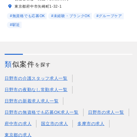
東京都府中市矢崎町1-32-1
#無資格でも応募OK
#未経験・ブランクOK
#グループケア
#駅近
類似案件
を探す
日野市の介護スタッフ求人一覧
日野市の夜勤なし常勤求人一覧
日野市の新着求人求人一覧
日野市の無資格でも応募OK求人一覧
日野市の求人一覧
府中市の求人
国立市の求人
多摩市の求人
東京都の求人