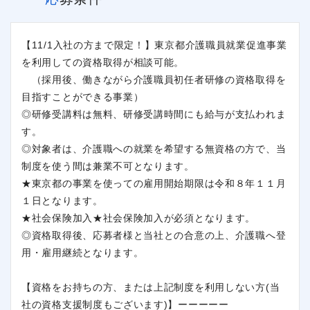
【11/1入社の方まで限定！】東京都介護職員就業促進事業
を利用しての資格取得が相談可能。
（採用後、働きながら介護職員初任者研修の資格取得を
目指すことができる事業）
◎研修受講料は無料、研修受講時間にも給与が支払われま
す。
◎対象者は、介護職への就業を希望する無資格の方で、当
閉じる
制度を使う間は兼業不可となります。
★東京都の事業を使っての雇用開始期限は令和８年１１月
１日となります。
★社会保険加入★社会保険加入が必須となります。
◎資格取得後、応募者様と当社との合意の上、介護職へ登
用・雇用継続となります。
【資格をお持ちの方、または上記制度を利用しない方(当
社の資格支援制度もございます)】ーーーーー