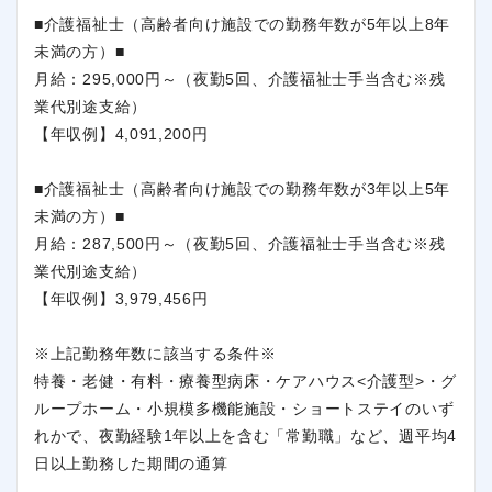
■介護福祉士（高齢者向け施設での勤務年数が5年以上8年
未満の方）■
月給：295,000円～（夜勤5回、介護福祉士手当含む※残
業代別途支給）
【年収例】4,091,200円
■介護福祉士（高齢者向け施設での勤務年数が3年以上5年
未満の方）■
月給：287,500円～（夜勤5回、介護福祉士手当含む※残
業代別途支給）
【年収例】3,979,456円
※上記勤務年数に該当する条件※
特養・老健・有料・療養型病床・ケアハウス<介護型>・グ
ループホーム・小規模多機能施設・ショートステイのいず
れかで、夜勤経験1年以上を含む「常勤職」など、週平均4
日以上勤務した期間の通算