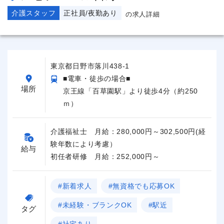
介護スタッフ
正社員/夜勤あり
の求人詳細
東京都日野市落川438-1
■電車・徒歩の場合■
場所
京王線「百草園駅」より徒歩4分（約250
ｍ）
介護福祉士 月給：280,000円～302,500円(経
験年数により考慮）
給与
初任者研修 月給：252,000円～
#新着求人
#無資格でも応募OK
#未経験・ブランクOK
#駅近
タグ
#社宅あり