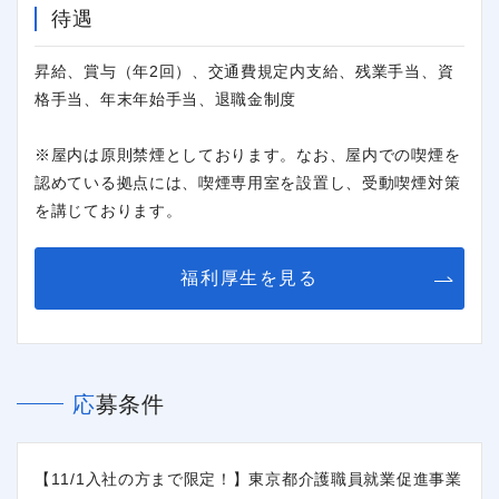
待遇
昇給、賞与（年2回）、交通費規定内支給、残業手当、資
格手当、年末年始手当、退職金制度
※屋内は原則禁煙としております。なお、屋内での喫煙を
認めている拠点には、喫煙専用室を設置し、受動喫煙対策
閉じる
を講じております。
福利厚生を見る
応募条件
【11/1入社の方まで限定！】東京都介護職員就業促進事業