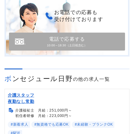
お電話での応募も
受け付けております
電話で応募する
10:00～18:30（土日祝含む）
ボンセジュール日野
の他の求人一覧
介護スタッフ
夜勤なし常勤
介護福祉士 月給：251,000円～
初任者研修 月給：223,000円～
#新着求人
#無資格でも応募OK
#未経験・ブランクOK
#駅近