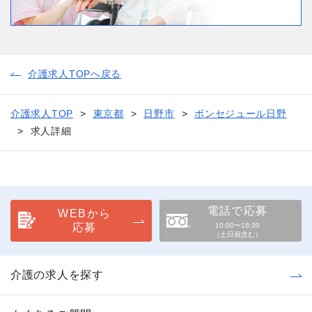
介護求人TOPへ戻る
介護求人TOP
東京都
日野市
ボンセジュール日野
求人詳細
電話で応募
WEBから
応募
10:00〜18:30
（土日祝含む）
介護の求人を探す