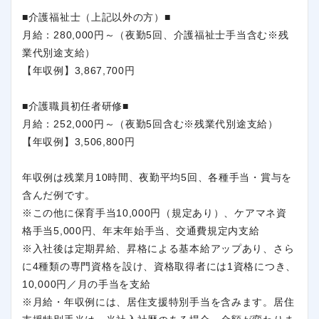
■介護福祉士（上記以外の方）■
月給：280,000円～（夜勤5回、介護福祉士手当含む※残
業代別途支給）
【年収例】3,867,700円
■介護職員初任者研修■
月給：252,000円～（夜勤5回含む※残業代別途支給）
【年収例】3,506,800円
年収例は残業月10時間、夜勤平均5回、各種手当・賞与を
含んだ例です。
※この他に保育手当10,000円（規定あり）、ケアマネ資
格手当5,000円、年末年始手当、交通費規定内支給
※入社後は定期昇給、昇格による基本給アップあり、さら
に4種類の専門資格を設け、資格取得者には1資格につき、
10,000円／月の手当を支給
※月給・年収例には、居住支援特別手当を含みます。居住