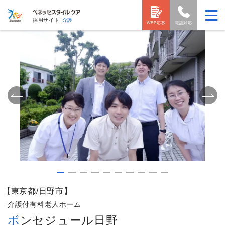
採用サイト
介護
WEB応募
電話対応
【東京都/日野市】
介護付有料老人ホーム
ボンセジュール日野