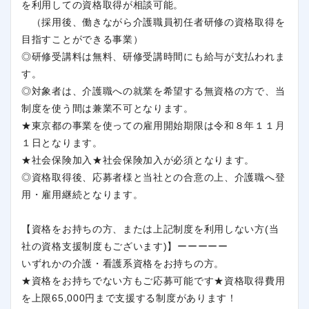
を利用しての資格取得が相談可能。
（採用後、働きながら介護職員初任者研修の資格取得を
目指すことができる事業）
◎研修受講料は無料、研修受講時間にも給与が支払われま
す。
◎対象者は、介護職への就業を希望する無資格の方で、当
制度を使う間は兼業不可となります。
★東京都の事業を使っての雇用開始期限は令和８年１１月
１日となります。
★社会保険加入★社会保険加入が必須となります。
◎資格取得後、応募者様と当社との合意の上、介護職へ登
用・雇用継続となります。
【資格をお持ちの方、または上記制度を利用しない方(当
社の資格支援制度もございます)】ーーーーー
いずれかの介護・看護系資格をお持ちの方。
★資格をお持ちでない方もご応募可能です★資格取得費用
を上限65,000円まで支援する制度があります！