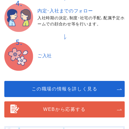
内定･入社までの
フォロー
入社時期の決定､制度･社宅の手配､配属予定ホ
ームでの顔合わせ等を行います。
ご入社
この職場の情報を詳しく見る
WEBから応募する