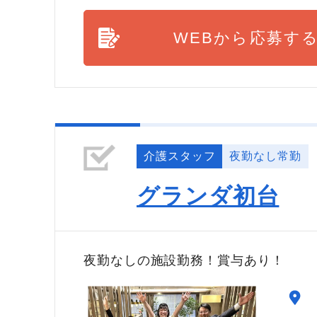
WEBから応募す
介護スタッフ
夜勤なし常勤
グランダ初台
夜勤なしの施設勤務！賞与あり！