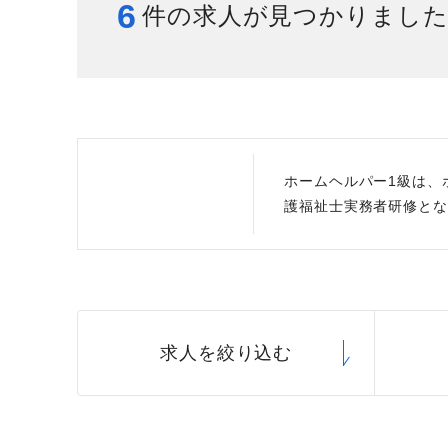
6
件の求人が見つかりまし
給与制度
スタッフインタビュー
ホームヘルパー1級は、
護福祉士実務者研修とな
求人を絞り込む