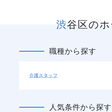
渋谷区の
職種
から探す
介護スタッフ
人気条件
から探す