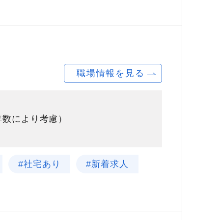
職場情報を見る
験年数により考慮）
#社宅あり
#新着求人