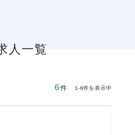
求人一覧
6
件
1-6件を表示中