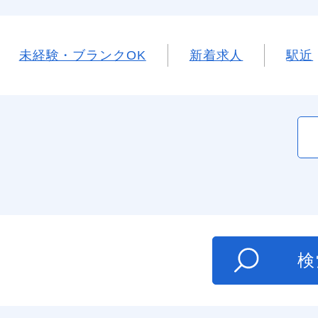
未経験・ブランクOK
新着求人
駅近
た
検