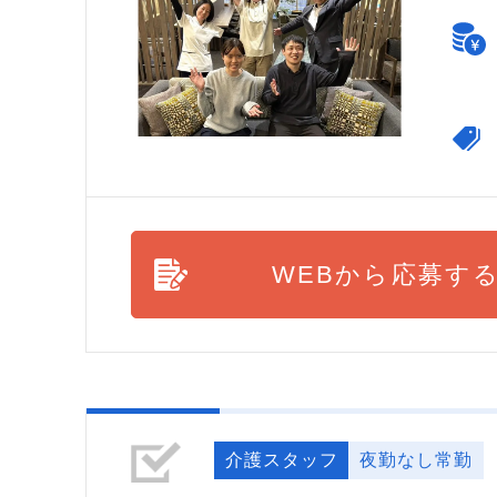
WEBから応募す
介護スタッフ
夜勤なし常勤