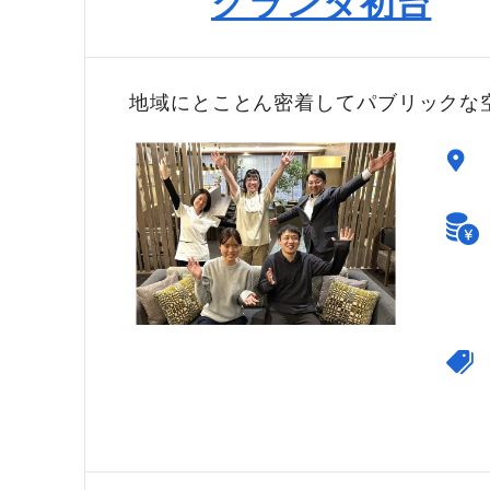
グランダ初台
地域にとことん密着してパブリックな