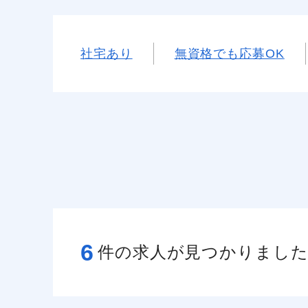
社宅あり
無資格でも応募OK
6
件の求人が見つかりまし