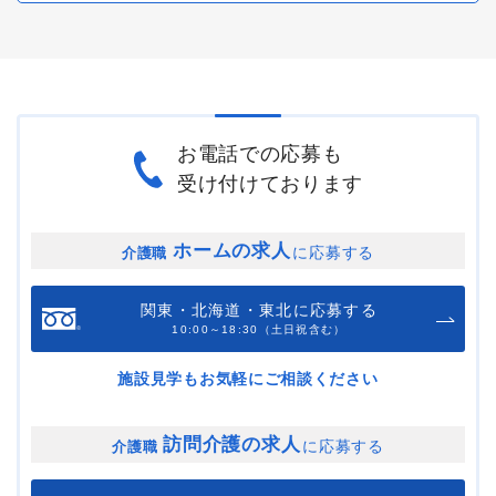
お電話での応募も
受け付けております
ホームの求人
に応募する
介護職
関東・北海道・東北に応募する
10:00～18:30（土日祝含む）
施設見学もお気軽にご相談ください
訪問介護の求人
に応募する
介護職