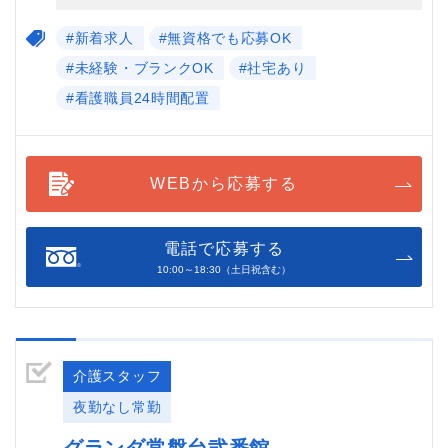
#新着求人
#無資格でも応募OK
#未経験・ブランクOK
#社宅あり
#看護職員24時間配置
WEBから応募する
電話で応募する
10:00～18:30（土日祝含む）
介護スタッフ
夜勤なし常勤
グランダ常盤台弐番館