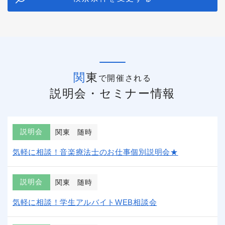
関東
で開催される
説明会・セミナー情報
説明会
関東
随時
気軽に相談！音楽療法士のお仕事個別説明会★
説明会
関東
随時
気軽に相談！学生アルバイトWEB相談会