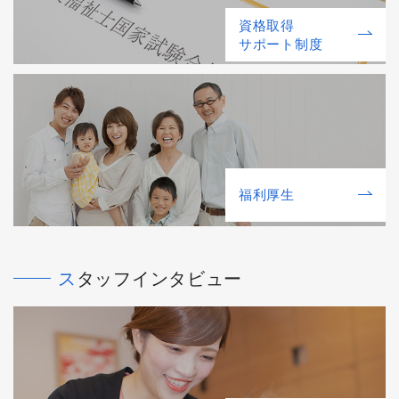
資格取得
サポート制度
福利厚⽣
スタッフインタビュー