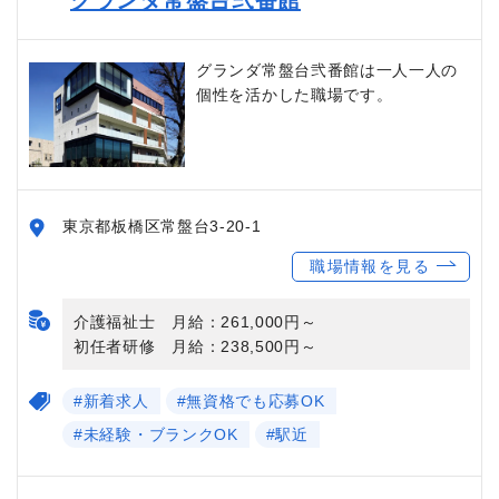
グランダ常盤台弐番館は一人一人の
個性を活かした職場です。
東京都板橋区常盤台3-20-1
職場情報を見る
介護福祉士 月給：261,000円～
初任者研修 月給：238,500円～
#新着求人
#無資格でも応募OK
#未経験・ブランクOK
#駅近