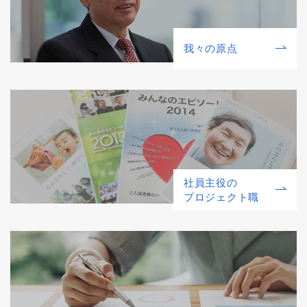
我々の原点
社員主役の
プロジェクト職