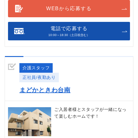
WEBから応募する
電話で応募する
10:00～18:30（土日祝含む）
介護スタッフ
正社員/夜勤あり
まどかときわ台南
ご入居者様とスタッフが一緒になっ
て楽しむホームです！