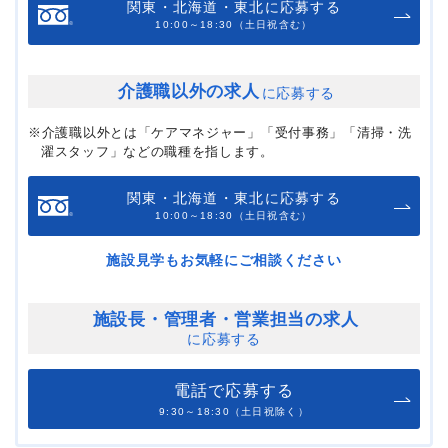
関東・北海道・東北に応募する
10:00～18:30（土日祝含む）
介護職以外の求人
に応募する
※介護職以外とは「ケアマネジャー」「受付事務」「清掃・洗
濯スタッフ」などの職種を指します。
関東・北海道・東北に応募する
10:00～18:30（土日祝含む）
施設見学もお気軽にご相談ください
施設長・管理者・
営業担当の求人
に応募する
電話で応募する
9:30～18:30（土日祝除く）