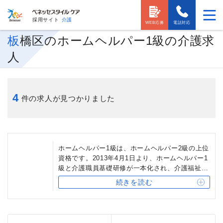
採用サイト
介護
WEB応募
電話対応
板橋区のホームヘルパー1級の介護求
人
4
件の求人が見つかりました
ホームヘルパー1級は、ホームヘルパー2級の上位
資格です。2013年4月1日より、ホームヘルパー1
級と介護職員基礎研修が一本化され、介護福祉士
実務者研修となりました。ホームヘルパー1級保
続きを読む
有者は、介護福祉士実務者研修の受講を一部免除
されます。