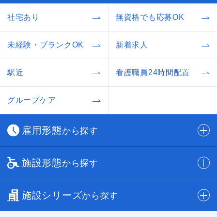
社宅あり
無資格でも応募OK
未経験・ブランクOK
新着求人
駅近
看護職員24時間配置
グループケア
雇用形態
から探す
施設形態
から探す
施設シリーズ
から探す