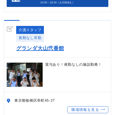
10:00～18:30（土日祝含む）
介護スタッフ
夜勤なし常勤
グランダ大山弐番館
賞与あり！夜勤なしの施設勤務！
東京都板橋区幸町45-27
職場情報を見る