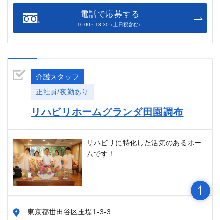
電話で応募する
10:00～18:30（土日祝含む）
介護スタッフ
正社員/夜勤あり
リハビリホームグランダ田園調布
リハビリに特化した活気のあるホー
ムです！
東京都世田谷区玉堤1-3-3