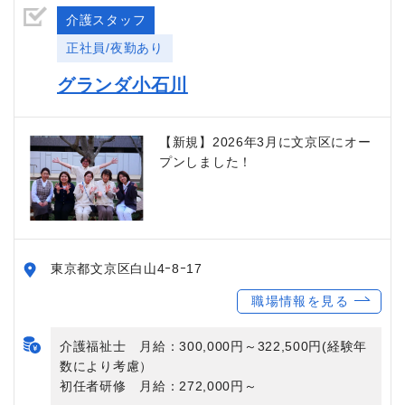
介護スタッフ
正社員/夜勤あり
グランダ小石川
【新規】2026年3月に文京区にオー
プンしました！
東京都文京区白山4ｰ8ｰ17
職場情報を見る
介護福祉士 月給：300,000円～322,500円(経験年
数により考慮）
初任者研修 月給：272,000円～