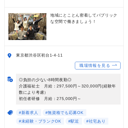
地域にとことん密着してパブリック
な空間で働きましょう！
東京都渋谷区初台1-4-11
職場情報を見る
◎負担の少ない8時間夜勤◎
介護福祉士 月給：297,500円～320,000円(経験年
数により考慮）
初任者研修 月給：275,000円～
#新着求人
#無資格でも応募OK
#未経験・ブランクOK
#駅近
#社宅あり