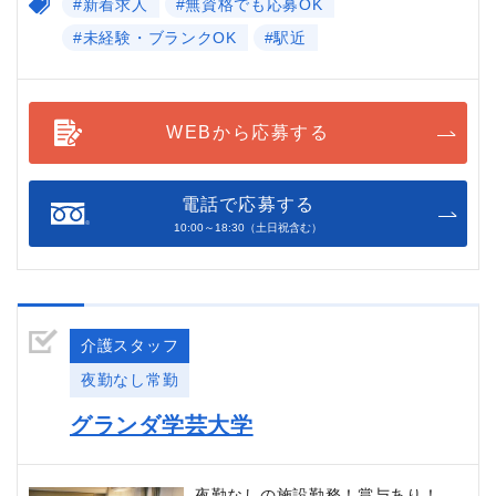
#新着求人
#無資格でも応募OK
#未経験・ブランクOK
#駅近
WEBから応募する
電話で応募する
10:00～18:30（土日祝含む）
介護スタッフ
夜勤なし常勤
グランダ学芸大学
夜勤なしの施設勤務！賞与あり！