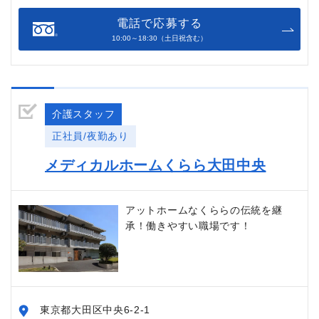
電話で応募する
10:00～18:30（土日祝含む）
介護スタッフ
正社員/夜勤あり
メディカルホームくらら大田中央
アットホームなくららの伝統を継
承！働きやすい職場です！
東京都大田区中央6-2-1