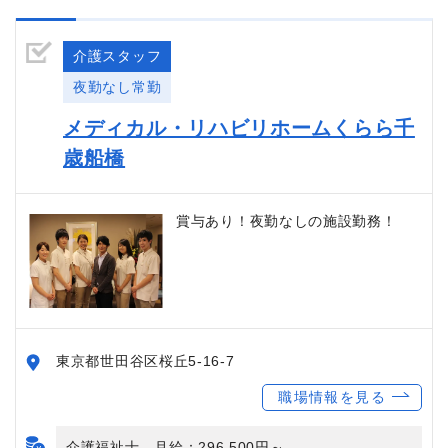
介護スタッフ
夜勤なし常勤
メディカル・リハビリホームくらら千
歳船橋
賞与あり！夜勤なしの施設勤務！
東京都世田谷区桜丘5-16-7
職場情報を見る
介護福祉士 月給：296,500円～