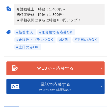
介護福祉士 時給：1,400円～
初任者研修 時給：1,300円～
★早朝夜間はさらに時給100円アップ！
#新着求人
#無資格でも応募OK
#未経験・ブランクOK
#駅近
#平日のみOK
#土日のみOK
WEBから応募する
電話で応募する
10:00～18:30（土日祝含む）