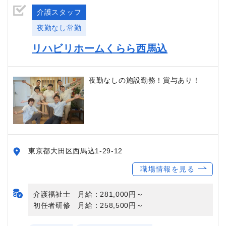
介護スタッフ
夜勤なし常勤
リハビリホームくらら西馬込
夜勤なしの施設勤務！賞与あり！
東京都大田区西馬込1-29-12
職場情報を見る
介護福祉士 月給：281,000円～
初任者研修 月給：258,500円～