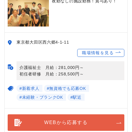
夜勤なしの施設勤務！賞与あり！
東京都大田区西六郷4-1-11
職場情報を見る
介護福祉士 月給：281,000円～
初任者研修 月給：258,500円～
#新着求人
#無資格でも応募OK
#未経験・ブランクOK
#駅近
WEBから応募する