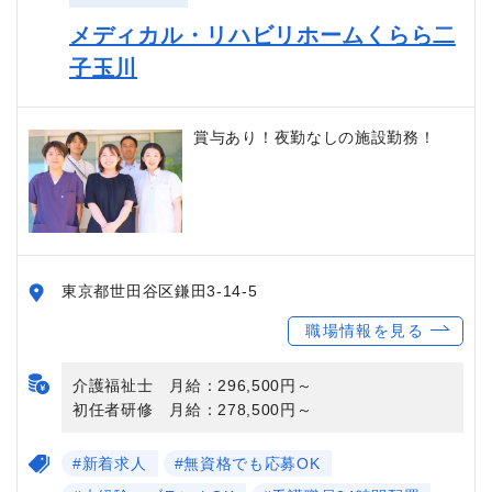
メディカル・リハビリホームくらら二
子玉川
賞与あり！夜勤なしの施設勤務！
東京都世田谷区鎌田3-14-5
職場情報を見る
介護福祉士 月給：296,500円～
初任者研修 月給：278,500円～
#新着求人
#無資格でも応募OK