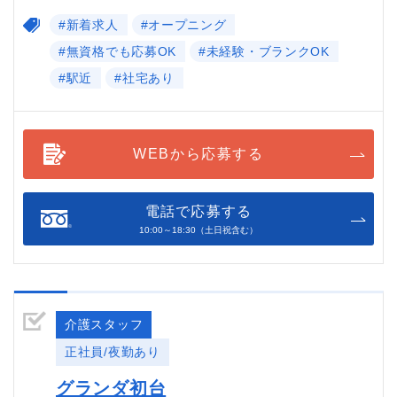
#新着求人
#オープニング
#無資格でも応募OK
#未経験・ブランクOK
#駅近
#社宅あり
WEBから応募する
電話で応募する
10:00～18:30（土日祝含む）
介護スタッフ
正社員/夜勤あり
グランダ初台