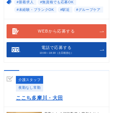
#新着求人
#無資格でも応募OK
#未経験・ブランクOK
#駅近
#グループケア
WEBから応募する
電話で応募する
10:00～18:30（土日祝含む）
介護スタッフ
夜勤なし常勤
ここち多摩川・大田