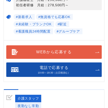
初任者研修 月給：278,500円～
#新着求人
#無資格でも応募OK
#未経験・ブランクOK
#駅近
#看護職員24時間配置
#グループケア
WEBから応募する
電話で応募する
10:00～18:30（土日祝含む）
介護スタッフ
夜勤なし常勤