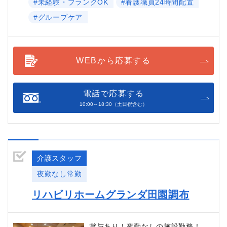
#未経験・ブランクOK
#看護職員24時間配置
#グループケア
WEBから応募する
電話で応募する
10:00～18:30（土日祝含む）
介護スタッフ
夜勤なし常勤
リハビリホームグランダ田園調布
賞与あり！夜勤なしの施設勤務！