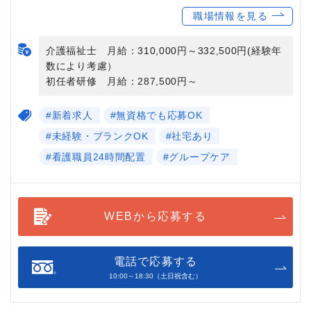
職場情報を見る
介護福祉士 月給：310,000円～332,500円(経験年
数により考慮）
初任者研修 月給：287,500円～
#新着求人
#無資格でも応募OK
#未経験・ブランクOK
#社宅あり
#看護職員24時間配置
#グループケア
WEBから応募する
電話で応募する
10:00～18:30（土日祝含む）