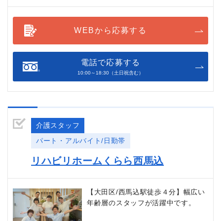
WEBから応募する
電話で応募する
10:00～18:30（土日祝含む）
介護スタッフ
パート・アルバイト/日勤帯
リハビリホームくらら西馬込
【大田区/西馬込駅徒歩４分】幅広い
年齢層のスタッフが活躍中です。