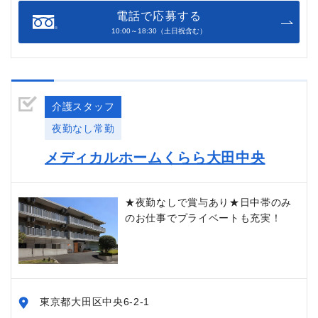
電話で応募する
10:00～18:30（土日祝含む）
介護スタッフ
夜勤なし常勤
メディカルホームくらら大田中央
★夜勤なしで賞与あり★日中帯のみ
のお仕事でプライベートも充実！
東京都大田区中央6-2-1