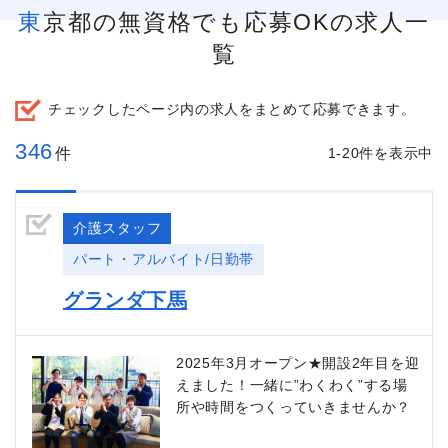
東京都の無資格でも応募OKの求人一
覧
チェックしたページ内の求人をまとめて応募できます。
346
件
1-20件を表示中
介護スタッフ
パート・アルバイト/日勤帯
グランダ下馬
2025年3月オープン★開設2年目を迎
えました！一緒に”わくわく”する場
所や時間をつくっていきませんか？