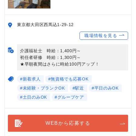
東京都大田区西馬込1-29-12
職場情報を見る
介護福祉士 時給：1,400円～
初任者研修 時給：1,300円～
★早朝夜間はさらに時給100円アップ！
#新着求人
#無資格でも応募OK
#未経験・ブランクOK
#駅近
#平日のみOK
#土日のみOK
#グループケア
WEBから応募する