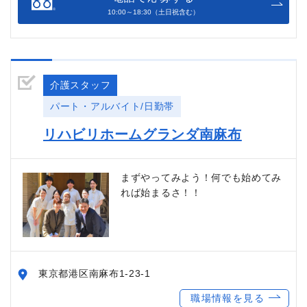
10:00～18:30（土日祝含む）
介護スタッフ
パート・アルバイト/日勤帯
リハビリホームグランダ南麻布
まずやってみよう！何でも始めてみ
れば始まるさ！！
東京都港区南麻布1-23-1
職場情報を見る