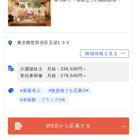
東京都世田谷区玉堤1-3-3
職場情報を見る
介護福祉士 月給：296,500円～
初任者研修 月給：278,500円～
#新着求人
#無資格でも応募OK
#未経験・ブランクOK
WEBから応募する