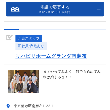
電話で応募する
10:00～18:30（土日祝含む）
介護スタッフ
正社員/夜勤あり
リハビリホームグランダ南麻布
まずやってみよう！何でも始めてみ
れば始まるさ！！
東京都港区南麻布1-23-1