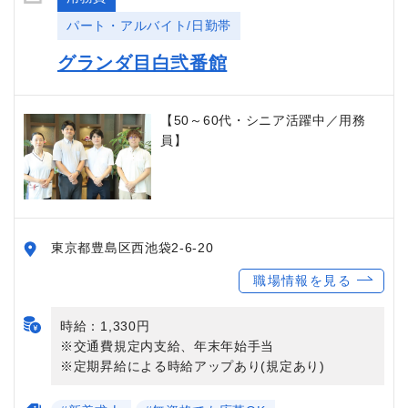
パート・アルバイト/日勤帯
グランダ目白弐番館
【50～60代・シニア活躍中／用務
員】
東京都豊島区西池袋2-6-20
職場情報を見る
時給：1,330円
※交通費規定内支給、年末年始手当
※定期昇給による時給アップあり(規定あり)