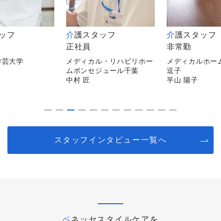
タッフ
介護スタッフ
介護スタッフ
正社員
非常勤
学芸大学
メディカル・リハビリホー
メディカルホー
ムボンセジュール千葉
逗子
中村 匠
平山 陽子
スタッフインタビュー一覧へ
ベネッセスタイルケアを