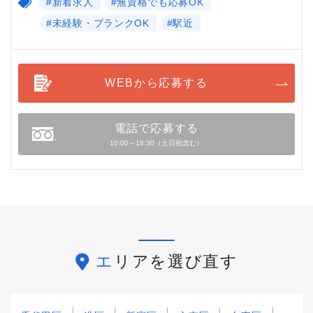
#新着求人
#無資格でも応募OK
#未経験・ブランクOK
#駅近
WEBから応募する
電話で応募する
10:00～18:30（土日祝含む）
エリアを選び直す