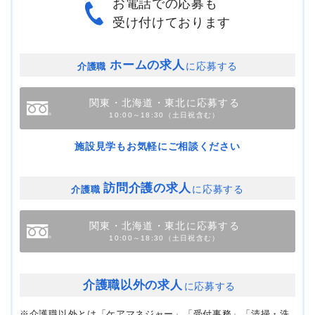
お電話での応募も
受け付けております
ホームの求人
に応募する
介護職
関東・北海道・東北に応募する
10:00～18:30（土日祝含む）
施設見学もお気軽にご相談ください
訪問介護の求人
に応募する
介護職
関東・北海道・東北に応募する
10:00～18:30（土日祝含む）
介護職以外の求人
に応募する
※介護職以外とは「ケアマネジャー」「受付事務」「清掃・洗