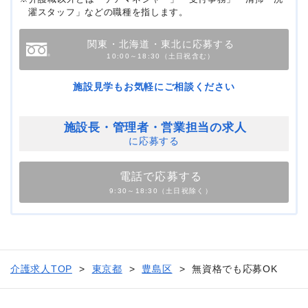
濯スタッフ」などの職種を指します。
関東・北海道・東北に応募する
10:00～18:30（土日祝含む）
施設見学もお気軽にご相談ください
施設長・管理者・
営業担当の求人
に応募する
電話で応募する
9:30～18:30（土日祝除く）
介護求人TOP
東京都
豊島区
無資格でも応募OK