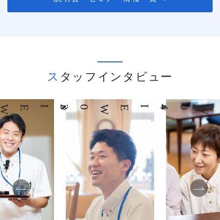
スタッフインタビュー
03
INTERVIEW
04
INTERVIEW