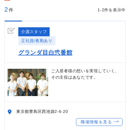
2
件
1-2件を表示中
介護スタッフ
正社員/夜勤あり
グランダ目白弐番館
ご入居者様の想いを実現していく、
その主役はあなたです。
東京都豊島区西池袋2-6-20
職場情報を見る