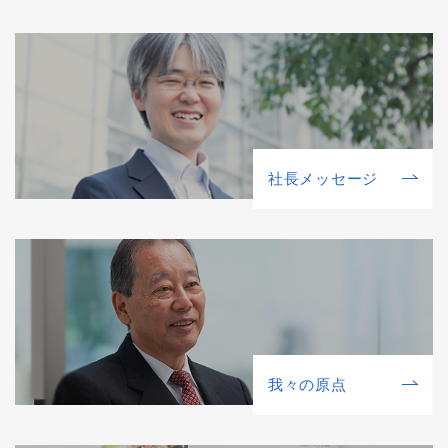
社⻑メッセージ
我々の原点