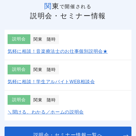
関東
で開催される
説明会・セミナー情報
説明会
関東
随時
気軽に相談！音楽療法士のお仕事個別説明会★
説明会
関東
随時
気軽に相談！学生アルバイトWEB相談会
説明会
関東
随時
＼聞ける、わかる／ホームの説明会
説明会・セミナー情報一覧へ