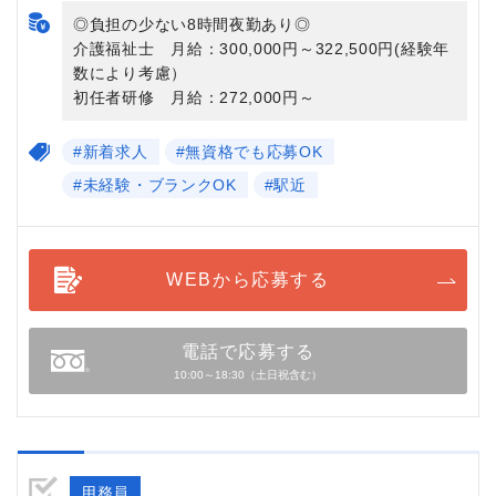
◎負担の少ない8時間夜勤あり◎
介護福祉士 月給：300,000円～322,500円(経験年
数により考慮）
初任者研修 月給：272,000円～
#新着求人
#無資格でも応募OK
#未経験・ブランクOK
#駅近
WEBから応募する
電話で応募する
10:00～18:30（土日祝含む）
用務員