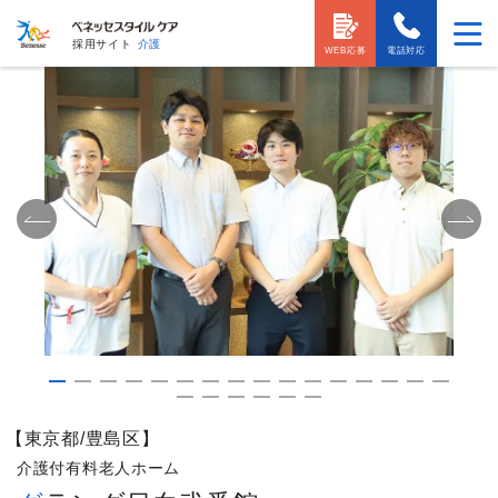
採用サイト
介護
WEB応募
電話対応
【東京都/豊島区】
介護付有料老人ホーム