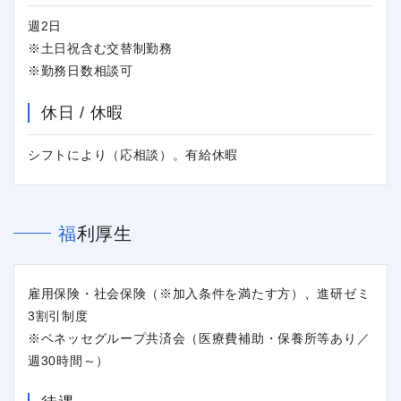
週2日
※土日祝含む交替制勤務
※勤務日数相談可
休日 / 休暇
シフトにより（応相談）。有給休暇
福利厚生
雇用保険・社会保険（※加入条件を満たす方）、進研ゼミ
3割引制度
※ベネッセグループ共済会（医療費補助・保養所等あり／
週30時間～）