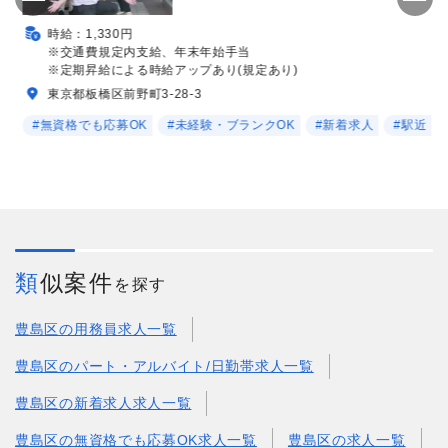
時給：1,330円
※交通費規定内支給、年末年始手当
※定期昇給による時給アップあり(規定あり)
東京都板橋区前野町3-28-3
#無資格でも応募OK
#未経験・ブランクOK
#新着求人
#駅近
類似案件
を探す
豊島区の用務員求人一覧
豊島区のパート・アルバイト/日勤帯求人一覧
豊島区の新着求人求人一覧
豊島区の無資格でも応募OK求人一覧
豊島区の求人一覧