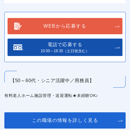
WEBから応募する
電話で応募する
10:00～18:30（土日祝含む）
【50～60代・シニア活躍中／用務員】
有料老人ホーム施設管理・送迎運転★未経験OK♪
この職場の情報を詳しく見る