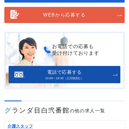
WEBから応募する
お電話での応募も
受け付けております
電話で応募する
10:00～18:30（土日祝含む）
グランダ目白弐番館
の他の求人一覧
介護スタッフ