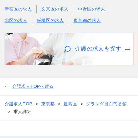
新宿区の求人
文京区の求人
中野区の求人
北区の求人
板橋区の求人
東京都の求人
介護の求人を探す
介護求人TOPへ戻る
介護求人TOP
東京都
豊島区
グランダ目白弐番館
求人詳細