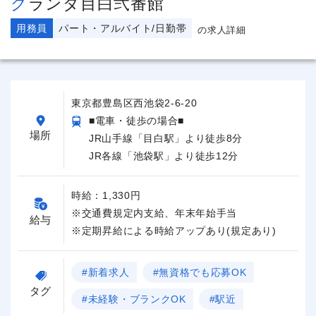
グランダ目白弐番館
用務員
パート・アルバイト/日勤帯
の求人詳細
東京都豊島区西池袋2-6-20
■電車・徒歩の場合■
場所
JR山手線「目白駅」より徒歩8分
JR各線「池袋駅」より徒歩12分
時給：1,330円
※交通費規定内支給、年末年始手当
給与
※定期昇給による時給アップあり(規定あり)
#新着求人
#無資格でも応募OK
タグ
#未経験・ブランクOK
#駅近