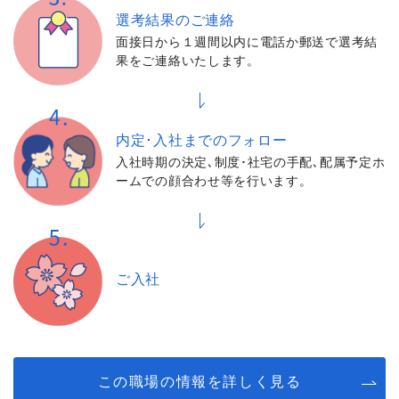
選考結果の
ご連絡
面接日から１週間以内に電話か郵送で選考結
果をご連絡いたします。
内定･入社までの
フォロー
入社時期の決定､制度･社宅の手配､配属予定ホ
ームでの顔合わせ等を行います。
ご入社
この職場の情報を詳しく見る