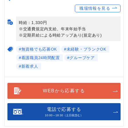
職場情報を見る
時給：1,330円
※交通費規定内支給、年末年始手当
※定期昇給による時給アップあり(規定あり)
#無資格でも応募OK
#未経験・ブランクOK
#看護職員24時間配置
#グループケア
#新着求人
WEBから応募する
電話で応募する
10:00～18:30（土日祝含む）