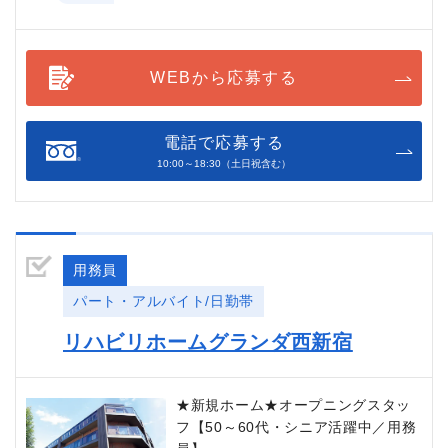
WEBから応募する
電話で応募する
10:00～18:30（土日祝含む）
用務員
パート・アルバイト/日勤帯
リハビリホームグランダ西新宿
★新規ホーム★オープニングスタッ
フ【50～60代・シニア活躍中／用務