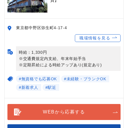
員】
東京都中野区弥生町4-17-4
職場情報を見る
時給：1,330円
※交通費規定内支給、年末年始手当
※定期昇給による時給アップあり(規定あり)
#無資格でも応募OK
#未経験・ブランクOK
#新着求人
#駅近
WEBから応募する