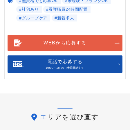
#無資格でも応募OK
#未経験・ブランクOK
#社宅あり
#看護職員24時間配置
#グループケア
#新着求人
WEBから応募する
電話で応募する
10:00～18:30（土日祝含む）
エリアを選び直す