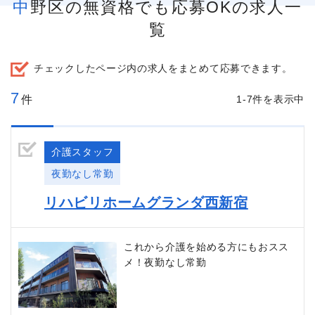
中野区の無資格でも応募OKの求人一
覧
チェックしたページ内の求人をまとめて応募できます。
7
件
1-7件を表示中
介護スタッフ
夜勤なし常勤
リハビリホームグランダ西新宿
これから介護を始める方にもおスス
メ！夜勤なし常勤