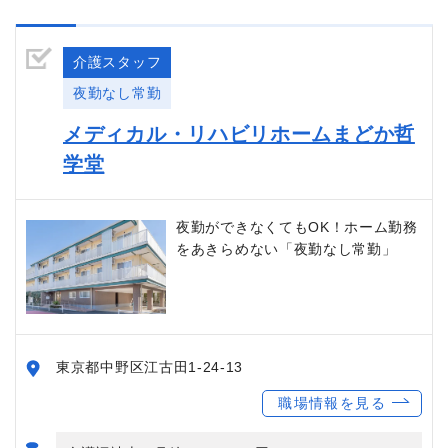
介護スタッフ
夜勤なし常勤
メディカル・リハビリホームまどか哲
学堂
夜勤ができなくてもOK！ホーム勤務
をあきらめない「夜勤なし常勤」
東京都中野区江古田1-24-13
職場情報を見る