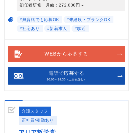
初任者研修 月給：272,000円～
#無資格でも応募OK
#未経験・ブランクOK
#社宅あり
#新着求人
#駅近
WEBから応募する
電話で応募する
10:00～18:30（土日祝含む）
介護スタッフ
正社員/夜勤あり
アリア哲学堂