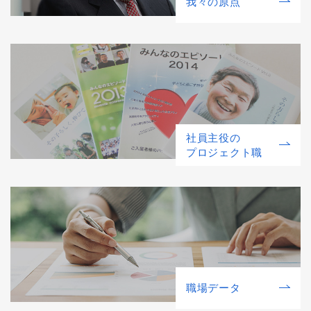
我々の原点
社員主役の
プロジェクト職
職場データ