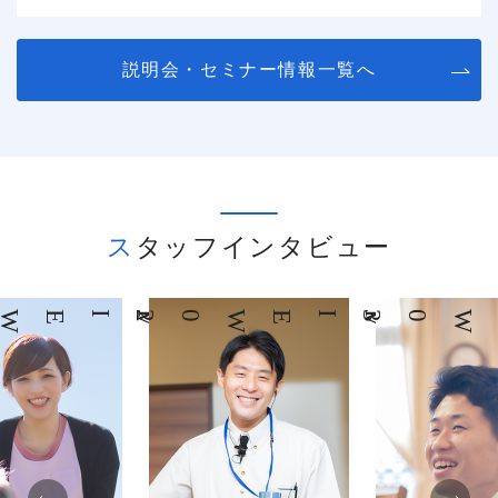
説明会・セミナー情報一覧へ
スタッフインタビュー
02
INTERVIEW
03
INTERVIEW