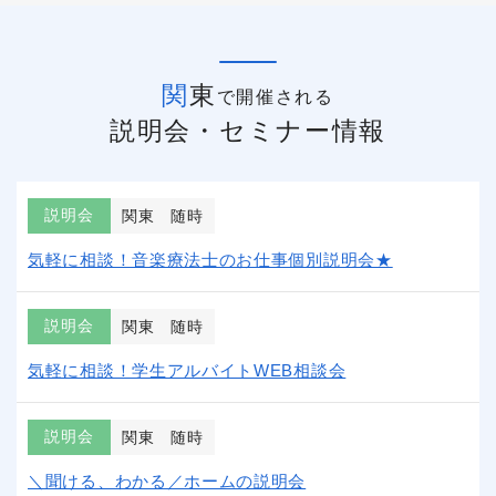
関東
で開催される
説明会・セミナー情報
説明会
関東
随時
気軽に相談！音楽療法士のお仕事個別説明会★
説明会
関東
随時
気軽に相談！学生アルバイトWEB相談会
説明会
関東
随時
＼聞ける、わかる／ホームの説明会