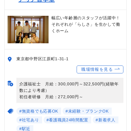
幅広い年齢層のスタッフが活躍中！
それぞれが「らしさ」を生かして働
くホーム
東京都中野区江原町1-31-1
職場情報を見る
介護福祉士 月給：300,000円～322,500円(経験年
数により考慮）
初任者研修 月給：272,000円～
#無資格でも応募OK
#未経験・ブランクOK
#社宅あり
#看護職員24時間配置
#新着求人
#駅近