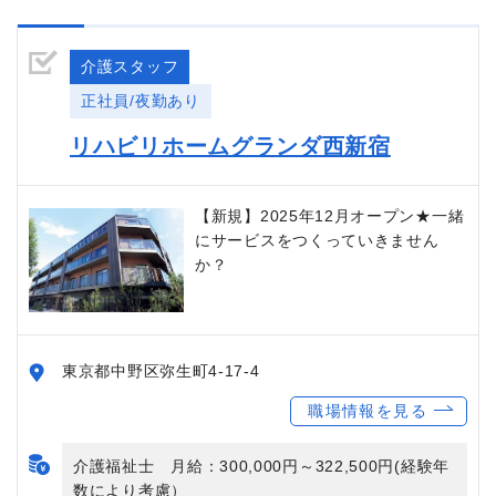
介護スタッフ
正社員/夜勤あり
リハビリホームグランダ西新宿
【新規】2025年12月オープン★一緒
にサービスをつくっていきません
か？
東京都中野区弥生町4-17-4
職場情報を見る
介護福祉士 月給：300,000円～322,500円(経験年
数により考慮）