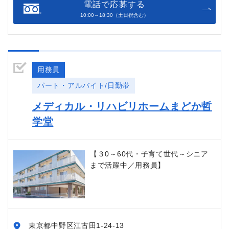
電話で応募する
10:00～18:30（土日祝含む）
用務員
パート・アルバイト/日勤帯
メディカル・リハビリホームまどか哲
学堂
【３0～60代・子育て世代～シニア
まで活躍中／用務員】
東京都中野区江古田1-24-13