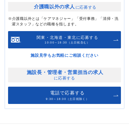
介護職以外の求人
に応募する
※介護職以外とは「ケアマネジャー」「受付事務」「清掃・洗
濯スタッフ」などの職種を指します。
関東・北海道・東北に応募する
10:00～18:30（土日祝含む）
施設見学もお気軽にご相談ください
施設長・管理者・
営業担当の求人
に応募する
電話で応募する
9:30～18:30（土日祝除く）