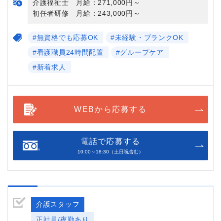
介護福祉士 月給：271,000円～
初任者研修 月給：243,000円～
#無資格でも応募OK
#未経験・ブランクOK
#看護職員24時間配置
#グループケア
#新着求人
WEBから応募する
電話で応募する
10:00～18:30（土日祝含む）
介護スタッフ
正社員/夜勤あり