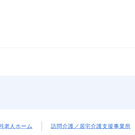
料老人ホーム
訪問介護／居宅介護支援事業所