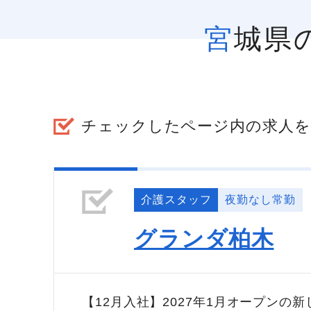
宮城
チェックしたページ内の求人を
介護スタッフ
夜勤なし常勤
グランダ柏木
【12月入社】2027年1月オープンの