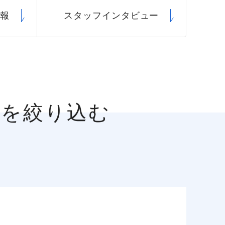
情報
スタッフ
インタビュー
人を絞り込む