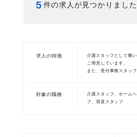
5
件の求人が見つかりまし
給与制度
スタッフインタビュー
介護スタッフとして働い
求人の特徴
ご用意しています。
また、受付事務スタッフ
介護スタッフ、ホームヘ
対象の職種
フ、宿直スタッフ