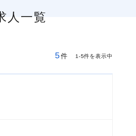
求人一覧
5
件
1-5件を表示中