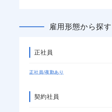
雇用形態
から探す
正社員
正社員/夜勤あり
契約社員