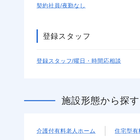
契約社員/夜勤なし
登録スタッフ
登録スタッフ/曜日・時間応相談
施設形態
から探す
介護付有料老人ホーム
住宅型有