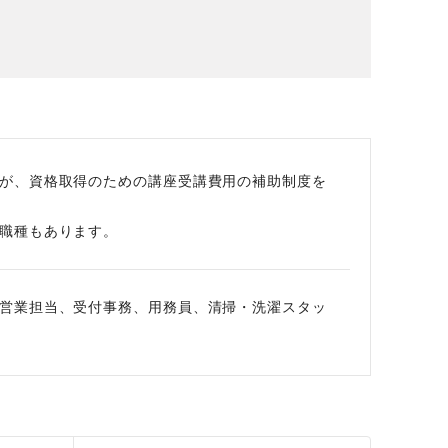
場データ
利厚生
が、資格取得のための講座受講費用の補助制度を
職種もあります。
営業担当、受付事務、用務員、清掃・洗濯スタッ