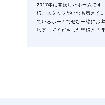
2017年に開設したホームで
様、スタッフがいつも気さく
ているホームでぜひ一緒にお
応募してくださった皆様と「