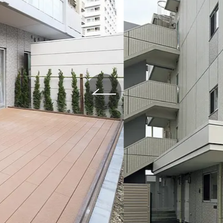
給与制度
スタッフインタビュー