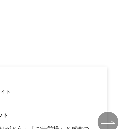
バイト
ット
りがとう」「ご苦労様」と感謝の