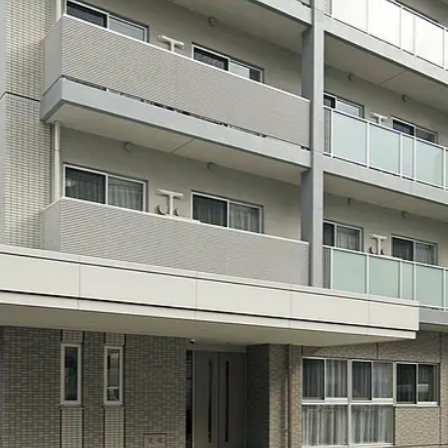
社員主役のプロジェクト
職
資格取得サポート制度
福