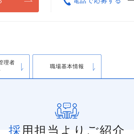
る
電話で応募する
管理者
職場基本情報
介
採用担当よりご紹介