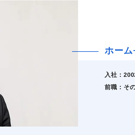
ホーム
入社：
20
前職：
そ