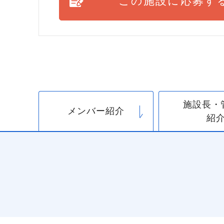
この施設に応募す
施設長・
メンバー紹介
紹