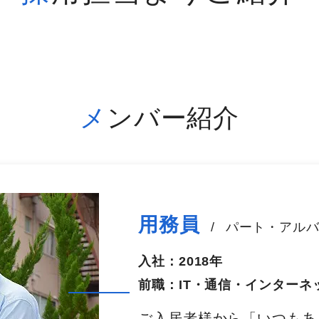
メンバー紹介
用務員
/
パート・アル
入社：
2018年
前職：
IT・通信・インターネ
ご入居者様から「いつもあ