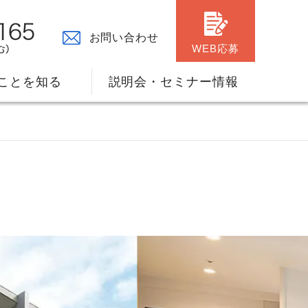
お問い合わせ
WEB応募
ことを知る
説明会・セミナー情報
々の原点
ャリアプランのサポート