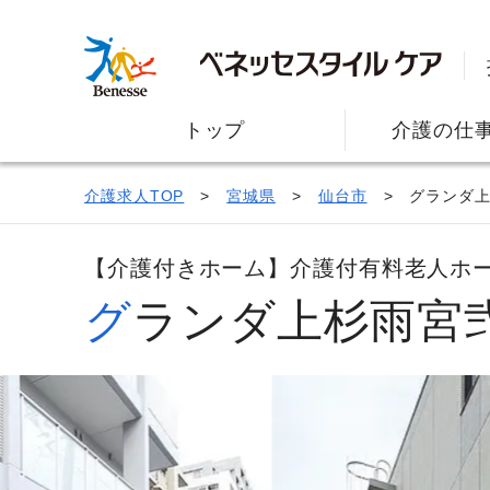
トップ
介護の仕
介護求人TOP
宮城県
仙台市
グランダ
【介護付きホーム】介護付有料老人ホ
グランダ上杉雨宮