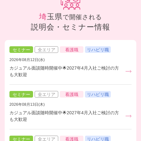
埼玉県
で開催される
説明会・セミナー情報
セミナー
全エリア
看護職
リハビリ職
2026年08月12日(水)
カジュアル面談随時開催中🌟2027年4月入社ご検討の方
も大歓迎
セミナー
全エリア
看護職
リハビリ職
2026年08月13日(木)
カジュアル面談随時開催中🌟2027年4月入社ご検討の方
も大歓迎
セミナー
全エリア
看護職
リハビリ職