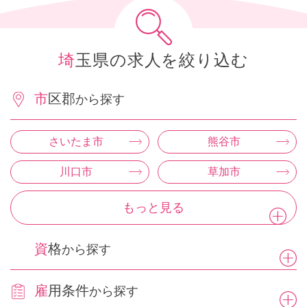
埼玉県の求人を絞り込む
市区郡
から探す
さいたま市
熊谷市
川口市
草加市
もっと見る
資格
から探す
雇用条件
から探す