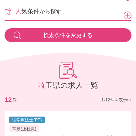
人気条件
から探す
検索条件を変更する
埼玉県の求人一覧
12
件
1-12件を表示中
理学療法士(PT)
常勤(正社員)