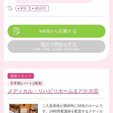
駅近
週1日可
WEBから応募する
電話で問合せする
10:00～18:00 （土日祝・年末年始除く）
看護スタッフ
非常勤(パート)/夜勤
メディカル・リハビリホームまどか大宮
ご入居者様が満床時に58名のホームで
す。24時間看護師を配置するメディカ