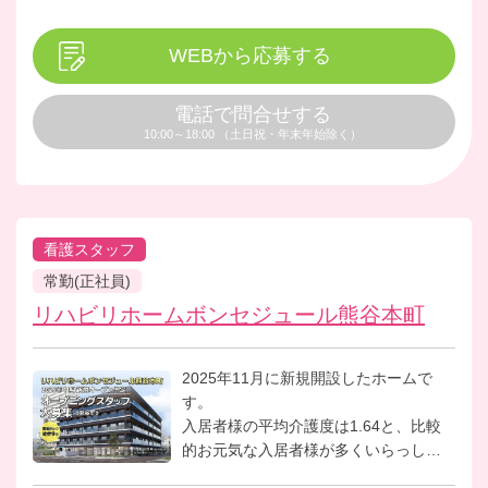
WEBから応募する
電話で問合せする
10:00～18:00 （土日祝・年末年始除く）
看護スタッフ
常勤(正社員)
リハビリホームボンセジュール熊谷本町
2025年11月に新規開設したホームで
す。
入居者様の平均介護度は1.64と、比較
的お元気な入居者様が多くいらっしゃ
います。その為、医療依存度はあまり