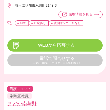
きる環境となっております。
埼玉県草加市氷川町2149-3
職場情報を見る
駅近
社宅あり
夜間オンコールなし
WEBから応募する
電話で問合せする
10:00～18:00 （土日祝・年末年始除く）
看護スタッフ
常勤(正社員)
まどか南与野