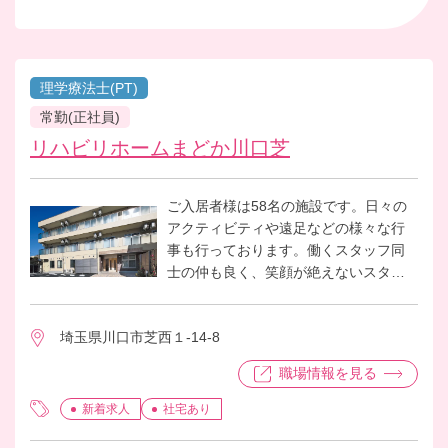
理学療法士(PT)
常勤(正社員)
リハビリホームまどか川口芝
ご入居者様は58名の施設です。日々の
アクティビティや遠足などの様々な行
事も行っております。働くスタッフ同
士の仲も良く、笑顔が絶えないスタッ
フルームがあります。
埼玉県川口市芝西１-14-8
職場情報を見る
新着求人
社宅あり