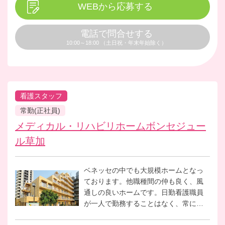
WEBから応募する
電話で問合せする
10:00～18:00 （土日祝・年末年始除く）
看護スタッフ
常勤(正社員)
メディカル・リハビリホームボンセジュー
ル草加
ベネッセの中でも大規模ホームとなっ
ております。他職種間の仲も良く、風
通しの良いホームです。日勤看護職員
が一人で勤務することはなく、常にパ
ートナーもいるため困った時は相談で