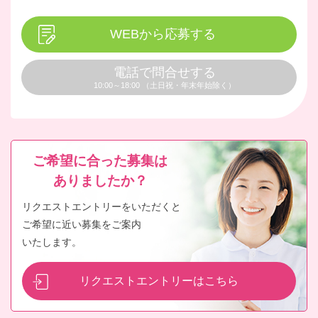
WEBから応募する
電話で問合せする
10:00～18:00 （土日祝・年末年始除く）
ご希望に合った募集は
ありましたか？
リクエストエントリーをいただくと
ご希望に近い募集をご案内
いたします。
リクエストエントリーはこちら