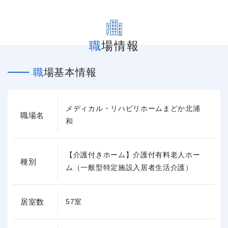
職場情報
職場基本情報
メディカル・リハビリホームまどか北浦
職場名
和
【介護付きホーム】介護付有料老人ホー
種別
ム（一般型特定施設入居者生活介護）
居室数
57室