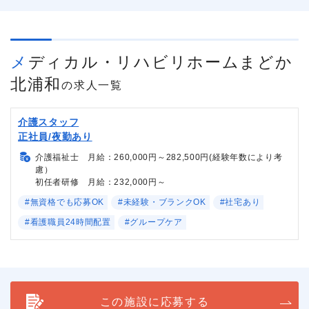
メディカル・リハビリホームまどか
北浦和
の求人一覧
介護スタッフ
正社員/夜勤あり
介護福祉士 月給：260,000円～282,500円(経験年数により考
慮）
初任者研修 月給：232,000円～
#無資格でも応募OK
#未経験・ブランクOK
#社宅あり
#看護職員24時間配置
#グループケア
この施設に応募する