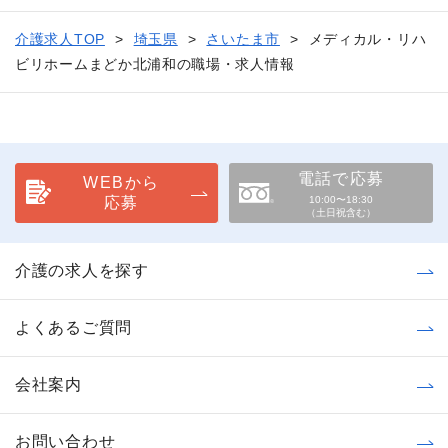
介護求人TOP
埼玉県
さいたま市
メディカル・リハ
ビリホームまどか北浦和の職場・求人情報
電話で応募
WEBから
応募
10:00〜18:30
（土日祝含む）
介護の求人を探す
よくあるご質問
会社案内
お問い合わせ