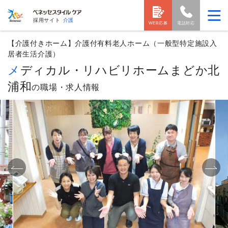
採用サイト
介護
WEB応募
電話対応
【介護付きホーム】介護付有料老人ホーム（一般型特定施設入
居者生活介護）
メディカル・リハビリホームまどか北
浦和
の職場・求人情報