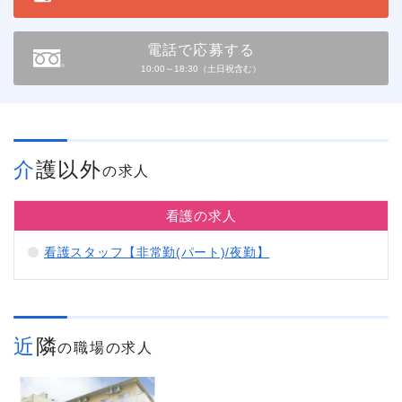
電話で応募する
10:00～18:30（土日祝含む）
介護以外
の求人
看護の求人
看護スタッフ【非常勤(パート)/夜勤】
近隣
の職場の求人